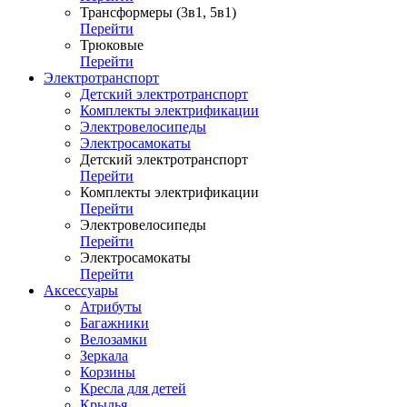
Трансформеры (3в1, 5в1)
Перейти
Трюковые
Перейти
Электротранспорт
Детский электротранспорт
Комплекты электрификации
Электровелосипеды
Электросамокаты
Детский электротранспорт
Перейти
Комплекты электрификации
Перейти
Электровелосипеды
Перейти
Электросамокаты
Перейти
Аксессуары
Атрибуты
Багажники
Велозамки
Зеркала
Корзины
Кресла для детей
Крылья