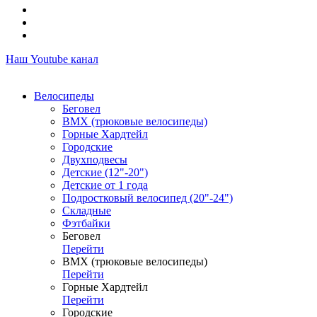
Наш Youtube канал
Велосипеды
Беговел
ВМХ (трюковые велосипеды)
Горные Хардтейл
Городские
Двухподвесы
Детские (12"-20")
Детские от 1 года
Подростковый велосипед (20"-24")
Складные
Фэтбайки
Беговел
Перейти
ВМХ (трюковые велосипеды)
Перейти
Горные Хардтейл
Перейти
Городские