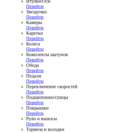
Втулки/Оси
Перейти
Звездочки
Перейти
Камеры
Перейти
Каретки
Перейти
Колеса
Перейти
Комплекты шатунов
Перейти
Обода
Перейти
Педали
Перейти
Переключение скоростей
Перейти
Подшипники/спицы
Перейти
Покрышки
Перейти
Рули и выносы
Перейти
Тормоза и колодки