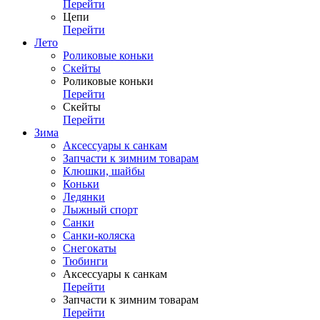
Перейти
Цепи
Перейти
Лето
Роликовые коньки
Скейты
Роликовые коньки
Перейти
Скейты
Перейти
Зима
Аксессуары к санкам
Запчасти к зимним товарам
Клюшки, шайбы
Коньки
Ледянки
Лыжный спорт
Санки
Санки-коляска
Снегокаты
Тюбинги
Аксессуары к санкам
Перейти
Запчасти к зимним товарам
Перейти