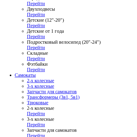
Перейти
Двухподвесы
Перейти
Детские (12"-20")
Перейти
Детские от 1 года
Перейти
Подростковый велосипед (20"-24")
Перейти
Складные
Перейти
Фэтбайки
Перейти
Самокаты
2-х колесные
3-х колесные
Запчасти для самокатов
Трансформеры (3в1, 5в1)
Трюковые
2-х колесные
Перейти
3-х колесные
Перейти
Запчасти для самокатов
Перейти