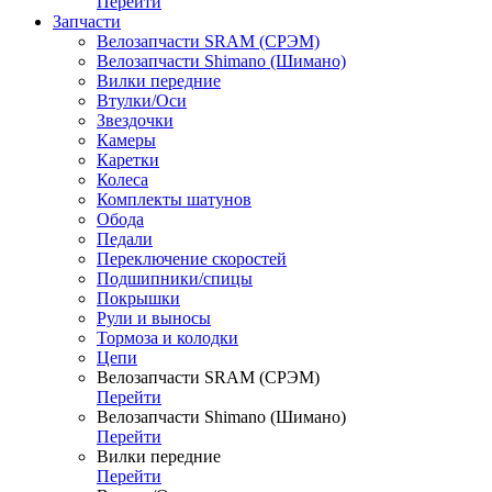
Перейти
Запчасти
Велозапчасти SRAM (СРЭМ)
Велозапчасти Shimano (Шимано)
Вилки передние
Втулки/Оси
Звездочки
Камеры
Каретки
Колеса
Комплекты шатунов
Обода
Педали
Переключение скоростей
Подшипники/спицы
Покрышки
Рули и выносы
Тормоза и колодки
Цепи
Велозапчасти SRAM (СРЭМ)
Перейти
Велозапчасти Shimano (Шимано)
Перейти
Вилки передние
Перейти