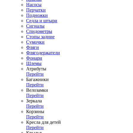
Насосы
Перчатки
Подножки
Седла и штыри
Сигналы
Спидометры
Стопы задние
Сумочки
Фляги
Флягодержатели
Фонари
Шлемы
Атрибуты
Перейти
Багажники
Перейти
Велозамки
Перейти
Зеркала
Перейти
Корзины
Перейти
Кресла для детей
Перейти
Крылья