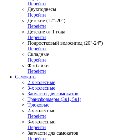
Перейти
Двухподвесы
Перейти
Детские (12"-20")
Перейти
Детские от 1 года
Перейти
Подростковый велосипед (20"-24")
Перейти
Складные
Перейти
Фэтбайки
Перейти
Самокаты
2-х колесные
3-х колесные
Запчасти для самокатов
Трансформеры (3в1, 5в1)
Трюковые
2-х колесные
Перейти
3-х колесные
Перейти
Запчасти для самокатов
Перейти