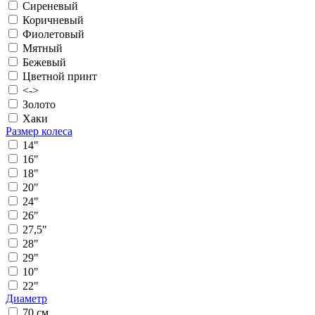
Сиреневый
Коричневый
Фиолетовый
Мятный
Бежевый
Цветной принт
<->
Золото
Хаки
Размер колеса
14"
16"
18"
20"
24"
26"
27,5"
28"
29"
10"
22"
Диаметр
70 см