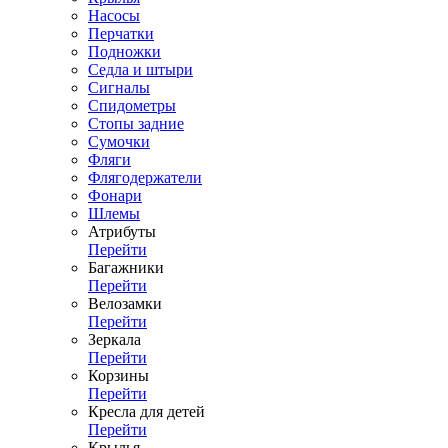
Насосы
Перчатки
Подножки
Седла и штыри
Сигналы
Спидометры
Стопы задние
Сумочки
Фляги
Флягодержатели
Фонари
Шлемы
Атрибуты
Перейти
Багажники
Перейти
Велозамки
Перейти
Зеркала
Перейти
Корзины
Перейти
Кресла для детей
Перейти
Крылья