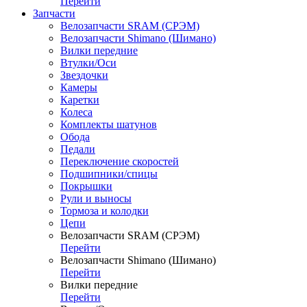
Перейти
Запчасти
Велозапчасти SRAM (СРЭМ)
Велозапчасти Shimano (Шимано)
Вилки передние
Втулки/Оси
Звездочки
Камеры
Каретки
Колеса
Комплекты шатунов
Обода
Педали
Переключение скоростей
Подшипники/спицы
Покрышки
Рули и выносы
Тормоза и колодки
Цепи
Велозапчасти SRAM (СРЭМ)
Перейти
Велозапчасти Shimano (Шимано)
Перейти
Вилки передние
Перейти