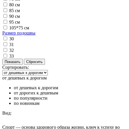
80 см
85 см
90 см
95 см
105*75 см
Размер подошвы
30
31
32
33
Сортировать:
от дешевых к дорогим
от дешевых к дорогим
от дорогих к дешевым
по популярности
по новинкам
Вид:
Спорт — основа здорового образа жизни, ключ к успеху во