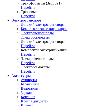
Трансформеры (3в1, 5в1)
Перейти
Трюковые
Перейти
Электротранспорт
Детский электротранспорт
Комплекты электрификации
Электровелосипеды
Электросамокаты
Детский электротранспорт
Перейти
Комплекты электрификации
Перейти
Электровелосипеды
Перейти
Электросамокаты
Перейти
Аксессуары
Атрибуты
Багажники
Велозамки
Зеркала
Корзины
Кресла для детей
Крылья