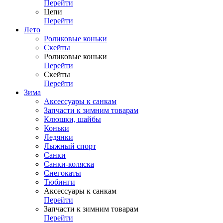
Перейти
Цепи
Перейти
Лето
Роликовые коньки
Скейты
Роликовые коньки
Перейти
Скейты
Перейти
Зима
Аксессуары к санкам
Запчасти к зимним товарам
Клюшки, шайбы
Коньки
Ледянки
Лыжный спорт
Санки
Санки-коляска
Снегокаты
Тюбинги
Аксессуары к санкам
Перейти
Запчасти к зимним товарам
Перейти