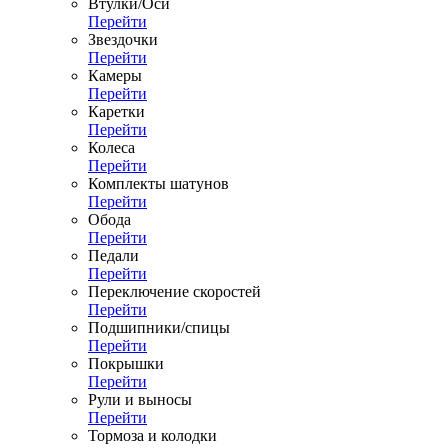
Втулки/Оси
Перейти
Звездочки
Перейти
Камеры
Перейти
Каретки
Перейти
Колеса
Перейти
Комплекты шатунов
Перейти
Обода
Перейти
Педали
Перейти
Переключение скоростей
Перейти
Подшипники/спицы
Перейти
Покрышки
Перейти
Рули и выносы
Перейти
Тормоза и колодки