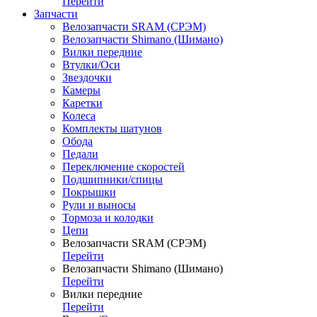
Перейти
Запчасти
Велозапчасти SRAM (СРЭМ)
Велозапчасти Shimano (Шимано)
Вилки передние
Втулки/Оси
Звездочки
Камеры
Каретки
Колеса
Комплекты шатунов
Обода
Педали
Переключение скоростей
Подшипники/спицы
Покрышки
Рули и выносы
Тормоза и колодки
Цепи
Велозапчасти SRAM (СРЭМ)
Перейти
Велозапчасти Shimano (Шимано)
Перейти
Вилки передние
Перейти