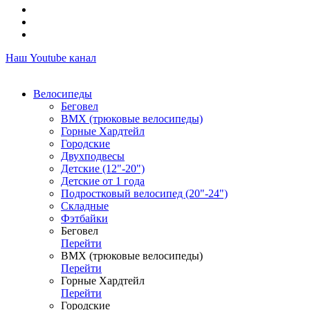
Наш Youtube канал
Велосипеды
Беговел
ВМХ (трюковые велосипеды)
Горные Хардтейл
Городские
Двухподвесы
Детские (12"-20")
Детские от 1 года
Подростковый велосипед (20"-24")
Складные
Фэтбайки
Беговел
Перейти
ВМХ (трюковые велосипеды)
Перейти
Горные Хардтейл
Перейти
Городские