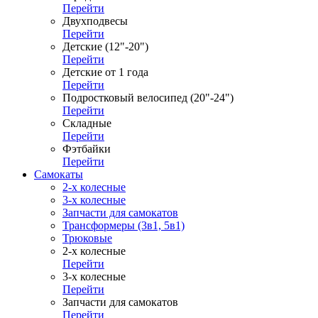
Перейти
Двухподвесы
Перейти
Детские (12"-20")
Перейти
Детские от 1 года
Перейти
Подростковый велосипед (20"-24")
Перейти
Складные
Перейти
Фэтбайки
Перейти
Самокаты
2-х колесные
3-х колесные
Запчасти для самокатов
Трансформеры (3в1, 5в1)
Трюковые
2-х колесные
Перейти
3-х колесные
Перейти
Запчасти для самокатов
Перейти