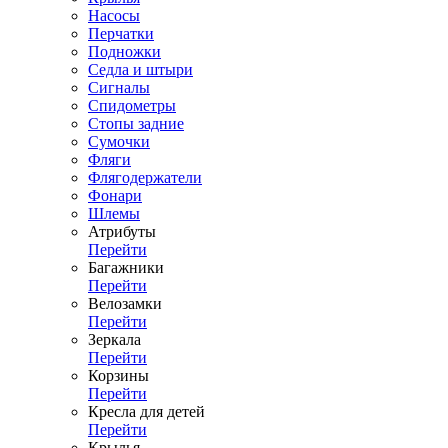
Насосы
Перчатки
Подножки
Седла и штыри
Сигналы
Спидометры
Стопы задние
Сумочки
Фляги
Флягодержатели
Фонари
Шлемы
Атрибуты
Перейти
Багажники
Перейти
Велозамки
Перейти
Зеркала
Перейти
Корзины
Перейти
Кресла для детей
Перейти
Крылья