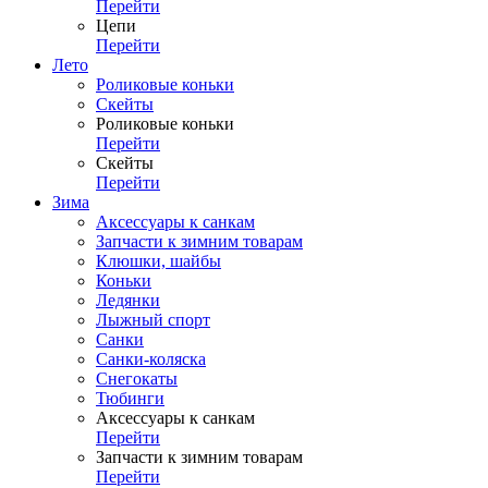
Перейти
Цепи
Перейти
Лето
Роликовые коньки
Скейты
Роликовые коньки
Перейти
Скейты
Перейти
Зима
Аксессуары к санкам
Запчасти к зимним товарам
Клюшки, шайбы
Коньки
Ледянки
Лыжный спорт
Санки
Санки-коляска
Снегокаты
Тюбинги
Аксессуары к санкам
Перейти
Запчасти к зимним товарам
Перейти