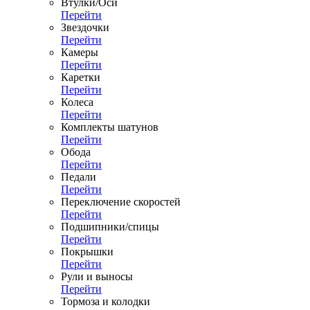
Втулки/Оси
Перейти
Звездочки
Перейти
Камеры
Перейти
Каретки
Перейти
Колеса
Перейти
Комплекты шатунов
Перейти
Обода
Перейти
Педали
Перейти
Переключение скоростей
Перейти
Подшипники/спицы
Перейти
Покрышки
Перейти
Рули и выносы
Перейти
Тормоза и колодки