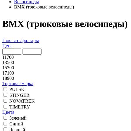
Велосипеды
ВМХ (трюковые велосипеды)
ВМХ (трюковые велосипеды)
Показать фильтры
Цена
11700
13500
15300
17100
18900
Торговая марка
PULSE
STINGER
NOVATREK
TIMETRY
Цвета
Зеленый
Синий
Черный