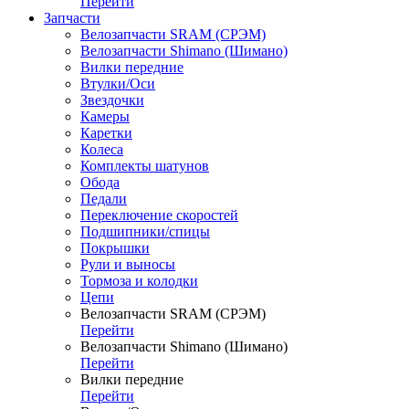
Перейти
Запчасти
Велозапчасти SRAM (СРЭМ)
Велозапчасти Shimano (Шимано)
Вилки передние
Втулки/Оси
Звездочки
Камеры
Каретки
Колеса
Комплекты шатунов
Обода
Педали
Переключение скоростей
Подшипники/спицы
Покрышки
Рули и выносы
Тормоза и колодки
Цепи
Велозапчасти SRAM (СРЭМ)
Перейти
Велозапчасти Shimano (Шимано)
Перейти
Вилки передние
Перейти