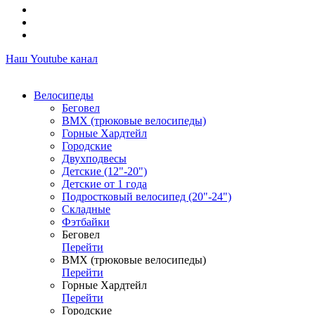
Наш Youtube канал
Велосипеды
Беговел
ВМХ (трюковые велосипеды)
Горные Хардтейл
Городские
Двухподвесы
Детские (12"-20")
Детские от 1 года
Подростковый велосипед (20"-24")
Складные
Фэтбайки
Беговел
Перейти
ВМХ (трюковые велосипеды)
Перейти
Горные Хардтейл
Перейти
Городские