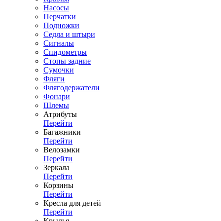
Насосы
Перчатки
Подножки
Седла и штыри
Сигналы
Спидометры
Стопы задние
Сумочки
Фляги
Флягодержатели
Фонари
Шлемы
Атрибуты
Перейти
Багажники
Перейти
Велозамки
Перейти
Зеркала
Перейти
Корзины
Перейти
Кресла для детей
Перейти
Крылья