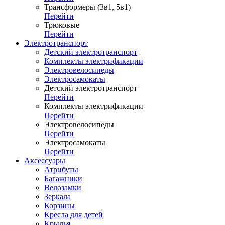
Трансформеры (3в1, 5в1)
Перейти
Трюковые
Перейти
Электротранспорт
Детский электротранспорт
Комплекты электрификации
Электровелосипеды
Электросамокаты
Детский электротранспорт
Перейти
Комплекты электрификации
Перейти
Электровелосипеды
Перейти
Электросамокаты
Перейти
Аксессуары
Атрибуты
Багажники
Велозамки
Зеркала
Корзины
Кресла для детей
Крылья