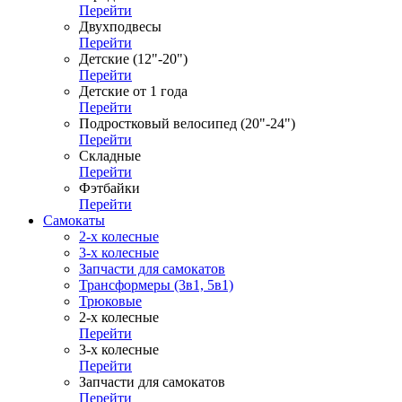
Перейти
Двухподвесы
Перейти
Детские (12"-20")
Перейти
Детские от 1 года
Перейти
Подростковый велосипед (20"-24")
Перейти
Складные
Перейти
Фэтбайки
Перейти
Самокаты
2-х колесные
3-х колесные
Запчасти для самокатов
Трансформеры (3в1, 5в1)
Трюковые
2-х колесные
Перейти
3-х колесные
Перейти
Запчасти для самокатов
Перейти