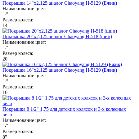
Покрышка 14"х2,125 аналог Chaoyang Н-5129 (Ежик)
Наименование цвет:
"-"
Размер колеса:
14"
Покрышка 20"х2,125 аналог Chaoyang Н-518 (шип)
Наименование цвет:
"-"
Размер колеса:
20"
Покрышка 16"х2,125 аналог Chaoyang Н-5129 (Ежик)
Наименование цвет:
"-"
Размер колеса:
16"
Покрышка 8 1/2" 1,75 для детских колясок и 3-х колесных
вело
Наименование цвет:
"-"
Размер колеса:
8"