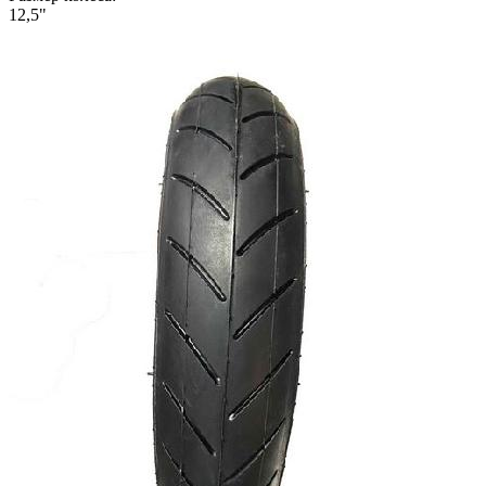
12,5"