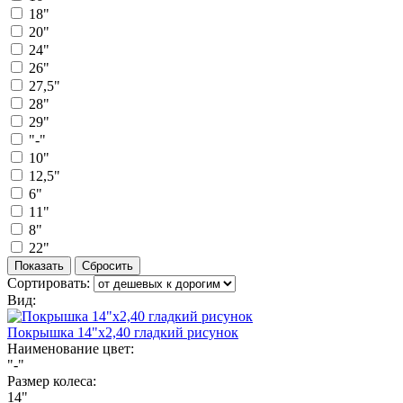
18"
20"
24"
26"
27,5"
28"
29"
"-"
10"
12,5"
6"
11"
8"
22"
Сортировать:
Вид:
Покрышка 14"х2,40 гладкий рисунок
Наименование цвет:
"-"
Размер колеса:
14"