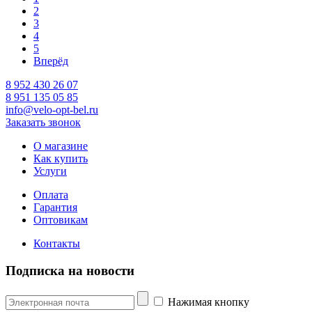
2
3
4
5
Вперёд
8 952 430 26 07
8 951 135 05 85
info@velo-opt-bel.ru
Заказать звонок
О магазине
Как купить
Услуги
Оплата
Гарантия
Оптовикам
Контакты
Подписка на новости
Нажимая кнопку