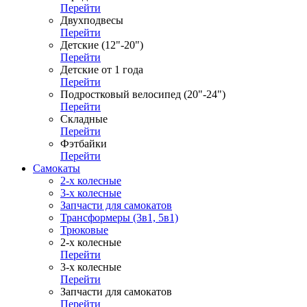
Перейти
Двухподвесы
Перейти
Детские (12"-20")
Перейти
Детские от 1 года
Перейти
Подростковый велосипед (20"-24")
Перейти
Складные
Перейти
Фэтбайки
Перейти
Самокаты
2-х колесные
3-х колесные
Запчасти для самокатов
Трансформеры (3в1, 5в1)
Трюковые
2-х колесные
Перейти
3-х колесные
Перейти
Запчасти для самокатов
Перейти