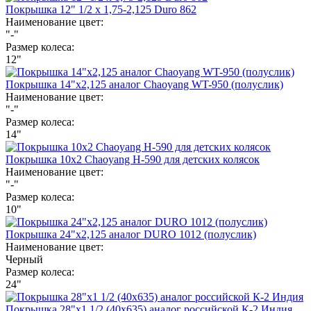
Покрышка 12" 1/2 х 1,75-2,125 Duro 862
Наименование цвет:
"-"
Размер колеса:
12"
Покрышка 14"х2,125 аналог Chaoyang WT-950 (полуслик)
Наименование цвет:
"-"
Размер колеса:
14"
Покрышка 10х2 Chaoyang Н-590 для детских колясок
Наименование цвет:
"-"
Размер колеса:
10"
Покрышка 24"х2,125 аналог DURO 1012 (полуслик)
Наименование цвет:
Черный
Размер колеса:
24"
Покрышка 28"х1 1/2 (40х635) аналог российской К-2 Индия