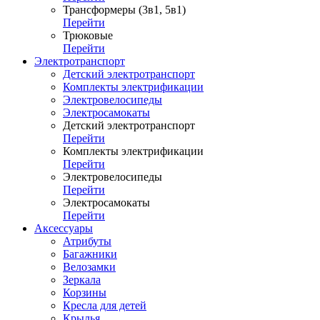
Трансформеры (3в1, 5в1)
Перейти
Трюковые
Перейти
Электротранспорт
Детский электротранспорт
Комплекты электрификации
Электровелосипеды
Электросамокаты
Детский электротранспорт
Перейти
Комплекты электрификации
Перейти
Электровелосипеды
Перейти
Электросамокаты
Перейти
Аксессуары
Атрибуты
Багажники
Велозамки
Зеркала
Корзины
Кресла для детей
Крылья