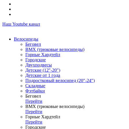
Наш Youtube канал
Велосипеды
Беговел
ВМХ (трюковые велосипеды)
Горные Хардтейл
Городские
Двухподвесы
Детские (12"-20")
Детские от 1 года
Подростковый велосипед (20"-24")
Складные
Фэтбайки
Беговел
Перейти
ВМХ (трюковые велосипеды)
Перейти
Горные Хардтейл
Перейти
Городские