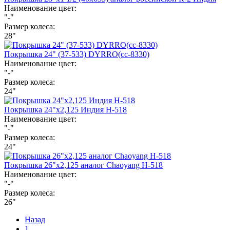
Наименование цвет:
"-"
Размер колеса:
28"
Покрышка 24" (37-533) DYRRO(cc-8330)
Наименование цвет:
"-"
Размер колеса:
24"
Покрышка 24"х2,125 Индия Н-518
Наименование цвет:
"-"
Размер колеса:
24"
Покрышка 26"х2,125 аналог Chaoyang Н-518
Наименование цвет:
"-"
Размер колеса:
26"
Назад
1