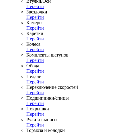
Втулки/Оси
Перейти
Звездочки
Перейти
Камеры
Перейти
Каретки
Перейти
Колеса
Перейти
Комплекты шатунов
Перейти
Обода
Перейти
Педали
Перейти
Переключение скоростей
Перейти
Подшипники/спицы
Перейти
Покрышки
Перейти
Рули и выносы
Перейти
Тормоза и колодки