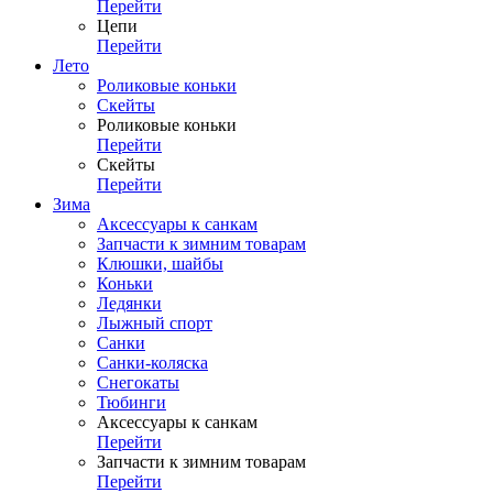
Перейти
Цепи
Перейти
Лето
Роликовые коньки
Скейты
Роликовые коньки
Перейти
Скейты
Перейти
Зима
Аксессуары к санкам
Запчасти к зимним товарам
Клюшки, шайбы
Коньки
Ледянки
Лыжный спорт
Санки
Санки-коляска
Снегокаты
Тюбинги
Аксессуары к санкам
Перейти
Запчасти к зимним товарам
Перейти