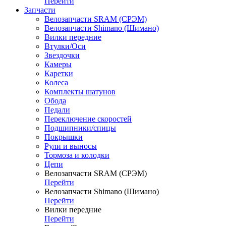
Перейти
Запчасти
Велозапчасти SRAM (СРЭМ)
Велозапчасти Shimano (Шимано)
Вилки передние
Втулки/Оси
Звездочки
Камеры
Каретки
Колеса
Комплекты шатунов
Обода
Педали
Переключение скоростей
Подшипники/спицы
Покрышки
Рули и выносы
Тормоза и колодки
Цепи
Велозапчасти SRAM (СРЭМ)
Перейти
Велозапчасти Shimano (Шимано)
Перейти
Вилки передние
Перейти