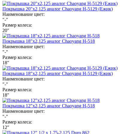
Покрышка 20"х2,125 аналог Chaoyang Н-5129 (Ежик)
Наименование цвет:
"-"
Размер колеса:
20"
Покрышка 18"х2,125 аналог Chaoyang Н-518
Наименование цвет:
"-"
Размер колеса:
18"
Покрышка 18"х2,125 аналог Chaoyang Н-5129 (Ежик)
Наименование цвет:
"-"
Размер колеса:
18"
Покрышка 12"х2,125 аналог Chaoyang Н-518
Наименование цвет:
"-"
Размер колеса:
12"