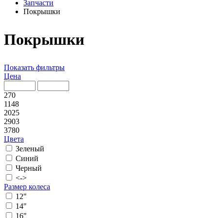
Запчасти
Покрышки
Покрышки
Показать фильтры
Цена
270
1148
2025
2903
3780
Цвета
Зеленый
Синий
Черный
<->
Размер колеса
12"
14"
16"