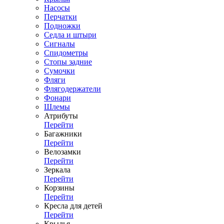
Насосы
Перчатки
Подножки
Седла и штыри
Сигналы
Спидометры
Стопы задние
Сумочки
Фляги
Флягодержатели
Фонари
Шлемы
Атрибуты
Перейти
Багажники
Перейти
Велозамки
Перейти
Зеркала
Перейти
Корзины
Перейти
Кресла для детей
Перейти
Крылья