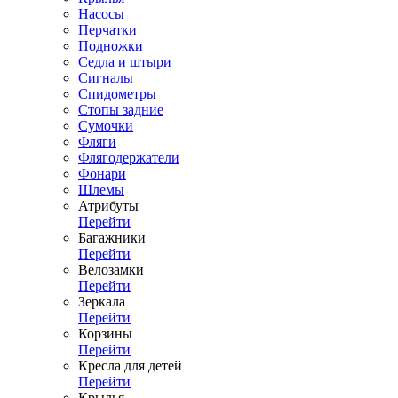
Насосы
Перчатки
Подножки
Седла и штыри
Сигналы
Спидометры
Стопы задние
Сумочки
Фляги
Флягодержатели
Фонари
Шлемы
Атрибуты
Перейти
Багажники
Перейти
Велозамки
Перейти
Зеркала
Перейти
Корзины
Перейти
Кресла для детей
Перейти
Крылья