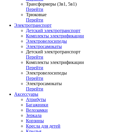
Трансформеры (3в1, 5в1)
Перейти
Трюковые
Перейти
Электротранспорт
Детский электротранспорт
Комплекты электрификации
Электровелосипеды
Электросамокаты
Детский электротранспорт
Перейти
Комплекты электрификации
Перейти
Электровелосипеды
Перейти
Электросамокаты
Перейти
Аксессуары
Атрибуты
Багажники
Велозамки
Зеркала
Корзины
Кресла для детей
Крылья