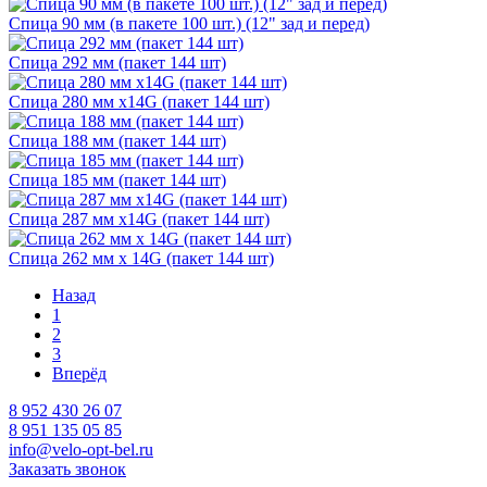
Спица 90 мм (в пакете 100 шт.) (12" зад и перед)
Спица 292 мм (пакет 144 шт)
Спица 280 мм х14G (пакет 144 шт)
Спица 188 мм (пакет 144 шт)
Спица 185 мм (пакет 144 шт)
Спица 287 мм х14G (пакет 144 шт)
Спица 262 мм х 14G (пакет 144 шт)
Назад
1
2
3
Вперёд
8 952 430 26 07
8 951 135 05 85
info@velo-opt-bel.ru
Заказать звонок