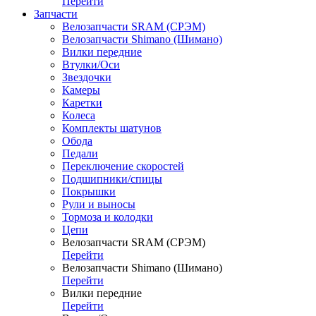
Перейти
Запчасти
Велозапчасти SRAM (СРЭМ)
Велозапчасти Shimano (Шимано)
Вилки передние
Втулки/Оси
Звездочки
Камеры
Каретки
Колеса
Комплекты шатунов
Обода
Педали
Переключение скоростей
Подшипники/спицы
Покрышки
Рули и выносы
Тормоза и колодки
Цепи
Велозапчасти SRAM (СРЭМ)
Перейти
Велозапчасти Shimano (Шимано)
Перейти
Вилки передние
Перейти