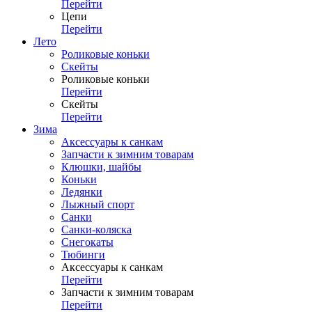
Перейти
Цепи
Перейти
Лето
Роликовые коньки
Скейты
Роликовые коньки
Перейти
Скейты
Перейти
Зима
Аксессуары к санкам
Запчасти к зимним товарам
Клюшки, шайбы
Коньки
Ледянки
Лыжный спорт
Санки
Санки-коляска
Снегокаты
Тюбинги
Аксессуары к санкам
Перейти
Запчасти к зимним товарам
Перейти