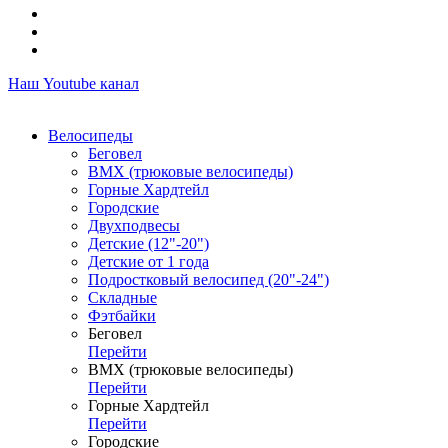
Наш Youtube канал
Велосипеды
Беговел
ВМХ (трюковые велосипеды)
Горные Хардтейл
Городские
Двухподвесы
Детские (12"-20")
Детские от 1 года
Подростковый велосипед (20"-24")
Складные
Фэтбайки
Беговел
Перейти
ВМХ (трюковые велосипеды)
Перейти
Горные Хардтейл
Перейти
Городские