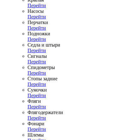
Перейти
Насосы
Перейти
Перчатки
Перейти
Подножки
Перейти
Седла и штыри
Перейти
Сигналы
Перейти
Спидометры
Перейти
Стопы задние
Перейти
Сумочки
Перейти
Фляги
Перейти
Флягодержатели
Перейти
Фонари
Перейти
Шлемы