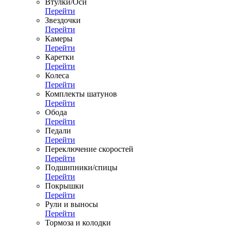
Втулки/Оси
Перейти
Звездочки
Перейти
Камеры
Перейти
Каретки
Перейти
Колеса
Перейти
Комплекты шатунов
Перейти
Обода
Перейти
Педали
Перейти
Переключение скоростей
Перейти
Подшипники/спицы
Перейти
Покрышки
Перейти
Рули и выносы
Перейти
Тормоза и колодки