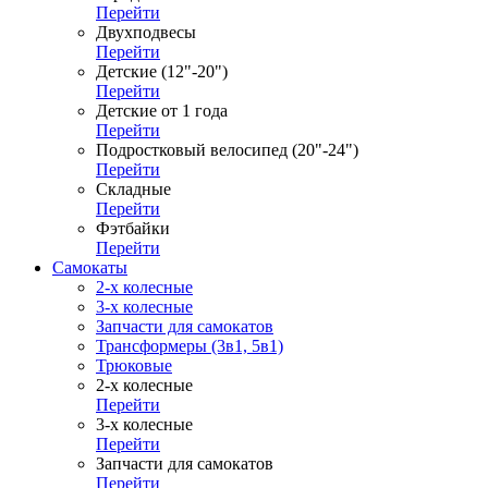
Перейти
Двухподвесы
Перейти
Детские (12"-20")
Перейти
Детские от 1 года
Перейти
Подростковый велосипед (20"-24")
Перейти
Складные
Перейти
Фэтбайки
Перейти
Самокаты
2-х колесные
3-х колесные
Запчасти для самокатов
Трансформеры (3в1, 5в1)
Трюковые
2-х колесные
Перейти
3-х колесные
Перейти
Запчасти для самокатов
Перейти