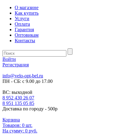
О магазине
Как купить
Услуги
Оплата
Гарантия
Оптовикам
Контакты
Войти
Регистрация
info@velo-opt-bel.ru
ПН - СБ: с 9.00 до 17.00
ВС: выходной
8 952 430 26 07
8 951 135 05 85
Доставка по городу - 500р
Корзина
Товаров:
0
шт.
На сумму:
0 руб.