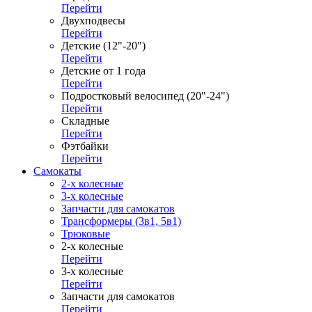
Перейти
Двухподвесы
Перейти
Детские (12"-20")
Перейти
Детские от 1 года
Перейти
Подростковый велосипед (20"-24")
Перейти
Складные
Перейти
Фэтбайки
Перейти
Самокаты
2-х колесные
3-х колесные
Запчасти для самокатов
Трансформеры (3в1, 5в1)
Трюковые
2-х колесные
Перейти
3-х колесные
Перейти
Запчасти для самокатов
Перейти