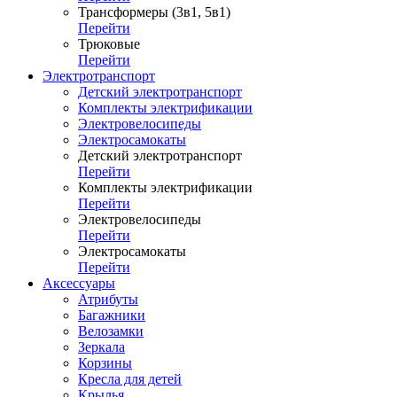
Трансформеры (3в1, 5в1)
Перейти
Трюковые
Перейти
Электротранспорт
Детский электротранспорт
Комплекты электрификации
Электровелосипеды
Электросамокаты
Детский электротранспорт
Перейти
Комплекты электрификации
Перейти
Электровелосипеды
Перейти
Электросамокаты
Перейти
Аксессуары
Атрибуты
Багажники
Велозамки
Зеркала
Корзины
Кресла для детей
Крылья