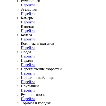
Втулки/Оси
Перейти
Звездочки
Перейти
Камеры
Перейти
Каретки
Перейти
Колеса
Перейти
Комплекты шатунов
Перейти
Обода
Перейти
Педали
Перейти
Переключение скоростей
Перейти
Подшипники/спицы
Перейти
Покрышки
Перейти
Рули и выносы
Перейти
Тормоза и колодки