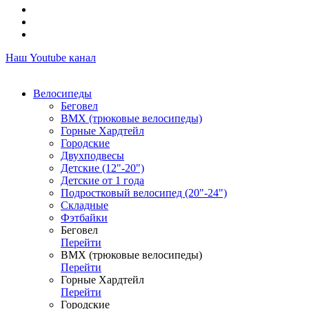
Наш Youtube канал
Велосипеды
Беговел
ВМХ (трюковые велосипеды)
Горные Хардтейл
Городские
Двухподвесы
Детские (12"-20")
Детские от 1 года
Подростковый велосипед (20"-24")
Складные
Фэтбайки
Беговел
Перейти
ВМХ (трюковые велосипеды)
Перейти
Горные Хардтейл
Перейти
Городские