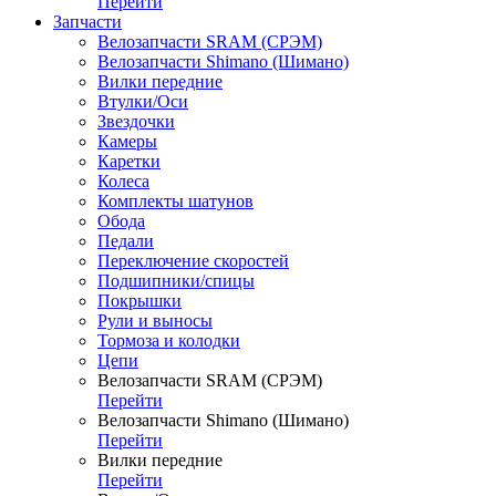
Перейти
Запчасти
Велозапчасти SRAM (СРЭМ)
Велозапчасти Shimano (Шимано)
Вилки передние
Втулки/Оси
Звездочки
Камеры
Каретки
Колеса
Комплекты шатунов
Обода
Педали
Переключение скоростей
Подшипники/спицы
Покрышки
Рули и выносы
Тормоза и колодки
Цепи
Велозапчасти SRAM (СРЭМ)
Перейти
Велозапчасти Shimano (Шимано)
Перейти
Вилки передние
Перейти