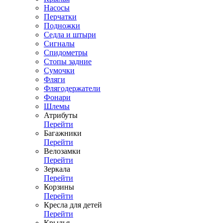
Насосы
Перчатки
Подножки
Седла и штыри
Сигналы
Спидометры
Стопы задние
Сумочки
Фляги
Флягодержатели
Фонари
Шлемы
Атрибуты
Перейти
Багажники
Перейти
Велозамки
Перейти
Зеркала
Перейти
Корзины
Перейти
Кресла для детей
Перейти
Крылья