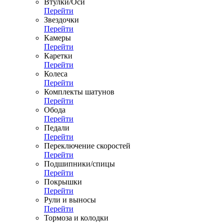
Втулки/Оси
Перейти
Звездочки
Перейти
Камеры
Перейти
Каретки
Перейти
Колеса
Перейти
Комплекты шатунов
Перейти
Обода
Перейти
Педали
Перейти
Переключение скоростей
Перейти
Подшипники/спицы
Перейти
Покрышки
Перейти
Рули и выносы
Перейти
Тормоза и колодки