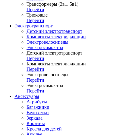
Трансформеры (3в1, 5в1)
Перейти
Трюковые
Перейти
Электротранспорт
Детский электротранспорт
Комплекты электрификации
Электровелосипеды
Электросамокаты
Детский электротранспорт
Перейти
Комплекты электрификации
Перейти
Электровелосипеды
Перейти
Электросамокаты
Перейти
Аксессуары
Атрибуты
Багажники
Велозамки
Зеркала
Корзины
Кресла для детей
Крылья