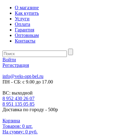
О магазине
Как купить
Услуги
Оплата
Гарантия
Оптовикам
Контакты
Войти
Регистрация
info@velo-opt-bel.ru
ПН - СБ: с 9.00 до 17.00
ВС: выходной
8 952 430 26 07
8 951 135 05 85
Доставка по городу - 500р
Корзина
Товаров:
0
шт.
На сумму:
0 руб.