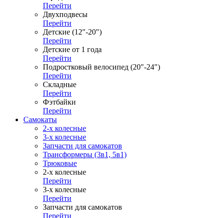
Перейти
Двухподвесы
Перейти
Детские (12"-20")
Перейти
Детские от 1 года
Перейти
Подростковый велосипед (20"-24")
Перейти
Складные
Перейти
Фэтбайки
Перейти
Самокаты
2-х колесные
3-х колесные
Запчасти для самокатов
Трансформеры (3в1, 5в1)
Трюковые
2-х колесные
Перейти
3-х колесные
Перейти
Запчасти для самокатов
Перейти