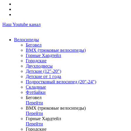
Наш Youtube канал
Велосипеды
Беговел
ВМХ (трюковые велосипеды)
Горные Хардтейл
Городские
Двухподвесы
Детские (12"-20")
Детские от 1 года
Подростковый велосипед (20"-24")
Складные
Фэтбайки
Беговел
Перейти
ВМХ (трюковые велосипеды)
Перейти
Горные Хардтейл
Перейти
Городские