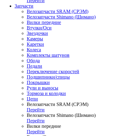
Перейти
Запчасти
Велозапчасти SRAM (СРЭМ)
Велозапчасти Shimano (Шимано)
Вилки передние
Втулки/Оси
Звездочки
Камеры
Каретки
Колеса
Комплекты шатунов
Обода
Педали
Переключение скоростей
Подшипники/спицы
Покрышки
Рули и выносы
Тормоза и колодки
Цепи
Велозапчасти SRAM (СРЭМ)
Перейти
Велозапчасти Shimano (Шимано)
Перейти
Вилки передние
Перейти