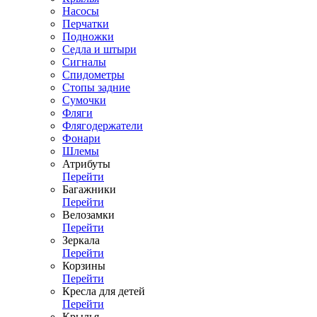
Насосы
Перчатки
Подножки
Седла и штыри
Сигналы
Спидометры
Стопы задние
Сумочки
Фляги
Флягодержатели
Фонари
Шлемы
Атрибуты
Перейти
Багажники
Перейти
Велозамки
Перейти
Зеркала
Перейти
Корзины
Перейти
Кресла для детей
Перейти
Крылья