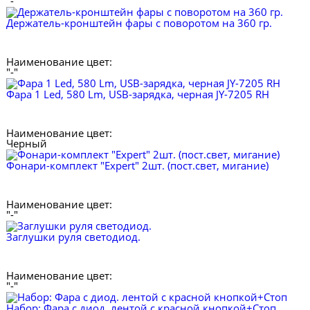
"-"
Держатель-кронштейн фары с поворотом на 360 гр.
Наименование цвет:
"-"
Фара 1 Led, 580 Lm, USB-зарядка, черная JY-7205 RH
Наименование цвет:
Черный
Фонари-комплект "Expert" 2шт. (пост.свет, мигание)
Наименование цвет:
"-"
Заглушки руля светодиод.
Наименование цвет:
"-"
Набор: Фара с диод. лентой с красной кнопкой+Стоп