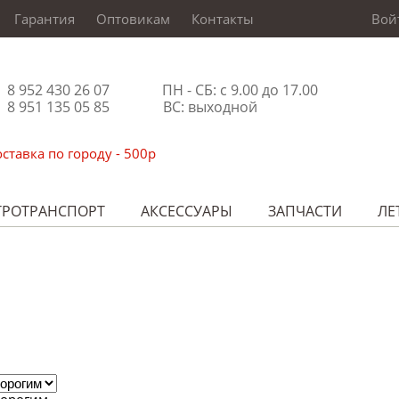
Гарантия
Оптовикам
Контакты
Вой
8 952 430 26 07
ПН - СБ: с 9.00 до 17.00
8 951 135 05 85
ВС: выходной
ставка по городу - 500р
ТРОТРАНСПОРТ
АКСЕССУАРЫ
ЗАПЧАСТИ
ЛЕ