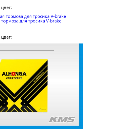
цвет:
тормоза для тросика V-brake
цвет: