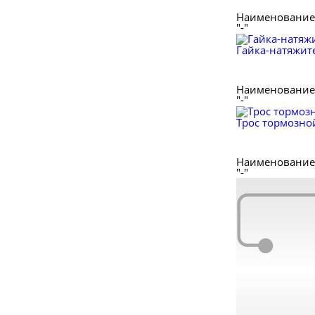
Наименование 
"-"
Гайка-натяжит
Наименование 
"-"
Трос тормозно
Наименование 
"-"