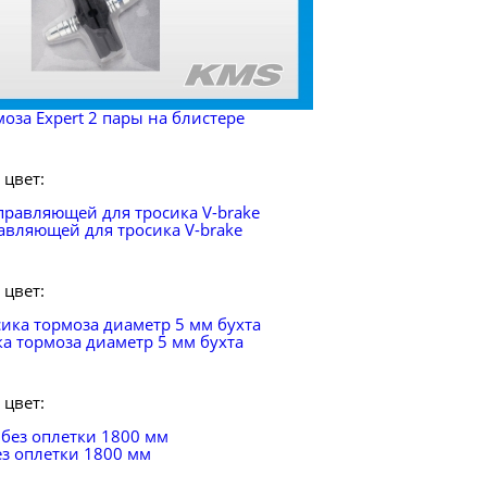
оза Expert 2 пары на блистере
цвет:
вляющей для тросика V-brake
цвет:
а тормоза диаметр 5 мм бухта
цвет:
ез оплетки 1800 мм