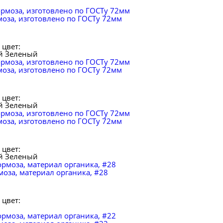
моза, изготовлено по ГОСТу 72мм
цвет:
й
Зеленый
моза, изготовлено по ГОСТу 72мм
цвет:
й
Зеленый
моза, изготовлено по ГОСТу 72мм
цвет:
й
Зеленый
моза, материал органика, #28
цвет: