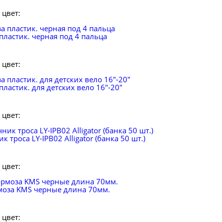
цвет:
пластик. черная под 4 пальца
цвет:
пластик. для детских вело 16"-20"
цвет:
 троса LY-IPB02 Alligator (банка 50 шт.)
цвет:
моза KMS черные длина 70мм.
цвет: