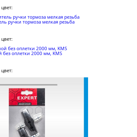
цвет:
ель ручки тормоза мелкая резьба
цвет:
й без оплетки 2000 мм, KMS
цвет: