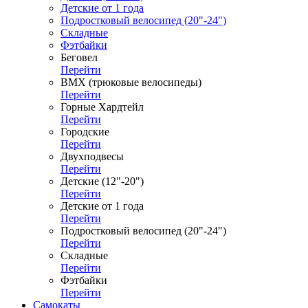
Детские от 1 года
Подростковый велосипед (20"-24")
Складные
Фэтбайки
Беговел
Перейти
ВМХ (трюковые велосипеды)
Перейти
Горные Хардтейл
Перейти
Городские
Перейти
Двухподвесы
Перейти
Детские (12"-20")
Перейти
Детские от 1 года
Перейти
Подростковый велосипед (20"-24")
Перейти
Складные
Перейти
Фэтбайки
Перейти
Самокаты