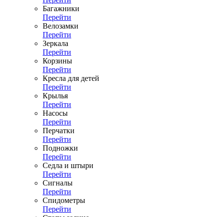
Багажники
Перейти
Велозамки
Перейти
Зеркала
Перейти
Корзины
Перейти
Кресла для детей
Перейти
Крылья
Перейти
Насосы
Перейти
Перчатки
Перейти
Подножки
Перейти
Седла и штыри
Перейти
Сигналы
Перейти
Спидометры
Перейти