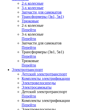
2-х колесные
3-х колесные
Запчасти для самокатов
Трансформеры (3в1, 5в1)
Трюковые
2-х колесные
Перейти
3-х колесные
Перейти
Запчасти для самокатов
Перейти
Трансформеры (3в1, 5в1)
Перейти
Трюковые
Перейти
Электротранспорт
Детский электротранспорт
Комплекты электрификации
Электровелосипеды
Электросамокаты
Детский электротранспорт
Перейти
Комплекты электрификации
Перейти
Электровелосипеды