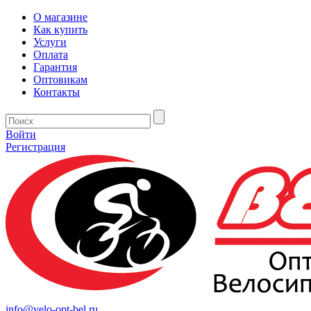
О магазине
Как купить
Услуги
Оплата
Гарантия
Оптовикам
Контакты
Войти
Регистрация
info@velo-opt-bel.ru