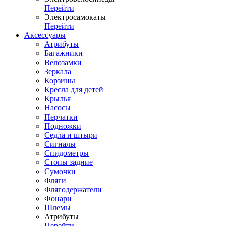
Перейти
Электросамокаты
Перейти
Аксессуары
Атрибуты
Багажники
Велозамки
Зеркала
Корзины
Кресла для детей
Крылья
Насосы
Перчатки
Подножки
Седла и штыри
Сигналы
Спидометры
Стопы задние
Сумочки
Фляги
Флягодержатели
Фонари
Шлемы
Атрибуты
Перейти