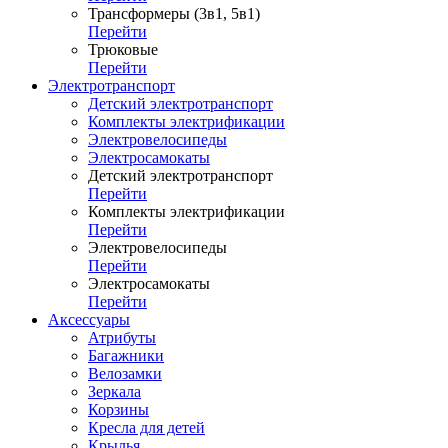
Трансформеры (3в1, 5в1)
Перейти
Трюковые
Перейти
Электротранспорт
Детский электротранспорт
Комплекты электрификации
Электровелосипеды
Электросамокаты
Детский электротранспорт
Перейти
Комплекты электрификации
Перейти
Электровелосипеды
Перейти
Электросамокаты
Перейти
Аксессуары
Атрибуты
Багажники
Велозамки
Зеркала
Корзины
Кресла для детей
Крылья