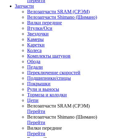
Перейти
Запчасти
Велозапчасти SRAM (СРЭМ)
Велозапчасти Shimano (Шимано)
Вилки передние
Втулки/Оси
Звездочки
Камеры
Каретки
Колеса
Комплекты шатунов
Обода
Педали
Переключение скоростей
Подшипники/спицы
Покрышки
Рули и выносы
Тормоза и колодки
Цепи
Велозапчасти SRAM (СРЭМ)
Перейти
Велозапчасти Shimano (Шимано)
Перейти
Вилки передние
Перейти