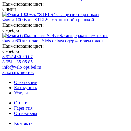
Наименование цвет:
Синий
Фляга 1000мл. "STELS" с защитной крышкой
Наименование цвет:
Серебро
Фляга 600мл пласт. Stels с Флягодержателем пласт
Наименование цвет:
Серебро
8 952 430 26 07
8 951 135 05 85
info@velo-opt-bel.ru
Заказать звонок
О магазине
Как купить
Услуги
Оплата
Гарантия
Оптовикам
Контакты