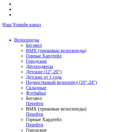
Наш Youtube канал
Велосипеды
Беговел
ВМХ (трюковые велосипеды)
Горные Хардтейл
Городские
Двухподвесы
Детские (12"-20")
Детские от 1 года
Подростковый велосипед (20"-24")
Складные
Фэтбайки
Беговел
Перейти
ВМХ (трюковые велосипеды)
Перейти
Горные Хардтейл
Перейти
Городские