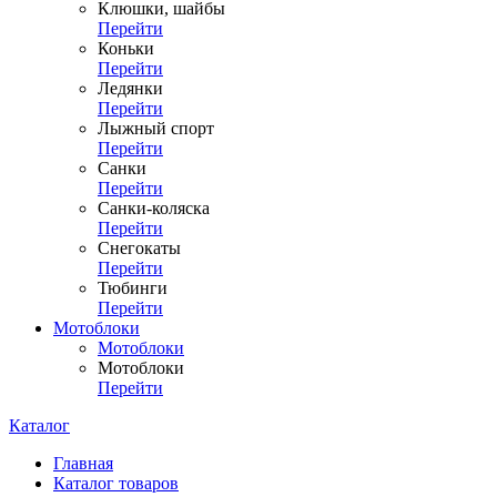
Клюшки, шайбы
Перейти
Коньки
Перейти
Ледянки
Перейти
Лыжный спорт
Перейти
Санки
Перейти
Санки-коляска
Перейти
Снегокаты
Перейти
Тюбинги
Перейти
Мотоблоки
Мотоблоки
Мотоблоки
Перейти
Каталог
Главная
Каталог товаров