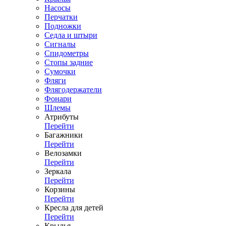
Насосы
Перчатки
Подножки
Седла и штыри
Сигналы
Спидометры
Стопы задние
Сумочки
Фляги
Флягодержатели
Фонари
Шлемы
Атрибуты
Перейти
Багажники
Перейти
Велозамки
Перейти
Зеркала
Перейти
Корзины
Перейти
Кресла для детей
Перейти
Крылья