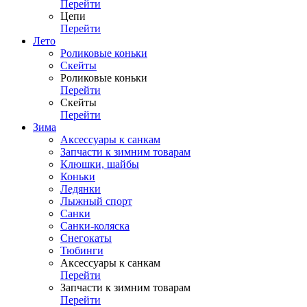
Перейти
Цепи
Перейти
Лето
Роликовые коньки
Скейты
Роликовые коньки
Перейти
Скейты
Перейти
Зима
Аксессуары к санкам
Запчасти к зимним товарам
Клюшки, шайбы
Коньки
Ледянки
Лыжный спорт
Санки
Санки-коляска
Снегокаты
Тюбинги
Аксессуары к санкам
Перейти
Запчасти к зимним товарам
Перейти