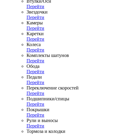
Втулки/Оси
Перейти
Звездочки
Перейти
Камеры
Перейти
Каретки
Перейти
Колеса
Перейти
Комплекты шатунов
Перейти
Обода
Перейти
Педали
Перейти
Переключение скоростей
Перейти
Подшипники/спицы
Перейти
Покрышки
Перейти
Рули и выносы
Перейти
Тормоза и колодки