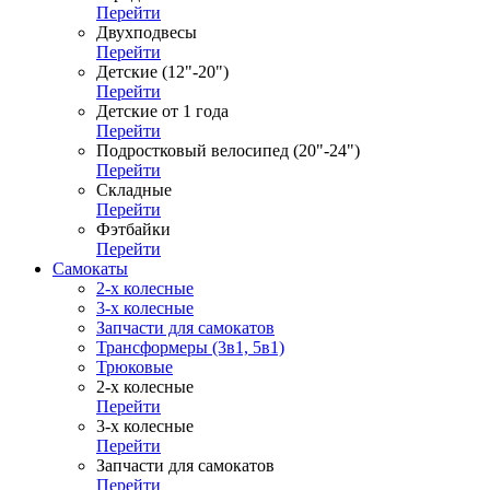
Перейти
Двухподвесы
Перейти
Детские (12"-20")
Перейти
Детские от 1 года
Перейти
Подростковый велосипед (20"-24")
Перейти
Складные
Перейти
Фэтбайки
Перейти
Самокаты
2-х колесные
3-х колесные
Запчасти для самокатов
Трансформеры (3в1, 5в1)
Трюковые
2-х колесные
Перейти
3-х колесные
Перейти
Запчасти для самокатов
Перейти