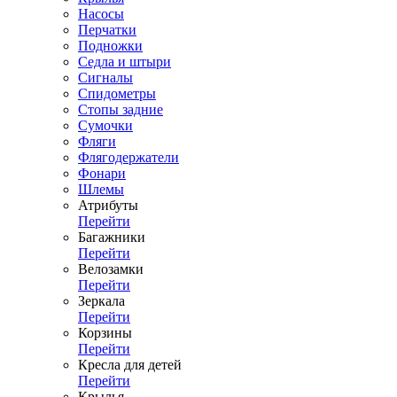
Насосы
Перчатки
Подножки
Седла и штыри
Сигналы
Спидометры
Стопы задние
Сумочки
Фляги
Флягодержатели
Фонари
Шлемы
Атрибуты
Перейти
Багажники
Перейти
Велозамки
Перейти
Зеркала
Перейти
Корзины
Перейти
Кресла для детей
Перейти
Крылья