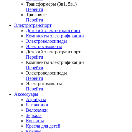
Трансформеры (3в1, 5в1)
Перейти
Трюковые
Перейти
Электротранспорт
Детский электротранспорт
Комплекты электрификации
Электровелосипеды
Электросамокаты
Детский электротранспорт
Перейти
Комплекты электрификации
Перейти
Электровелосипеды
Перейти
Электросамокаты
Перейти
Аксессуары
Атрибуты
Багажники
Велозамки
Зеркала
Корзины
Кресла для детей
Крылья