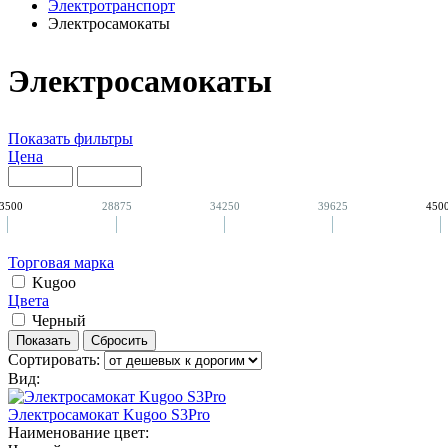
Электротранспорт
Электросамокаты
Электросамокаты
Показать фильтры
Цена
3500
28875
34250
39625
450
Торговая марка
Kugoo
Цвета
Черный
Сортировать:
Вид:
Электросамокат Kugoo S3Pro
Наименование цвет: