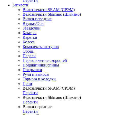
Перейти
Запчасти
Велозапчасти SRAM (СРЭМ)
Велозапчасти Shimano (Шимано)
Вилки передние
Втулки/Оси
Звездочки
Камеры
Каретки
Колеса
Комплекты шатунов
Обода
Педали
Переключение скоростей
Подшипники/спицы
Покрышки
Рули и выносы
Тормоза и колодки
Цепи
Велозапчасти SRAM (СРЭМ)
Перейти
Велозапчасти Shimano (Шимано)
Перейти
Вилки передние
Перейти