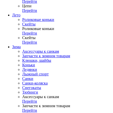
Перейти
Цепи
Перейти
Лето
Роликовые коньки
Скейты
Роликовые коньки
Перейти
Скейты
Перейти
Зима
Аксессуары к санкам
Запчасти к зимним товарам
Клюшки, шайбы
Коньки
Ледянки
Лыжный спорт
Санки
Санки-коляска
Снегокаты
Тюбинги
Аксессуары к санкам
Перейти
Запчасти к зимним товарам
Перейти