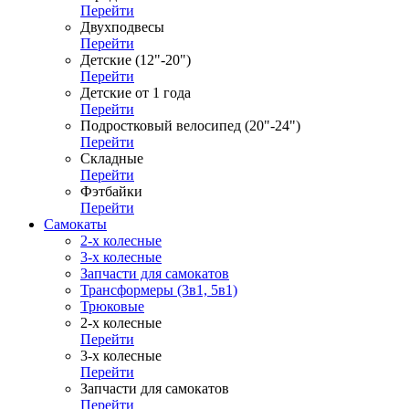
Перейти
Двухподвесы
Перейти
Детские (12"-20")
Перейти
Детские от 1 года
Перейти
Подростковый велосипед (20"-24")
Перейти
Складные
Перейти
Фэтбайки
Перейти
Самокаты
2-х колесные
3-х колесные
Запчасти для самокатов
Трансформеры (3в1, 5в1)
Трюковые
2-х колесные
Перейти
3-х колесные
Перейти
Запчасти для самокатов
Перейти