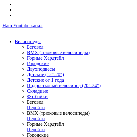
Наш Youtube канал
Велосипеды
Беговел
ВМХ (трюковые велосипеды)
Горные Хардтейл
Городские
Двухподвесы
Детские (12"-20")
Детские от 1 года
Подростковый велосипед (20"-24")
Складные
Фэтбайки
Беговел
Перейти
ВМХ (трюковые велосипеды)
Перейти
Горные Хардтейл
Перейти
Городские