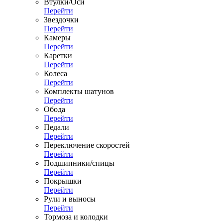
Втулки/Оси
Перейти
Звездочки
Перейти
Камеры
Перейти
Каретки
Перейти
Колеса
Перейти
Комплекты шатунов
Перейти
Обода
Перейти
Педали
Перейти
Переключение скоростей
Перейти
Подшипники/спицы
Перейти
Покрышки
Перейти
Рули и выносы
Перейти
Тормоза и колодки