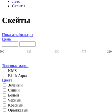
Лето
Скейты
Скейты
Показать фильтры
Цена
500
925
1350
1775
220
Торговая марка
KMS
Black Aqua
Цвета
Зеленый
Синий
Белый
Черный
Красный
Оранжевый