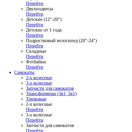
Перейти
Двухподвесы
Перейти
Детские (12"-20")
Перейти
Детские от 1 года
Перейти
Подростковый велосипед (20"-24")
Перейти
Складные
Перейти
Фэтбайки
Перейти
Самокаты
2-х колесные
3-х колесные
Запчасти для самокатов
Трансформеры (3в1, 5в1)
Трюковые
2-х колесные
Перейти
3-х колесные
Перейти
Запчасти для самокатов
Перейти