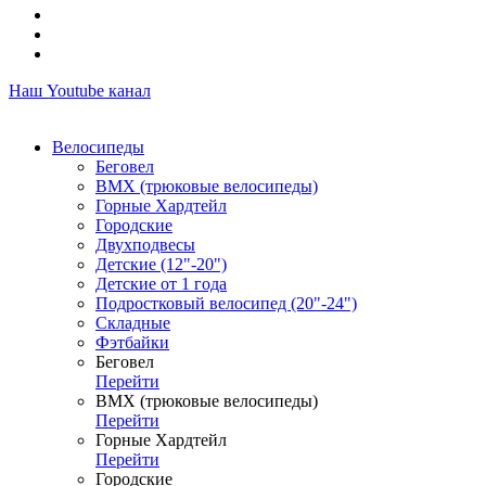
Наш Youtube канал
Велосипеды
Беговел
ВМХ (трюковые велосипеды)
Горные Хардтейл
Городские
Двухподвесы
Детские (12"-20")
Детские от 1 года
Подростковый велосипед (20"-24")
Складные
Фэтбайки
Беговел
Перейти
ВМХ (трюковые велосипеды)
Перейти
Горные Хардтейл
Перейти
Городские