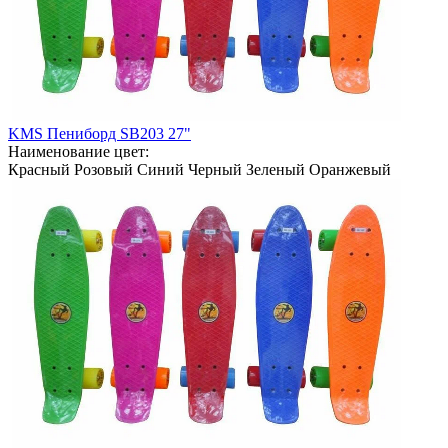
KMS Пениборд SB203 27"
Наименование цвет:
Красный
Розовый
Синий
Черный
Зеленый
Оранжевый