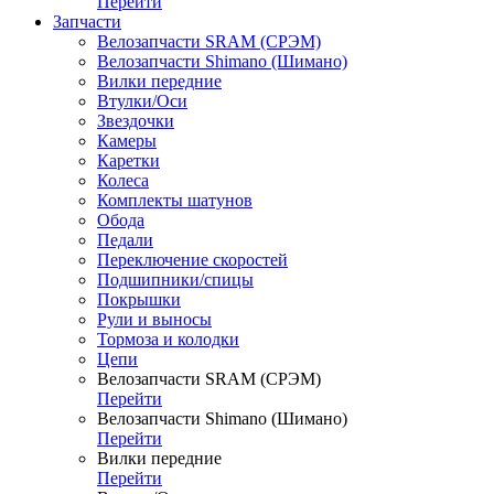
Перейти
Запчасти
Велозапчасти SRAM (СРЭМ)
Велозапчасти Shimano (Шимано)
Вилки передние
Втулки/Оси
Звездочки
Камеры
Каретки
Колеса
Комплекты шатунов
Обода
Педали
Переключение скоростей
Подшипники/спицы
Покрышки
Рули и выносы
Тормоза и колодки
Цепи
Велозапчасти SRAM (СРЭМ)
Перейти
Велозапчасти Shimano (Шимано)
Перейти
Вилки передние
Перейти