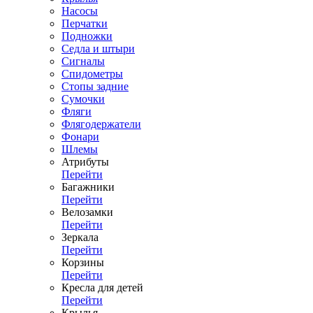
Насосы
Перчатки
Подножки
Седла и штыри
Сигналы
Спидометры
Стопы задние
Сумочки
Фляги
Флягодержатели
Фонари
Шлемы
Атрибуты
Перейти
Багажники
Перейти
Велозамки
Перейти
Зеркала
Перейти
Корзины
Перейти
Кресла для детей
Перейти
Крылья