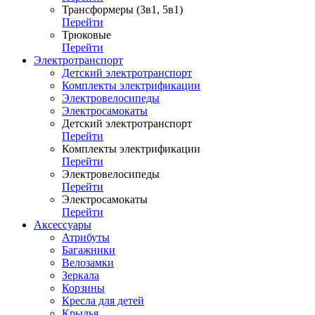
Трансформеры (3в1, 5в1)
Перейти
Трюковые
Перейти
Электротранспорт
Детский электротранспорт
Комплекты электрификации
Электровелосипеды
Электросамокаты
Детский электротранспорт
Перейти
Комплекты электрификации
Перейти
Электровелосипеды
Перейти
Электросамокаты
Перейти
Аксессуары
Атрибуты
Багажники
Велозамки
Зеркала
Корзины
Кресла для детей
Крылья