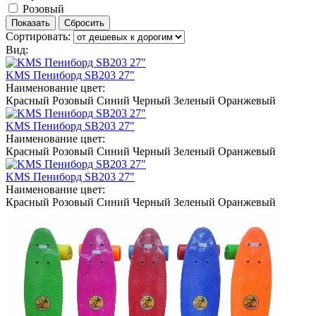
Розовый
Сортировать:
Вид:
KMS Пениборд SB203 27"
Наименование цвет:
Красный
Розовый
Синий
Черный
Зеленый
Оранжевый
KMS Пениборд SB203 27"
Наименование цвет:
Красный
Розовый
Синий
Черный
Зеленый
Оранжевый
KMS Пениборд SB203 27"
Наименование цвет:
Красный
Розовый
Синий
Черный
Зеленый
Оранжевый