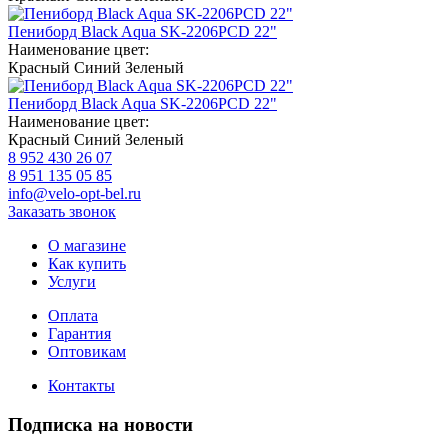
Пениборд Black Aqua SK-2206PCD 22"
Наименование цвет:
Красный
Синий
Зеленый
Пениборд Black Aqua SK-2206PCD 22"
Наименование цвет:
Красный
Синий
Зеленый
8 952 430 26 07
8 951 135 05 85
info@velo-opt-bel.ru
Заказать звонок
О магазине
Как купить
Услуги
Оплата
Гарантия
Оптовикам
Контакты
Подписка на новости