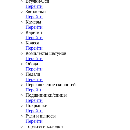
Втулки/Оси
Перейти
Звездочки
Перейти
Камеры
Перейти
Каретки
Перейти
Колеса
Перейти
Комплекты шатунов
Перейти
Обода
Перейти
Педали
Перейти
Переключение скоростей
Перейти
Подшипники/спицы
Перейти
Покрышки
Перейти
Рули и выносы
Перейти
Тормоза и колодки