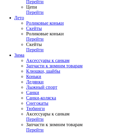
Перейти
Цепи
Перейти
Лето
Роликовые коньки
Скейты
Роликовые коньки
Перейти
Скейты
Перейти
Зима
Аксессуары к санкам
Запчасти к зимним товарам
Клюшки, шайбы
Коньки
Ледянки
Лыжный спорт
Санки
Санки-коляска
Снегокаты
Тюбинги
Аксессуары к санкам
Перейти
Запчасти к зимним товарам
Перейти