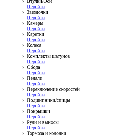
Втулки/Оси
Перейти
Звездочки
Перейти
Камеры
Перейти
Каретки
Перейти
Колеса
Перейти
Комплекты шатунов
Перейти
Обода
Перейти
Педали
Перейти
Переключение скоростей
Перейти
Подшипники/спицы
Перейти
Покрышки
Перейти
Рули и выносы
Перейти
Тормоза и колодки