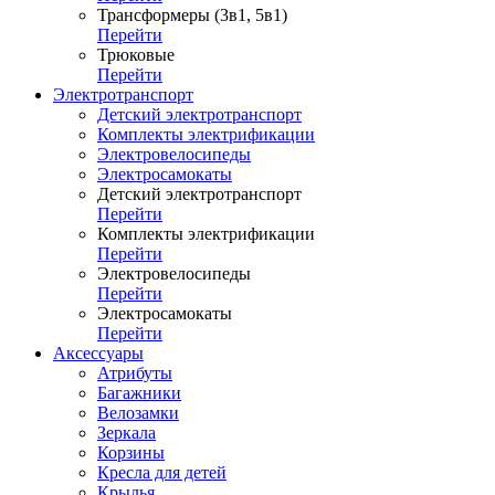
Трансформеры (3в1, 5в1)
Перейти
Трюковые
Перейти
Электротранспорт
Детский электротранспорт
Комплекты электрификации
Электровелосипеды
Электросамокаты
Детский электротранспорт
Перейти
Комплекты электрификации
Перейти
Электровелосипеды
Перейти
Электросамокаты
Перейти
Аксессуары
Атрибуты
Багажники
Велозамки
Зеркала
Корзины
Кресла для детей
Крылья