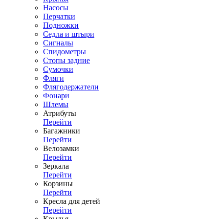
Насосы
Перчатки
Подножки
Седла и штыри
Сигналы
Спидометры
Стопы задние
Сумочки
Фляги
Флягодержатели
Фонари
Шлемы
Атрибуты
Перейти
Багажники
Перейти
Велозамки
Перейти
Зеркала
Перейти
Корзины
Перейти
Кресла для детей
Перейти
Крылья