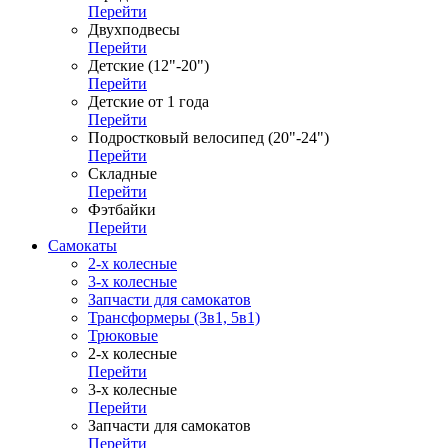
Перейти
Двухподвесы
Перейти
Детские (12"-20")
Перейти
Детские от 1 года
Перейти
Подростковый велосипед (20"-24")
Перейти
Складные
Перейти
Фэтбайки
Перейти
Самокаты
2-х колесные
3-х колесные
Запчасти для самокатов
Трансформеры (3в1, 5в1)
Трюковые
2-х колесные
Перейти
3-х колесные
Перейти
Запчасти для самокатов
Перейти