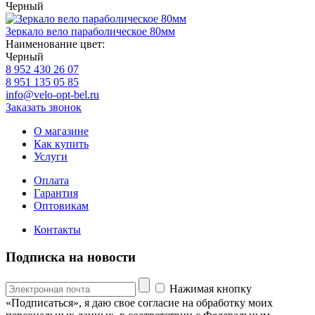
Черный
Зеркало вело параболическое 80мм
Наименование цвет:
Черный
8 952 430 26 07
8 951 135 05 85
info@velo-opt-bel.ru
Заказать звонок
О магазине
Как купить
Услуги
Оплата
Гарантия
Оптовикам
Контакты
Подписка на новости
Нажимая кнопку
«Подписаться», я даю свое согласие на обработку моих