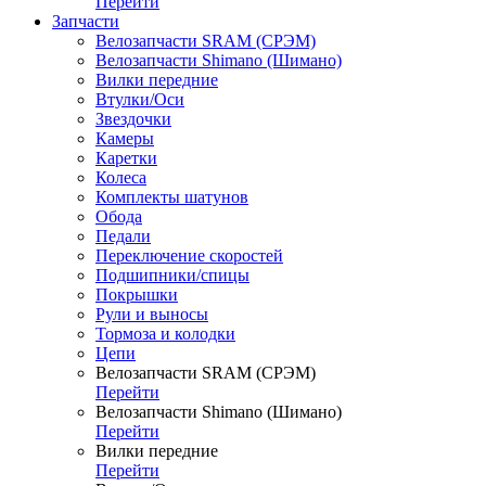
Перейти
Запчасти
Велозапчасти SRAM (СРЭМ)
Велозапчасти Shimano (Шимано)
Вилки передние
Втулки/Оси
Звездочки
Камеры
Каретки
Колеса
Комплекты шатунов
Обода
Педали
Переключение скоростей
Подшипники/спицы
Покрышки
Рули и выносы
Тормоза и колодки
Цепи
Велозапчасти SRAM (СРЭМ)
Перейти
Велозапчасти Shimano (Шимано)
Перейти
Вилки передние
Перейти