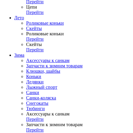
Перейти
Цепи
Перейти
Лето
Роликовые коньки
Скейты
Роликовые коньки
Перейти
Скейты
Перейти
Зима
Аксессуары к санкам
Запчасти к зимним товарам
Клюшки, шайбы
Коньки
Ледянки
Лыжный спорт
Санки
Санки-коляска
Снегокаты
Тюбинги
Аксессуары к санкам
Перейти
Запчасти к зимним товарам
Перейти