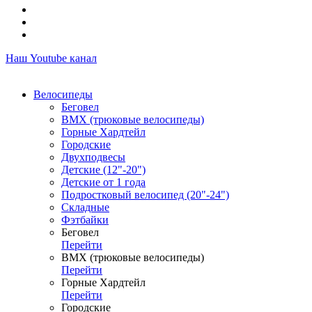
Наш Youtube канал
Велосипеды
Беговел
ВМХ (трюковые велосипеды)
Горные Хардтейл
Городские
Двухподвесы
Детские (12"-20")
Детские от 1 года
Подростковый велосипед (20"-24")
Складные
Фэтбайки
Беговел
Перейти
ВМХ (трюковые велосипеды)
Перейти
Горные Хардтейл
Перейти
Городские