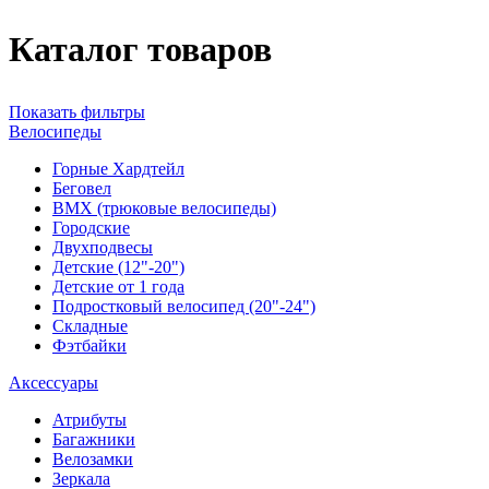
Каталог товаров
Показать фильтры
Велосипеды
Горные Хардтейл
Беговел
ВМХ (трюковые велосипеды)
Городские
Двухподвесы
Детские (12"-20")
Детские от 1 года
Подростковый велосипед (20"-24")
Складные
Фэтбайки
Аксессуары
Атрибуты
Багажники
Велозамки
Зеркала