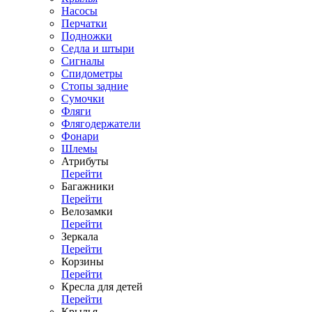
Насосы
Перчатки
Подножки
Седла и штыри
Сигналы
Спидометры
Стопы задние
Сумочки
Фляги
Флягодержатели
Фонари
Шлемы
Атрибуты
Перейти
Багажники
Перейти
Велозамки
Перейти
Зеркала
Перейти
Корзины
Перейти
Кресла для детей
Перейти
Крылья