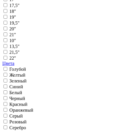
17,5"
18"
19"
19,5"
20"
21"
10"
13,5"
21,5"
22"
Цвета
Голубой
Желтый
Зеленый
Синий
Белый
Черный
Красный
Оранжевый
Серый
Розовый
Серебро