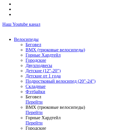
Наш Youtube канал
Велосипеды
Беговел
ВМХ (трюковые велосипеды)
Горные Хардтейл
Городские
Двухподвесы
Детские (12"-20")
Детские от 1 года
Подростковый велосипед (20"-24")
Складные
Фэтбайки
Беговел
Перейти
ВМХ (трюковые велосипеды)
Перейти
Горные Хардтейл
Перейти
Городские