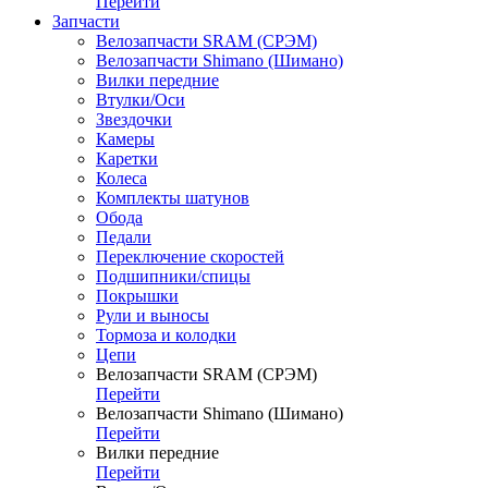
Перейти
Запчасти
Велозапчасти SRAM (СРЭМ)
Велозапчасти Shimano (Шимано)
Вилки передние
Втулки/Оси
Звездочки
Камеры
Каретки
Колеса
Комплекты шатунов
Обода
Педали
Переключение скоростей
Подшипники/спицы
Покрышки
Рули и выносы
Тормоза и колодки
Цепи
Велозапчасти SRAM (СРЭМ)
Перейти
Велозапчасти Shimano (Шимано)
Перейти
Вилки передние
Перейти