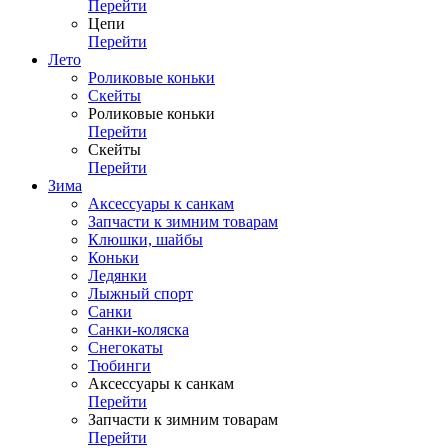
Перейти
Цепи
Перейти
Лето
Роликовые коньки
Скейты
Роликовые коньки
Перейти
Скейты
Перейти
Зима
Аксессуары к санкам
Запчасти к зимним товарам
Клюшки, шайбы
Коньки
Ледянки
Лыжный спорт
Санки
Санки-коляска
Снегокаты
Тюбинги
Аксессуары к санкам
Перейти
Запчасти к зимним товарам
Перейти