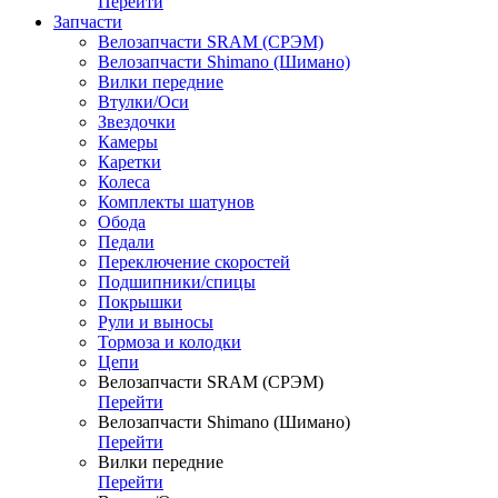
Перейти
Запчасти
Велозапчасти SRAM (СРЭМ)
Велозапчасти Shimano (Шимано)
Вилки передние
Втулки/Оси
Звездочки
Камеры
Каретки
Колеса
Комплекты шатунов
Обода
Педали
Переключение скоростей
Подшипники/спицы
Покрышки
Рули и выносы
Тормоза и колодки
Цепи
Велозапчасти SRAM (СРЭМ)
Перейти
Велозапчасти Shimano (Шимано)
Перейти
Вилки передние
Перейти