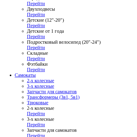
Перейти
Двухподвесы
Перейти
Детские (12"-20")
Перейти
Детские от 1 года
Перейти
Подростковый велосипед (20"-24")
Перейти
Складные
Перейти
Фэтбайки
Перейти
Самокаты
2-х колесные
3-х колесные
Запчасти для самокатов
Трансформеры (3в1, 5в1)
Трюковые
2-х колесные
Перейти
3-х колесные
Перейти
Запчасти для самокатов
Перейти