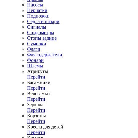
Насосы
Перчатки
Подножки
Седла и штыри
Сигналы
Спидометры
Стопы задние
Сумочки
Фляги
Флягодержатели
Фонари
Шлемы
Атрибуты
Перейти
Багажники
Перейти
Велозамки
Перейти
Зеркала
Перейти
Корзины
Перейти
Кресла для детей
Перейти
Крылья