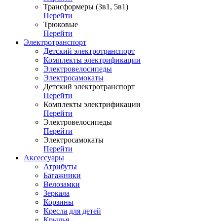
Трансформеры (3в1, 5в1)
Перейти
Трюковые
Перейти
Электротранспорт
Детский электротранспорт
Комплекты электрификации
Электровелосипеды
Электросамокаты
Детский электротранспорт
Перейти
Комплекты электрификации
Перейти
Электровелосипеды
Перейти
Электросамокаты
Перейти
Аксессуары
Атрибуты
Багажники
Велозамки
Зеркала
Корзины
Кресла для детей
Крылья