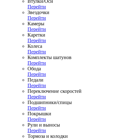
Втулки/Оси
Перейти
Звездочки
Перейти
Камеры
Перейти
Каретки
Перейти
Колеса
Перейти
Комплекты шатунов
Перейти
Обода
Перейти
Педали
Перейти
Переключение скоростей
Перейти
Подшипники/спицы
Перейти
Покрышки
Перейти
Рули и выносы
Перейти
Тормоза и колодки