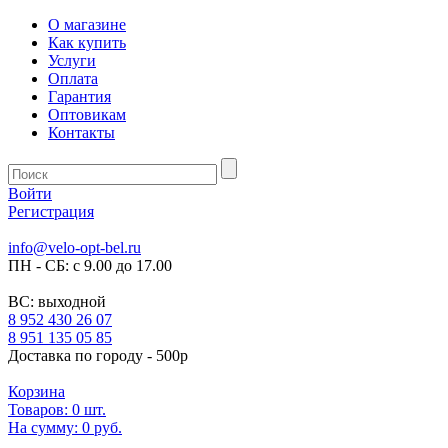
О магазине
Как купить
Услуги
Оплата
Гарантия
Оптовикам
Контакты
Войти
Регистрация
info@velo-opt-bel.ru
ПН - СБ: с 9.00 до 17.00
ВС: выходной
8 952 430 26 07
8 951 135 05 85
Доставка по городу - 500р
Корзина
Товаров:
0
шт.
На сумму:
0 руб.