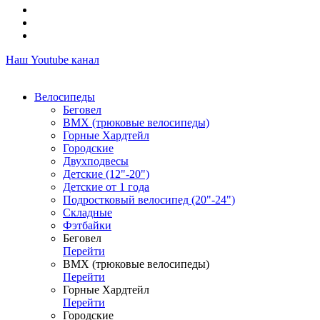
Наш Youtube канал
Велосипеды
Беговел
ВМХ (трюковые велосипеды)
Горные Хардтейл
Городские
Двухподвесы
Детские (12"-20")
Детские от 1 года
Подростковый велосипед (20"-24")
Складные
Фэтбайки
Беговел
Перейти
ВМХ (трюковые велосипеды)
Перейти
Горные Хардтейл
Перейти
Городские