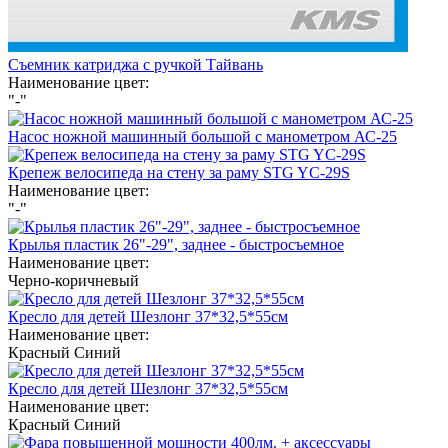
Съемник катриджа с ручкой Тайвань
Наименование цвет:
"-"
Насос ножной машинный большой с манометром АС-25
Крепеж велосипеда на стену за раму STG YC-29S
Наименование цвет:
"-"
Крылья пластик 26"-29", заднее - быстросъемное
Наименование цвет:
Черно-коричневый
Кресло для детей Шезлонг 37*32,5*55см
Наименование цвет:
Красный
Синий
Кресло для детей Шезлонг 37*32,5*55см
Наименование цвет:
Красный
Синий