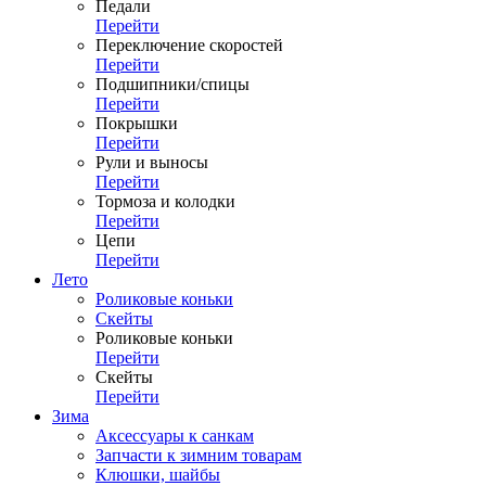
Педали
Перейти
Переключение скоростей
Перейти
Подшипники/спицы
Перейти
Покрышки
Перейти
Рули и выносы
Перейти
Тормоза и колодки
Перейти
Цепи
Перейти
Лето
Роликовые коньки
Скейты
Роликовые коньки
Перейти
Скейты
Перейти
Зима
Аксессуары к санкам
Запчасти к зимним товарам
Клюшки, шайбы