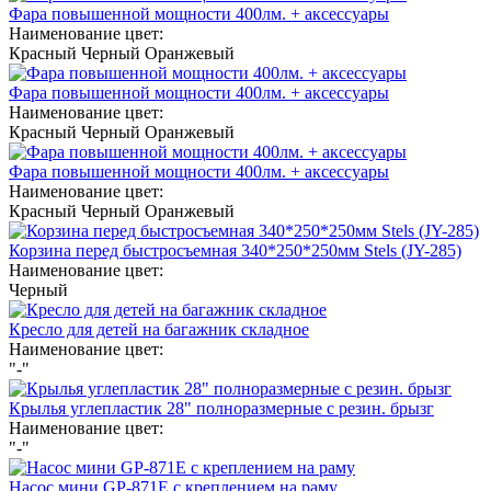
Фара повышенной мощности 400лм. + аксессуары
Наименование цвет:
Красный
Черный
Оранжевый
Фара повышенной мощности 400лм. + аксессуары
Наименование цвет:
Красный
Черный
Оранжевый
Фара повышенной мощности 400лм. + аксессуары
Наименование цвет:
Красный
Черный
Оранжевый
Корзина перед быстросъемная 340*250*250мм Stels (JY-285)
Наименование цвет:
Черный
Кресло для детей на багажник складное
Наименование цвет:
"-"
Крылья углепластик 28" полноразмерные с резин. брызг
Наименование цвет:
"-"
Насос мини GP-871E с креплением на раму