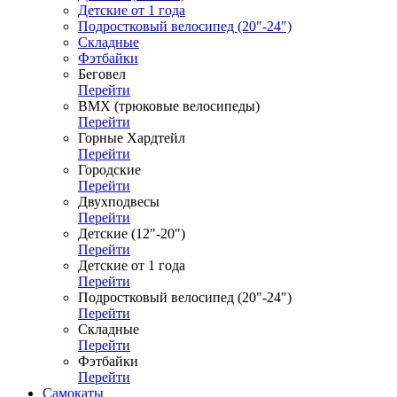
Детские от 1 года
Подростковый велосипед (20"-24")
Складные
Фэтбайки
Беговел
Перейти
ВМХ (трюковые велосипеды)
Перейти
Горные Хардтейл
Перейти
Городские
Перейти
Двухподвесы
Перейти
Детские (12"-20")
Перейти
Детские от 1 года
Перейти
Подростковый велосипед (20"-24")
Перейти
Складные
Перейти
Фэтбайки
Перейти
Самокаты