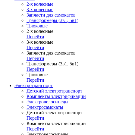
2-х колесные
3-х колесные
Запчасти для самокатов
Трансформеры (3в1, 5в1)
Трюковые
2-х колесные
Перейти
3-х колесные
Перейти
Запчасти для самокатов
Перейти
Трансформеры (3в1, 5в1)
Перейти
Трюковые
Перейти
Электротранспорт
Детский электротранспорт
Комплекты электрификации
Электровелосипеды
Электросамокаты
Детский электротранспорт
Перейти
Комплекты электрификации
Перейти
Электровелосипеды