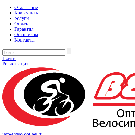
О магазине
Как купить
Услуги
Оплата
Гарантия
Оптовикам
Контакты
Войти
Регистрация
info@velo-opt-bel.ru