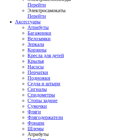
Перейти
Электросамокаты
Перейти
Аксессуары
Атрибуты
Багажники
Велозамки
Зеркала
Корзины
Кресла для детей
Крылья
Насосы
Перчатки
Подножки
Седла и штыри
Сигналы
Спидометры
Стопы задние
Сумочки
Фляги
Флягодержатели
Фонари
Шлемы
Атрибуты
Перейти