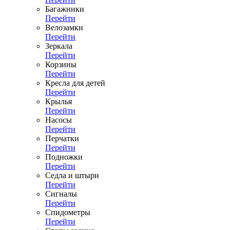
Багажники
Перейти
Велозамки
Перейти
Зеркала
Перейти
Корзины
Перейти
Кресла для детей
Перейти
Крылья
Перейти
Насосы
Перейти
Перчатки
Перейти
Подножки
Перейти
Седла и штыри
Перейти
Сигналы
Перейти
Спидометры
Перейти