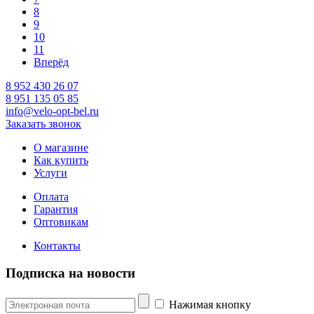
8
9
10
11
Вперёд
8 952 430 26 07
8 951 135 05 85
info@velo-opt-bel.ru
Заказать звонок
О магазине
Как купить
Услуги
Оплата
Гарантия
Оптовикам
Контакты
Подписка на новости
Нажимая кнопку