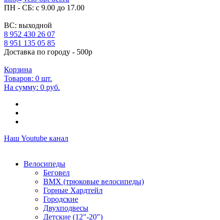
ПН - СБ: с 9.00 до 17.00
ВС: выходной
8 952 430 26 07
8 951 135 05 85
Доставка по городу - 500р
Корзина
Товаров:
0
шт.
На сумму:
0 руб.
Наш Youtube канал
Велосипеды
Беговел
ВМХ (трюковые велосипеды)
Горные Хардтейл
Городские
Двухподвесы
Детские (12"-20")