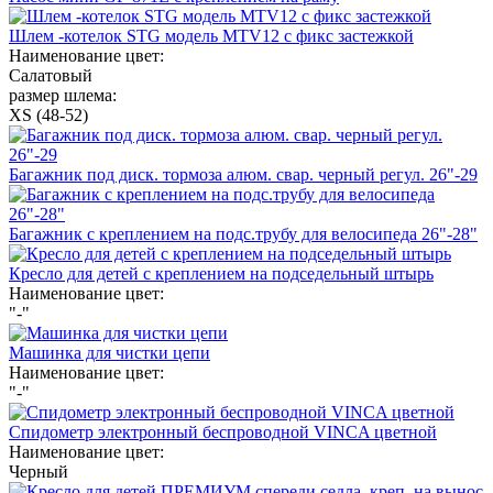
Шлем -котелок STG модель MTV12 с фикс застежкой
Наименование цвет:
Салатовый
размер шлема:
XS (48-52)
Багажник под диск. тормоза алюм. свар. черный регул. 26"-29
Багажник с креплением на подс.трубу для велосипеда 26"-28"
Кресло для детей с креплением на подседельный штырь
Наименование цвет:
"-"
Машинка для чистки цепи
Наименование цвет:
"-"
Спидометр электронный беспроводной VINCA цветной
Наименование цвет:
Черный