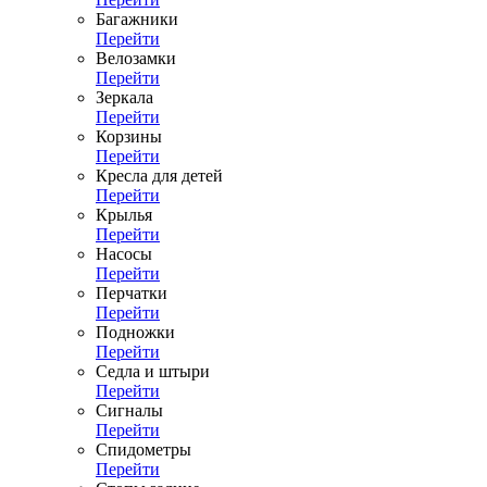
Багажники
Перейти
Велозамки
Перейти
Зеркала
Перейти
Корзины
Перейти
Кресла для детей
Перейти
Крылья
Перейти
Насосы
Перейти
Перчатки
Перейти
Подножки
Перейти
Седла и штыри
Перейти
Сигналы
Перейти
Спидометры
Перейти