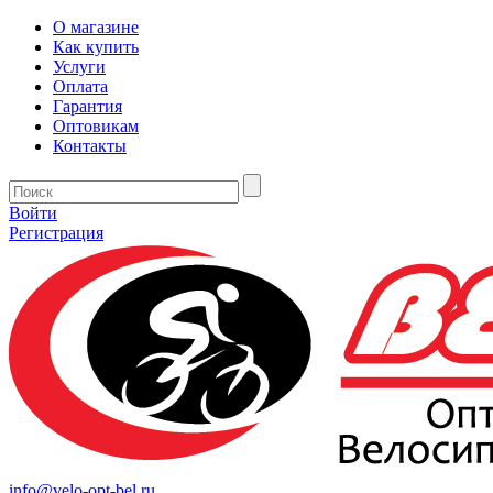
О магазине
Как купить
Услуги
Оплата
Гарантия
Оптовикам
Контакты
Войти
Регистрация
info@velo-opt-bel.ru