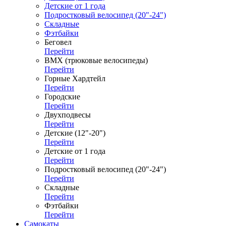
Детские от 1 года
Подростковый велосипед (20"-24")
Складные
Фэтбайки
Беговел
Перейти
ВМХ (трюковые велосипеды)
Перейти
Горные Хардтейл
Перейти
Городские
Перейти
Двухподвесы
Перейти
Детские (12"-20")
Перейти
Детские от 1 года
Перейти
Подростковый велосипед (20"-24")
Перейти
Складные
Перейти
Фэтбайки
Перейти
Самокаты