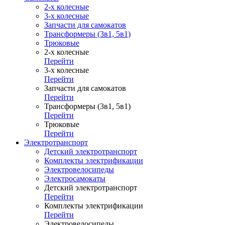
2-х колесные
3-х колесные
Запчасти для самокатов
Трансформеры (3в1, 5в1)
Трюковые
2-х колесные
Перейти
3-х колесные
Перейти
Запчасти для самокатов
Перейти
Трансформеры (3в1, 5в1)
Перейти
Трюковые
Перейти
Электротранспорт
Детский электротранспорт
Комплекты электрификации
Электровелосипеды
Электросамокаты
Детский электротранспорт
Перейти
Комплекты электрификации
Перейти
Электровелосипеды