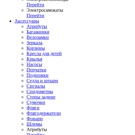
Перейти
Электросамокаты
Перейти
Аксессуары
Атрибуты
Багажники
Велозамки
Зеркала
Корзины
Кресла для детей
Крылья
Насосы
Перчатки
Подножки
Седла и штыри
Сигналы
Спидометры
Стопы задние
Сумочки
Фляги
Флягодержатели
Фонари
Шлемы
Атрибуты
Перейти