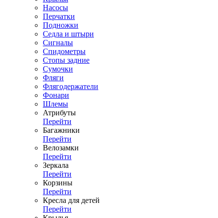
Насосы
Перчатки
Подножки
Седла и штыри
Сигналы
Спидометры
Стопы задние
Сумочки
Фляги
Флягодержатели
Фонари
Шлемы
Атрибуты
Перейти
Багажники
Перейти
Велозамки
Перейти
Зеркала
Перейти
Корзины
Перейти
Кресла для детей
Перейти
Крылья