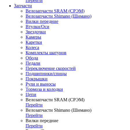
Перейти
Запчасти
Велозапчасти SRAM (СРЭМ)
Велозапчасти Shimano (Шимано)
Вилки передние
Втулки/Оси
Звездочки
Камеры
Каретки
Колеса
Комплекты шатунов
Обода
Педали
Переключение скоростей
Подшипники/спицы
Покрышки
Рули и выносы
Тормоза и колодки
Цепи
Велозапчасти SRAM (СРЭМ)
Перейти
Велозапчасти Shimano (Шимано)
Перейти
Вилки передние
Перейти