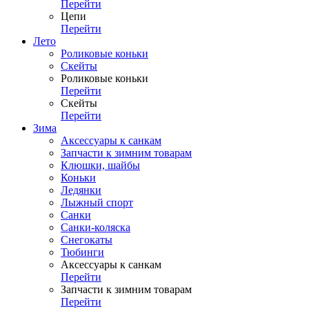
Перейти
Цепи
Перейти
Лето
Роликовые коньки
Скейты
Роликовые коньки
Перейти
Скейты
Перейти
Зима
Аксессуары к санкам
Запчасти к зимним товарам
Клюшки, шайбы
Коньки
Ледянки
Лыжный спорт
Санки
Санки-коляска
Снегокаты
Тюбинги
Аксессуары к санкам
Перейти
Запчасти к зимним товарам
Перейти