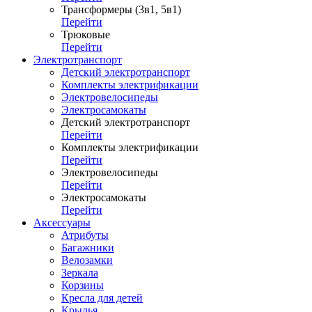
Трансформеры (3в1, 5в1)
Перейти
Трюковые
Перейти
Электротранспорт
Детский электротранспорт
Комплекты электрификации
Электровелосипеды
Электросамокаты
Детский электротранспорт
Перейти
Комплекты электрификации
Перейти
Электровелосипеды
Перейти
Электросамокаты
Перейти
Аксессуары
Атрибуты
Багажники
Велозамки
Зеркала
Корзины
Кресла для детей
Крылья