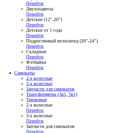
Перейти
Двухподвесы
Перейти
Детские (12"-20")
Перейти
Детские от 1 года
Перейти
Подростковый велосипед (20"-24")
Перейти
Складные
Перейти
Фэтбайки
Перейти
Самокаты
2-х колесные
3-х колесные
Запчасти для самокатов
Трансформеры (3в1, 5в1)
Трюковые
2-х колесные
Перейти
3-х колесные
Перейти
Запчасти для самокатов
Перейти