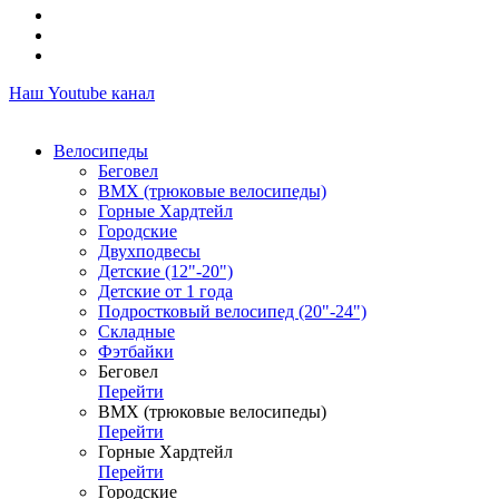
Наш Youtube канал
Велосипеды
Беговел
ВМХ (трюковые велосипеды)
Горные Хардтейл
Городские
Двухподвесы
Детские (12"-20")
Детские от 1 года
Подростковый велосипед (20"-24")
Складные
Фэтбайки
Беговел
Перейти
ВМХ (трюковые велосипеды)
Перейти
Горные Хардтейл
Перейти
Городские