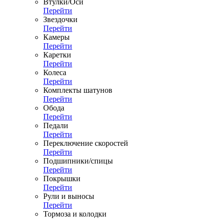
Втулки/Оси
Перейти
Звездочки
Перейти
Камеры
Перейти
Каретки
Перейти
Колеса
Перейти
Комплекты шатунов
Перейти
Обода
Перейти
Педали
Перейти
Переключение скоростей
Перейти
Подшипники/спицы
Перейти
Покрышки
Перейти
Рули и выносы
Перейти
Тормоза и колодки