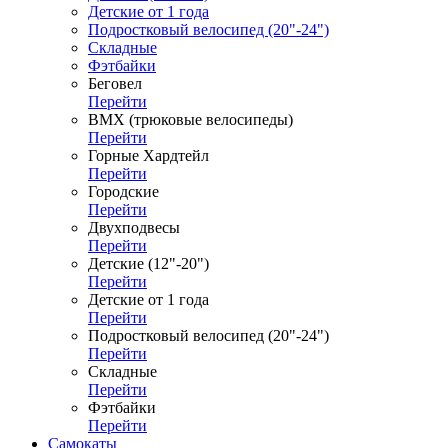
Детские от 1 года
Подростковый велосипед (20"-24")
Складные
Фэтбайки
Беговел
Перейти
ВМХ (трюковые велосипеды)
Перейти
Горные Хардтейл
Перейти
Городские
Перейти
Двухподвесы
Перейти
Детские (12"-20")
Перейти
Детские от 1 года
Перейти
Подростковый велосипед (20"-24")
Перейти
Складные
Перейти
Фэтбайки
Перейти
Самокаты