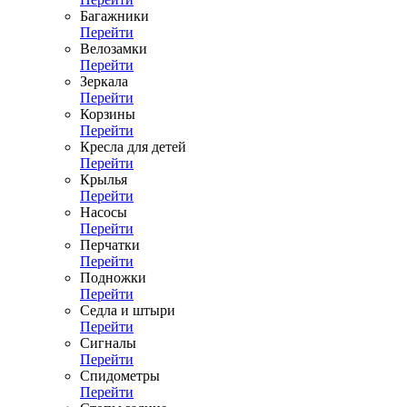
Багажники
Перейти
Велозамки
Перейти
Зеркала
Перейти
Корзины
Перейти
Кресла для детей
Перейти
Крылья
Перейти
Насосы
Перейти
Перчатки
Перейти
Подножки
Перейти
Седла и штыри
Перейти
Сигналы
Перейти
Спидометры
Перейти