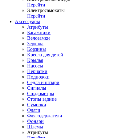
Перейти
Электросамокаты
Перейти
Аксессуары
Атрибуты
Багажники
Велозамки
Зеркала
Корзины
Кресла для детей
Крылья
Насосы
Перчатки
Подножки
Седла и штыри
Сигналы
Спидометры
Стопы задние
Сумочки
Фляги
Флягодержатели
Фонари
Шлемы
Атрибуты
Перейти