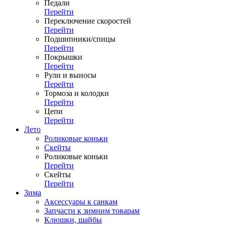
Педали
Перейти
Переключение скоростей
Перейти
Подшипники/спицы
Перейти
Покрышки
Перейти
Рули и выносы
Перейти
Тормоза и колодки
Перейти
Цепи
Перейти
Лето
Роликовые коньки
Скейты
Роликовые коньки
Перейти
Скейты
Перейти
Зима
Аксессуары к санкам
Запчасти к зимним товарам
Клюшки, шайбы