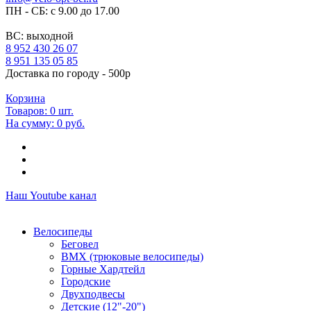
ПН - СБ: с 9.00 до 17.00
ВС: выходной
8 952 430 26 07
8 951 135 05 85
Доставка по городу - 500р
Корзина
Товаров:
0
шт.
На сумму:
0 руб.
Наш Youtube канал
Велосипеды
Беговел
ВМХ (трюковые велосипеды)
Горные Хардтейл
Городские
Двухподвесы
Детские (12"-20")