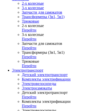
2-х колесные
3-х колесные
Запчасти для самокатов
Трансформеры (3в1, 5в1)
Трюковые
2-х колесные
Перейти
3-х колесные
Перейти
Запчасти для самокатов
Перейти
Трансформеры (3в1, 5в1)
Перейти
Трюковые
Перейти
Электротранспорт
Детский электротранспорт
Комплекты электрификации
Электровелосипеды
Электросамокаты
Детский электротранспорт
Перейти
Комплекты электрификации
Перейти
Электровелосипеды