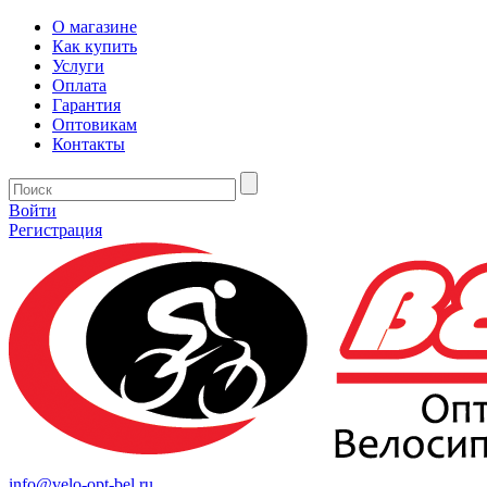
О магазине
Как купить
Услуги
Оплата
Гарантия
Оптовикам
Контакты
Войти
Регистрация
info@velo-opt-bel.ru