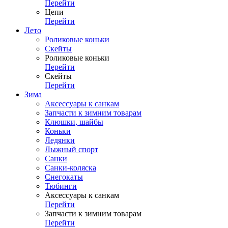
Перейти
Цепи
Перейти
Лето
Роликовые коньки
Скейты
Роликовые коньки
Перейти
Скейты
Перейти
Зима
Аксессуары к санкам
Запчасти к зимним товарам
Клюшки, шайбы
Коньки
Ледянки
Лыжный спорт
Санки
Санки-коляска
Снегокаты
Тюбинги
Аксессуары к санкам
Перейти
Запчасти к зимним товарам
Перейти