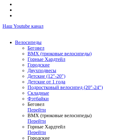
Наш Youtube канал
Велосипеды
Беговел
ВМХ (трюковые велосипеды)
Горные Хардтейл
Городские
Двухподвесы
Детские (12"-20")
Детские от 1 года
Подростковый велосипед (20"-24")
Складные
Фэтбайки
Беговел
Перейти
ВМХ (трюковые велосипеды)
Перейти
Горные Хардтейл
Перейти
Городские