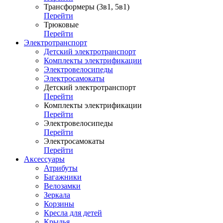
Трансформеры (3в1, 5в1)
Перейти
Трюковые
Перейти
Электротранспорт
Детский электротранспорт
Комплекты электрификации
Электровелосипеды
Электросамокаты
Детский электротранспорт
Перейти
Комплекты электрификации
Перейти
Электровелосипеды
Перейти
Электросамокаты
Перейти
Аксессуары
Атрибуты
Багажники
Велозамки
Зеркала
Корзины
Кресла для детей
Крылья