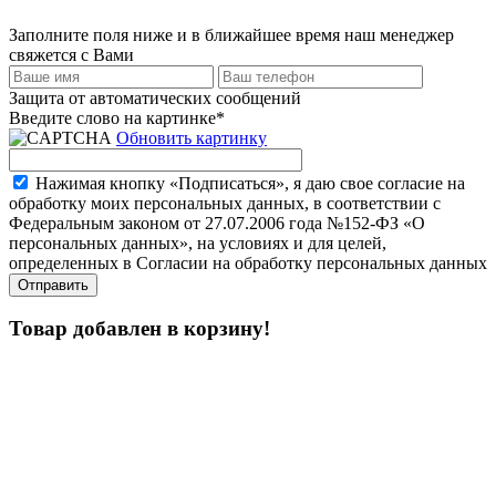
Заполните поля ниже и в ближайшее время наш менеджер
свяжется с Вами
Защита от автоматических сообщений
Введите слово на картинке
*
Обновить картинку
Нажимая кнопку «Подписаться», я даю свое согласие на
обработку моих персональных данных, в соответствии с
Федеральным законом от 27.07.2006 года №152-ФЗ «О
персональных данных», на условиях и для целей,
определенных в Согласии на обработку персональных данных
Товар добавлен в корзину!