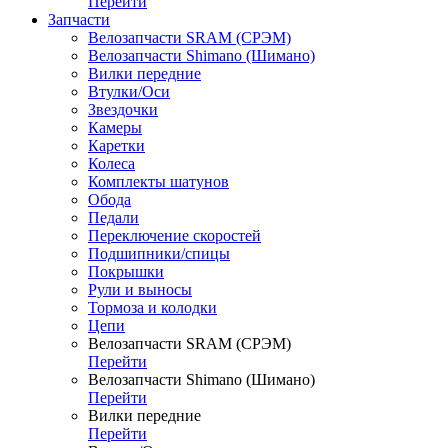
Перейти
Запчасти
Велозапчасти SRAM (СРЭМ)
Велозапчасти Shimano (Шимано)
Вилки передние
Втулки/Оси
Звездочки
Камеры
Каретки
Колеса
Комплекты шатунов
Обода
Педали
Переключение скоростей
Подшипники/спицы
Покрышки
Рули и выносы
Тормоза и колодки
Цепи
Велозапчасти SRAM (СРЭМ)
Перейти
Велозапчасти Shimano (Шимано)
Перейти
Вилки передние
Перейти