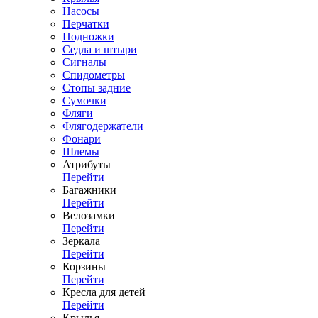
Насосы
Перчатки
Подножки
Седла и штыри
Сигналы
Спидометры
Стопы задние
Сумочки
Фляги
Флягодержатели
Фонари
Шлемы
Атрибуты
Перейти
Багажники
Перейти
Велозамки
Перейти
Зеркала
Перейти
Корзины
Перейти
Кресла для детей
Перейти
Крылья