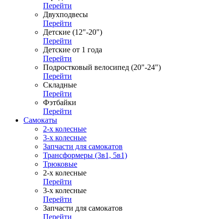
Перейти
Двухподвесы
Перейти
Детские (12"-20")
Перейти
Детские от 1 года
Перейти
Подростковый велосипед (20"-24")
Перейти
Складные
Перейти
Фэтбайки
Перейти
Самокаты
2-х колесные
3-х колесные
Запчасти для самокатов
Трансформеры (3в1, 5в1)
Трюковые
2-х колесные
Перейти
3-х колесные
Перейти
Запчасти для самокатов
Перейти