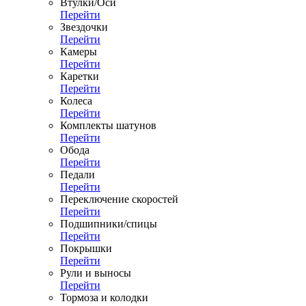
Втулки/Оси
Перейти
Звездочки
Перейти
Камеры
Перейти
Каретки
Перейти
Колеса
Перейти
Комплекты шатунов
Перейти
Обода
Перейти
Педали
Перейти
Переключение скоростей
Перейти
Подшипники/спицы
Перейти
Покрышки
Перейти
Рули и выносы
Перейти
Тормоза и колодки