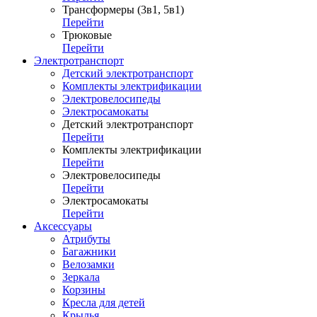
Трансформеры (3в1, 5в1)
Перейти
Трюковые
Перейти
Электротранспорт
Детский электротранспорт
Комплекты электрификации
Электровелосипеды
Электросамокаты
Детский электротранспорт
Перейти
Комплекты электрификации
Перейти
Электровелосипеды
Перейти
Электросамокаты
Перейти
Аксессуары
Атрибуты
Багажники
Велозамки
Зеркала
Корзины
Кресла для детей
Крылья