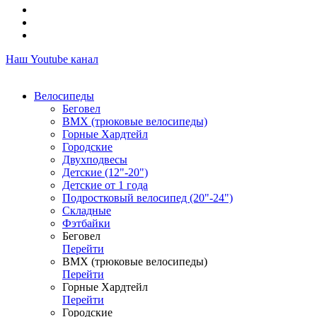
Наш Youtube канал
Велосипеды
Беговел
ВМХ (трюковые велосипеды)
Горные Хардтейл
Городские
Двухподвесы
Детские (12"-20")
Детские от 1 года
Подростковый велосипед (20"-24")
Складные
Фэтбайки
Беговел
Перейти
ВМХ (трюковые велосипеды)
Перейти
Горные Хардтейл
Перейти
Городские