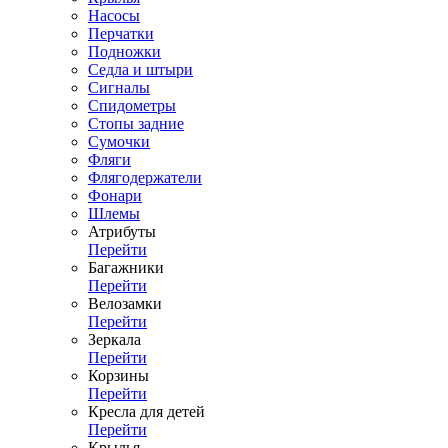
Насосы
Перчатки
Подножки
Седла и штыри
Сигналы
Спидометры
Стопы задние
Сумочки
Фляги
Флягодержатели
Фонари
Шлемы
Атрибуты
Перейти
Багажники
Перейти
Велозамки
Перейти
Зеркала
Перейти
Корзины
Перейти
Кресла для детей
Перейти
Крылья