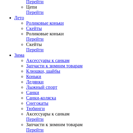
Перейти
Цепи
Перейти
Лето
Роликовые коньки
Скейты
Роликовые коньки
Перейти
Скейты
Перейти
Зима
Аксессуары к санкам
Запчасти к зимним товарам
Клюшки, шайбы
Коньки
Ледянки
Лыжный спорт
Санки
Санки-коляска
Снегокаты
Тюбинги
Аксессуары к санкам
Перейти
Запчасти к зимним товарам
Перейти