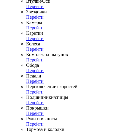
Втулки/Оси
Перейти
Звездочки
Перейти
Камеры
Перейти
Каретки
Перейти
Колеса
Перейти
Комплекты шатунов
Перейти
Обода
Перейти
Педали
Перейти
Переключение скоростей
Перейти
Подшипники/спицы
Перейти
Покрышки
Перейти
Рули и выносы
Перейти
Тормоза и колодки