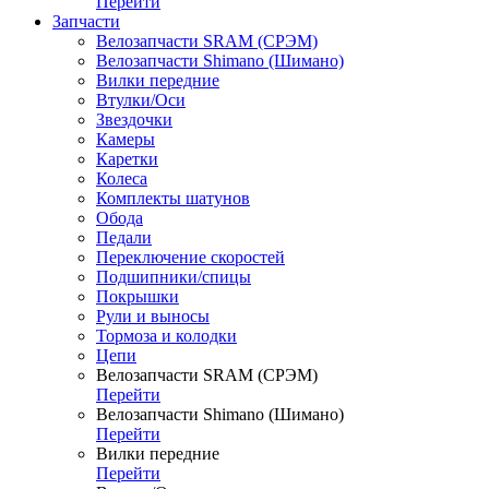
Перейти
Запчасти
Велозапчасти SRAM (СРЭМ)
Велозапчасти Shimano (Шимано)
Вилки передние
Втулки/Оси
Звездочки
Камеры
Каретки
Колеса
Комплекты шатунов
Обода
Педали
Переключение скоростей
Подшипники/спицы
Покрышки
Рули и выносы
Тормоза и колодки
Цепи
Велозапчасти SRAM (СРЭМ)
Перейти
Велозапчасти Shimano (Шимано)
Перейти
Вилки передние
Перейти