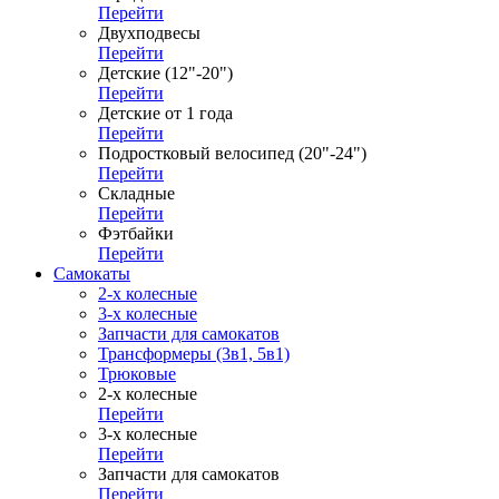
Перейти
Двухподвесы
Перейти
Детские (12"-20")
Перейти
Детские от 1 года
Перейти
Подростковый велосипед (20"-24")
Перейти
Складные
Перейти
Фэтбайки
Перейти
Самокаты
2-х колесные
3-х колесные
Запчасти для самокатов
Трансформеры (3в1, 5в1)
Трюковые
2-х колесные
Перейти
3-х колесные
Перейти
Запчасти для самокатов
Перейти