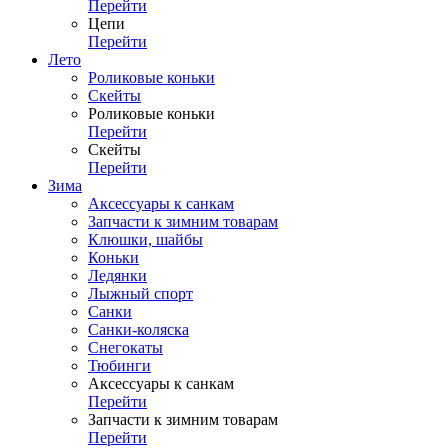
Перейти
Цепи
Перейти
Лето
Роликовые коньки
Скейты
Роликовые коньки
Перейти
Скейты
Перейти
Зима
Аксессуары к санкам
Запчасти к зимним товарам
Клюшки, шайбы
Коньки
Ледянки
Лыжный спорт
Санки
Санки-коляска
Снегокаты
Тюбинги
Аксессуары к санкам
Перейти
Запчасти к зимним товарам
Перейти