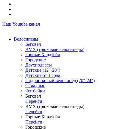
Наш Youtube канал
Велосипеды
Беговел
ВМХ (трюковые велосипеды)
Горные Хардтейл
Городские
Двухподвесы
Детские (12"-20")
Детские от 1 года
Подростковый велосипед (20"-24")
Складные
Фэтбайки
Беговел
Перейти
ВМХ (трюковые велосипеды)
Перейти
Горные Хардтейл
Перейти
Городские