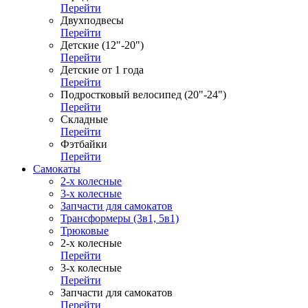
Перейти
Двухподвесы
Перейти
Детские (12"-20")
Перейти
Детские от 1 года
Перейти
Подростковый велосипед (20"-24")
Перейти
Складные
Перейти
Фэтбайки
Перейти
Самокаты
2-х колесные
3-х колесные
Запчасти для самокатов
Трансформеры (3в1, 5в1)
Трюковые
2-х колесные
Перейти
3-х колесные
Перейти
Запчасти для самокатов
Перейти