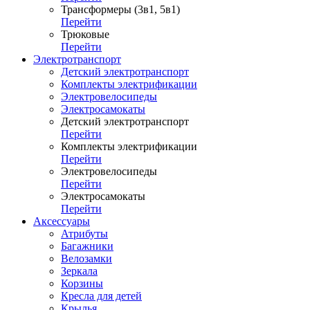
Трансформеры (3в1, 5в1)
Перейти
Трюковые
Перейти
Электротранспорт
Детский электротранспорт
Комплекты электрификации
Электровелосипеды
Электросамокаты
Детский электротранспорт
Перейти
Комплекты электрификации
Перейти
Электровелосипеды
Перейти
Электросамокаты
Перейти
Аксессуары
Атрибуты
Багажники
Велозамки
Зеркала
Корзины
Кресла для детей
Крылья