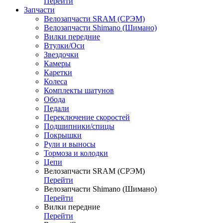
Перейти
Запчасти
Велозапчасти SRAM (СРЭМ)
Велозапчасти Shimano (Шимано)
Вилки передние
Втулки/Оси
Звездочки
Камеры
Каретки
Колеса
Комплекты шатунов
Обода
Педали
Переключение скоростей
Подшипники/спицы
Покрышки
Рули и выносы
Тормоза и колодки
Цепи
Велозапчасти SRAM (СРЭМ)
Перейти
Велозапчасти Shimano (Шимано)
Перейти
Вилки передние
Перейти