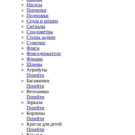
Насосы
Перчатки
Подножки
Седла и штыри
Сигналы
Спидометры
Стопы задние
Сумочки
Фляги
Флягодержатели
Фонари
Шлемы
Атрибуты
Перейти
Багажники
Перейти
Велозамки
Перейти
Зеркала
Перейти
Корзины
Перейти
Кресла для детей
Перейти
Крылья