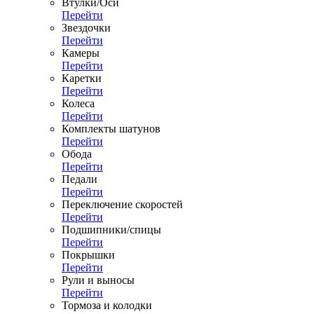
Втулки/Оси
Перейти
Звездочки
Перейти
Камеры
Перейти
Каретки
Перейти
Колеса
Перейти
Комплекты шатунов
Перейти
Обода
Перейти
Педали
Перейти
Переключение скоростей
Перейти
Подшипники/спицы
Перейти
Покрышки
Перейти
Рули и выносы
Перейти
Тормоза и колодки