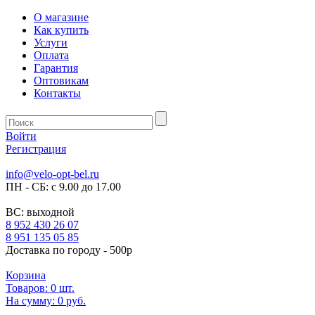
О магазине
Как купить
Услуги
Оплата
Гарантия
Оптовикам
Контакты
Войти
Регистрация
info@velo-opt-bel.ru
ПН - СБ: с 9.00 до 17.00
ВС: выходной
8 952 430 26 07
8 951 135 05 85
Доставка по городу - 500р
Корзина
Товаров:
0
шт.
На сумму:
0 руб.