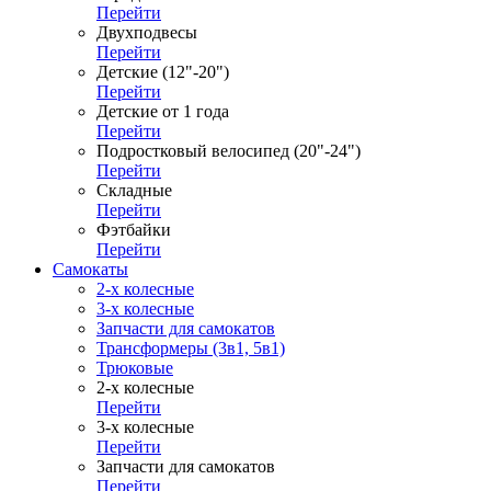
Перейти
Двухподвесы
Перейти
Детские (12"-20")
Перейти
Детские от 1 года
Перейти
Подростковый велосипед (20"-24")
Перейти
Складные
Перейти
Фэтбайки
Перейти
Самокаты
2-х колесные
3-х колесные
Запчасти для самокатов
Трансформеры (3в1, 5в1)
Трюковые
2-х колесные
Перейти
3-х колесные
Перейти
Запчасти для самокатов
Перейти