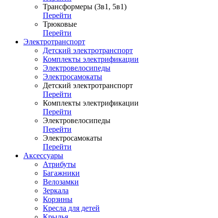
Трансформеры (3в1, 5в1)
Перейти
Трюковые
Перейти
Электротранспорт
Детский электротранспорт
Комплекты электрификации
Электровелосипеды
Электросамокаты
Детский электротранспорт
Перейти
Комплекты электрификации
Перейти
Электровелосипеды
Перейти
Электросамокаты
Перейти
Аксессуары
Атрибуты
Багажники
Велозамки
Зеркала
Корзины
Кресла для детей
Крылья