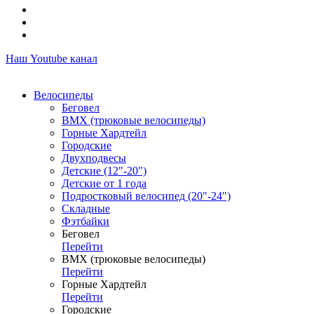
Наш Youtube канал
Велосипеды
Беговел
ВМХ (трюковые велосипеды)
Горные Хардтейл
Городские
Двухподвесы
Детские (12"-20")
Детские от 1 года
Подростковый велосипед (20"-24")
Складные
Фэтбайки
Беговел
Перейти
ВМХ (трюковые велосипеды)
Перейти
Горные Хардтейл
Перейти
Городские