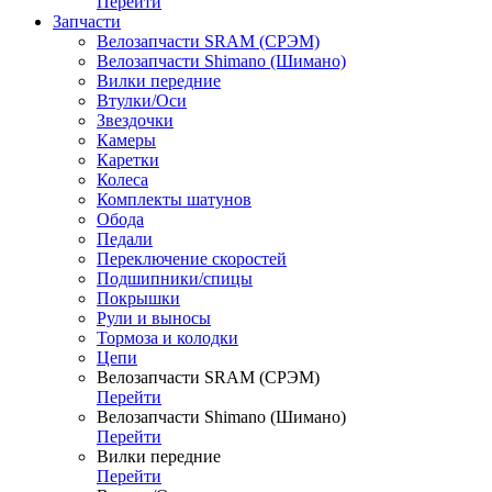
Перейти
Запчасти
Велозапчасти SRAM (СРЭМ)
Велозапчасти Shimano (Шимано)
Вилки передние
Втулки/Оси
Звездочки
Камеры
Каретки
Колеса
Комплекты шатунов
Обода
Педали
Переключение скоростей
Подшипники/спицы
Покрышки
Рули и выносы
Тормоза и колодки
Цепи
Велозапчасти SRAM (СРЭМ)
Перейти
Велозапчасти Shimano (Шимано)
Перейти
Вилки передние
Перейти