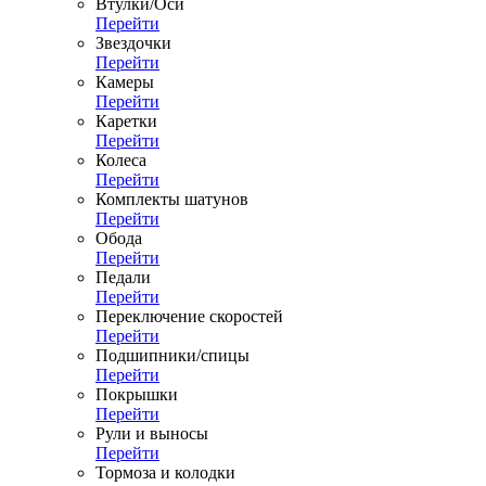
Втулки/Оси
Перейти
Звездочки
Перейти
Камеры
Перейти
Каретки
Перейти
Колеса
Перейти
Комплекты шатунов
Перейти
Обода
Перейти
Педали
Перейти
Переключение скоростей
Перейти
Подшипники/спицы
Перейти
Покрышки
Перейти
Рули и выносы
Перейти
Тормоза и колодки