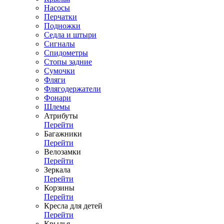
Насосы
Перчатки
Подножки
Седла и штыри
Сигналы
Спидометры
Стопы задние
Сумочки
Фляги
Флягодержатели
Фонари
Шлемы
Атрибуты
Перейти
Багажники
Перейти
Велозамки
Перейти
Зеркала
Перейти
Корзины
Перейти
Кресла для детей
Перейти
Крылья