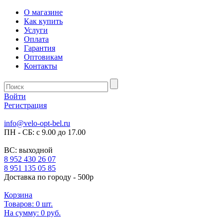
О магазине
Как купить
Услуги
Оплата
Гарантия
Оптовикам
Контакты
Войти
Регистрация
info@velo-opt-bel.ru
ПН - СБ: с 9.00 до 17.00
ВС: выходной
8 952 430 26 07
8 951 135 05 85
Доставка по городу - 500р
Корзина
Товаров:
0
шт.
На сумму:
0 руб.