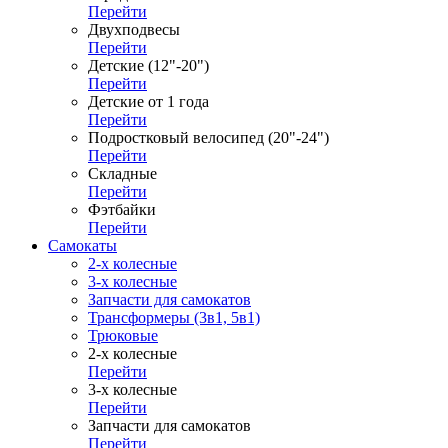
Перейти
Двухподвесы
Перейти
Детские (12"-20")
Перейти
Детские от 1 года
Перейти
Подростковый велосипед (20"-24")
Перейти
Складные
Перейти
Фэтбайки
Перейти
Самокаты
2-х колесные
3-х колесные
Запчасти для самокатов
Трансформеры (3в1, 5в1)
Трюковые
2-х колесные
Перейти
3-х колесные
Перейти
Запчасти для самокатов
Перейти