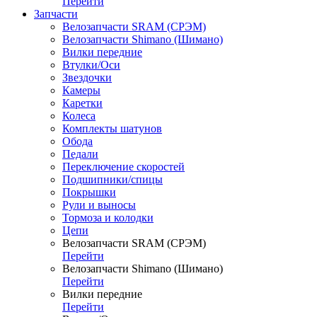
Перейти
Запчасти
Велозапчасти SRAM (СРЭМ)
Велозапчасти Shimano (Шимано)
Вилки передние
Втулки/Оси
Звездочки
Камеры
Каретки
Колеса
Комплекты шатунов
Обода
Педали
Переключение скоростей
Подшипники/спицы
Покрышки
Рули и выносы
Тормоза и колодки
Цепи
Велозапчасти SRAM (СРЭМ)
Перейти
Велозапчасти Shimano (Шимано)
Перейти
Вилки передние
Перейти