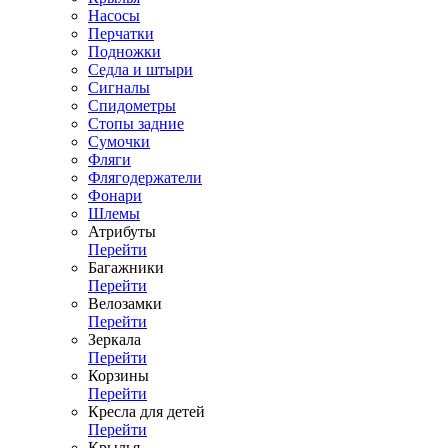
Насосы
Перчатки
Подножки
Седла и штыри
Сигналы
Спидометры
Стопы задние
Сумочки
Фляги
Флягодержатели
Фонари
Шлемы
Атрибуты
Перейти
Багажники
Перейти
Велозамки
Перейти
Зеркала
Перейти
Корзины
Перейти
Кресла для детей
Перейти
Крылья