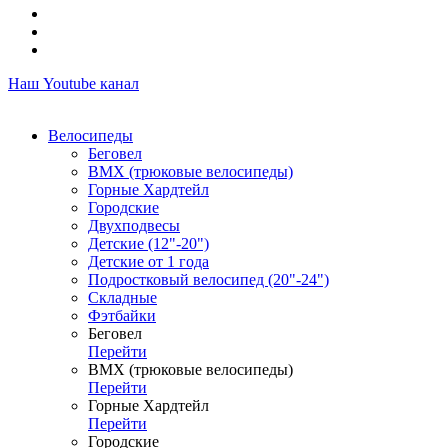
Наш Youtube канал
Велосипеды
Беговел
ВМХ (трюковые велосипеды)
Горные Хардтейл
Городские
Двухподвесы
Детские (12"-20")
Детские от 1 года
Подростковый велосипед (20"-24")
Складные
Фэтбайки
Беговел
Перейти
ВМХ (трюковые велосипеды)
Перейти
Горные Хардтейл
Перейти
Городские