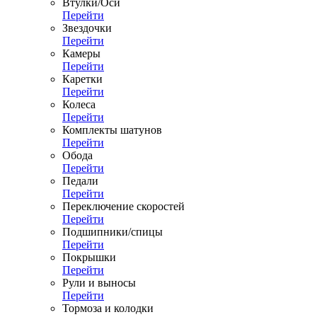
Втулки/Оси
Перейти
Звездочки
Перейти
Камеры
Перейти
Каретки
Перейти
Колеса
Перейти
Комплекты шатунов
Перейти
Обода
Перейти
Педали
Перейти
Переключение скоростей
Перейти
Подшипники/спицы
Перейти
Покрышки
Перейти
Рули и выносы
Перейти
Тормоза и колодки