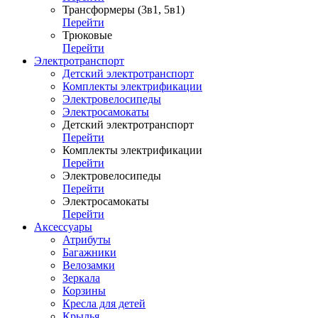
Трансформеры (3в1, 5в1)
Перейти
Трюковые
Перейти
Электротранспорт
Детский электротранспорт
Комплекты электрификации
Электровелосипеды
Электросамокаты
Детский электротранспорт
Перейти
Комплекты электрификации
Перейти
Электровелосипеды
Перейти
Электросамокаты
Перейти
Аксессуары
Атрибуты
Багажники
Велозамки
Зеркала
Корзины
Кресла для детей
Крылья