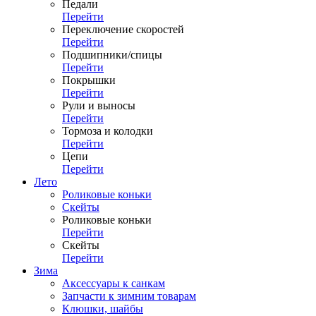
Педали
Перейти
Переключение скоростей
Перейти
Подшипники/спицы
Перейти
Покрышки
Перейти
Рули и выносы
Перейти
Тормоза и колодки
Перейти
Цепи
Перейти
Лето
Роликовые коньки
Скейты
Роликовые коньки
Перейти
Скейты
Перейти
Зима
Аксессуары к санкам
Запчасти к зимним товарам
Клюшки, шайбы