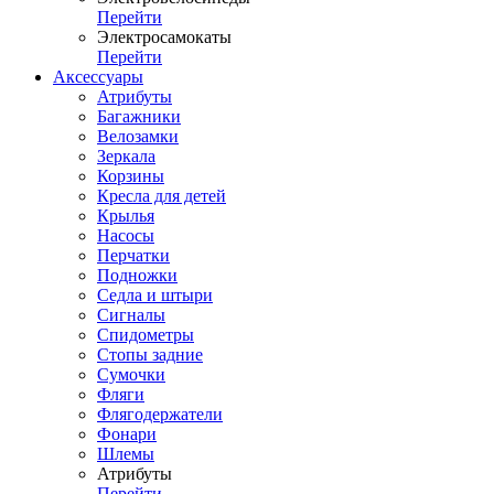
Перейти
Электросамокаты
Перейти
Аксессуары
Атрибуты
Багажники
Велозамки
Зеркала
Корзины
Кресла для детей
Крылья
Насосы
Перчатки
Подножки
Седла и штыри
Сигналы
Спидометры
Стопы задние
Сумочки
Фляги
Флягодержатели
Фонари
Шлемы
Атрибуты
Перейти