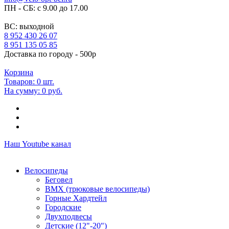
ПН - СБ: с 9.00 до 17.00
ВС: выходной
8 952 430 26 07
8 951 135 05 85
Доставка по городу - 500р
Корзина
Товаров:
0
шт.
На сумму:
0 руб.
Наш Youtube канал
Велосипеды
Беговел
ВМХ (трюковые велосипеды)
Горные Хардтейл
Городские
Двухподвесы
Детские (12"-20")