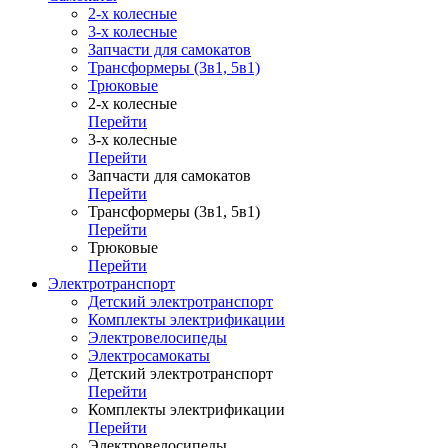
2-х колесные
3-х колесные
Запчасти для самокатов
Трансформеры (3в1, 5в1)
Трюковые
2-х колесные
Перейти
3-х колесные
Перейти
Запчасти для самокатов
Перейти
Трансформеры (3в1, 5в1)
Перейти
Трюковые
Перейти
Электротранспорт
Детский электротранспорт
Комплекты электрификации
Электровелосипеды
Электросамокаты
Детский электротранспорт
Перейти
Комплекты электрификации
Перейти
Электровелосипеды