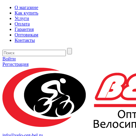
О магазине
Как купить
Услуги
Оплата
Гарантия
Оптовикам
Контакты
Войти
Регистрация
info@velo-opt-bel.ru