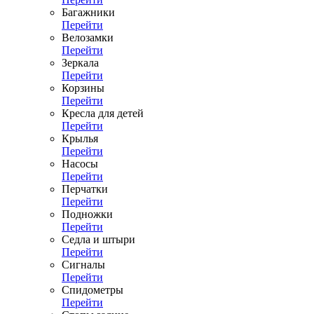
Багажники
Перейти
Велозамки
Перейти
Зеркала
Перейти
Корзины
Перейти
Кресла для детей
Перейти
Крылья
Перейти
Насосы
Перейти
Перчатки
Перейти
Подножки
Перейти
Седла и штыри
Перейти
Сигналы
Перейти
Спидометры
Перейти