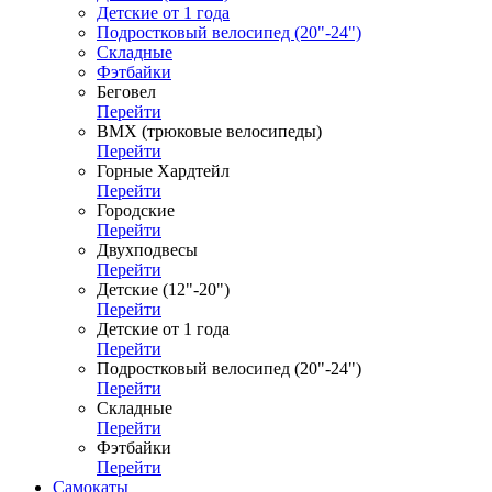
Детские от 1 года
Подростковый велосипед (20"-24")
Складные
Фэтбайки
Беговел
Перейти
ВМХ (трюковые велосипеды)
Перейти
Горные Хардтейл
Перейти
Городские
Перейти
Двухподвесы
Перейти
Детские (12"-20")
Перейти
Детские от 1 года
Перейти
Подростковый велосипед (20"-24")
Перейти
Складные
Перейти
Фэтбайки
Перейти
Самокаты