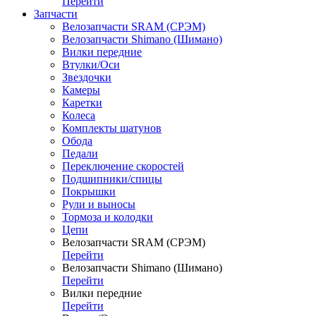
Перейти
Запчасти
Велозапчасти SRAM (СРЭМ)
Велозапчасти Shimano (Шимано)
Вилки передние
Втулки/Оси
Звездочки
Камеры
Каретки
Колеса
Комплекты шатунов
Обода
Педали
Переключение скоростей
Подшипники/спицы
Покрышки
Рули и выносы
Тормоза и колодки
Цепи
Велозапчасти SRAM (СРЭМ)
Перейти
Велозапчасти Shimano (Шимано)
Перейти
Вилки передние
Перейти