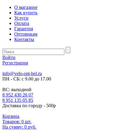
О магазине
Как купить
Услуги
Оплата
Гарантия
Оптовикам
Контакты
Войти
Регистрация
info@velo-opt-bel.ru
ПН - СБ: с 9.00 до 17.00
ВС: выходной
8 952 430 26 07
8 951 135 05 85
Доставка по городу - 500р
Корзина
Товаров:
0
шт.
На сумму:
0 руб.