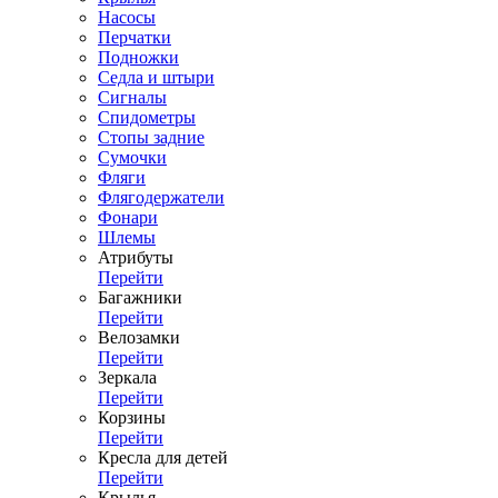
Насосы
Перчатки
Подножки
Седла и штыри
Сигналы
Спидометры
Стопы задние
Сумочки
Фляги
Флягодержатели
Фонари
Шлемы
Атрибуты
Перейти
Багажники
Перейти
Велозамки
Перейти
Зеркала
Перейти
Корзины
Перейти
Кресла для детей
Перейти
Крылья