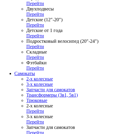
Перейти
Двухподвесы
Перейти
Детские (12"-20")
Перейти
Детские от 1 года
Перейти
Подростковый велосипед (20"-24")
Перейти
Складные
Перейти
Фэтбайки
Перейти
Самокаты
2-х колесные
3-х колесные
Запчасти для самокатов
Трансформеры (3в1, 5в1)
Трюковые
2-х колесные
Перейти
3-х колесные
Перейти
Запчасти для самокатов
Перейти