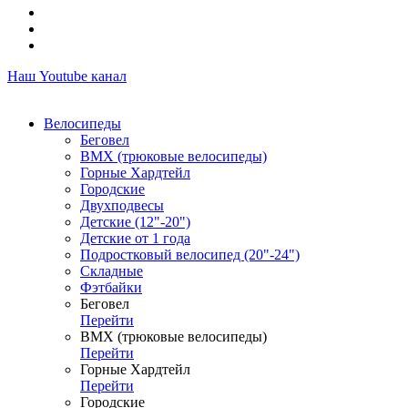
Наш Youtube канал
Велосипеды
Беговел
ВМХ (трюковые велосипеды)
Горные Хардтейл
Городские
Двухподвесы
Детские (12"-20")
Детские от 1 года
Подростковый велосипед (20"-24")
Складные
Фэтбайки
Беговел
Перейти
ВМХ (трюковые велосипеды)
Перейти
Горные Хардтейл
Перейти
Городские