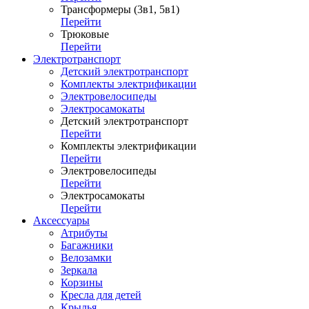
Трансформеры (3в1, 5в1)
Перейти
Трюковые
Перейти
Электротранспорт
Детский электротранспорт
Комплекты электрификации
Электровелосипеды
Электросамокаты
Детский электротранспорт
Перейти
Комплекты электрификации
Перейти
Электровелосипеды
Перейти
Электросамокаты
Перейти
Аксессуары
Атрибуты
Багажники
Велозамки
Зеркала
Корзины
Кресла для детей
Крылья