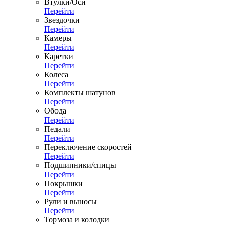
Втулки/Оси
Перейти
Звездочки
Перейти
Камеры
Перейти
Каретки
Перейти
Колеса
Перейти
Комплекты шатунов
Перейти
Обода
Перейти
Педали
Перейти
Переключение скоростей
Перейти
Подшипники/спицы
Перейти
Покрышки
Перейти
Рули и выносы
Перейти
Тормоза и колодки