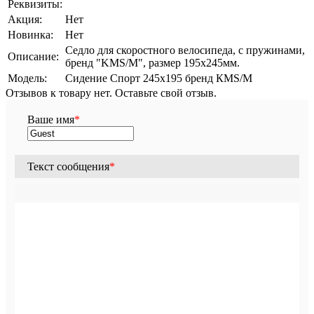
Реквизиты:
Акция:
Нет
Новинка:
Нет
Седло для скоростного велосипеда, с пружинами,
Описание:
бренд "KMS/M", размер 195x245мм.
Модель:
Сидение Спорт 245х195 бренд КМS/M
Отзывов к товару нет. Оставьте свой отзыв.
Ваше имя
*
Текст сообщения
*