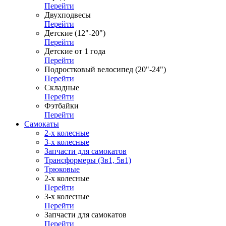
Перейти
Двухподвесы
Перейти
Детские (12"-20")
Перейти
Детские от 1 года
Перейти
Подростковый велосипед (20"-24")
Перейти
Складные
Перейти
Фэтбайки
Перейти
Самокаты
2-х колесные
3-х колесные
Запчасти для самокатов
Трансформеры (3в1, 5в1)
Трюковые
2-х колесные
Перейти
3-х колесные
Перейти
Запчасти для самокатов
Перейти