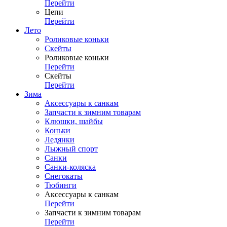
Перейти
Цепи
Перейти
Лето
Роликовые коньки
Скейты
Роликовые коньки
Перейти
Скейты
Перейти
Зима
Аксессуары к санкам
Запчасти к зимним товарам
Клюшки, шайбы
Коньки
Ледянки
Лыжный спорт
Санки
Санки-коляска
Снегокаты
Тюбинги
Аксессуары к санкам
Перейти
Запчасти к зимним товарам
Перейти