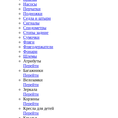
Насосы
Перчатки
Подножки
Седла и штыри
Сигналы
Спидометры
Стопы задние
Сумочки
Фляги
Флягодержатели
Фонари
Шлемы
Атрибуты
Перейти
Багажники
Перейти
Велозамки
Перейти
Зеркала
Перейти
Корзины
Перейти
Кресла для детей
Перейти
Крылья