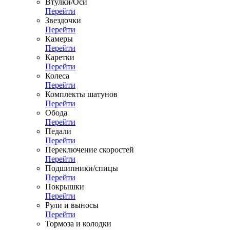
Втулки/Оси
Перейти
Звездочки
Перейти
Камеры
Перейти
Каретки
Перейти
Колеса
Перейти
Комплекты шатунов
Перейти
Обода
Перейти
Педали
Перейти
Переключение скоростей
Перейти
Подшипники/спицы
Перейти
Покрышки
Перейти
Рули и выносы
Перейти
Тормоза и колодки