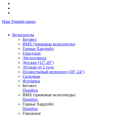
Наш Youtube канал
Велосипеды
Беговел
ВМХ (трюковые велосипеды)
Горные Хардтейл
Городские
Двухподвесы
Детские (12"-20")
Детские от 1 года
Подростковый велосипед (20"-24")
Складные
Фэтбайки
Беговел
Перейти
ВМХ (трюковые велосипеды)
Перейти
Горные Хардтейл
Перейти
Городские