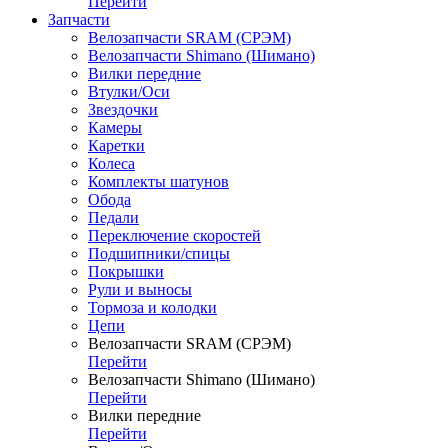
Перейти
Запчасти
Велозапчасти SRAM (СРЭМ)
Велозапчасти Shimano (Шимано)
Вилки передние
Втулки/Оси
Звездочки
Камеры
Каретки
Колеса
Комплекты шатунов
Обода
Педали
Переключение скоростей
Подшипники/спицы
Покрышки
Рули и выносы
Тормоза и колодки
Цепи
Велозапчасти SRAM (СРЭМ)
Перейти
Велозапчасти Shimano (Шимано)
Перейти
Вилки передние
Перейти