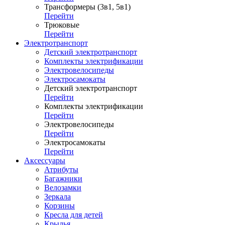
Трансформеры (3в1, 5в1)
Перейти
Трюковые
Перейти
Электротранспорт
Детский электротранспорт
Комплекты электрификации
Электровелосипеды
Электросамокаты
Детский электротранспорт
Перейти
Комплекты электрификации
Перейти
Электровелосипеды
Перейти
Электросамокаты
Перейти
Аксессуары
Атрибуты
Багажники
Велозамки
Зеркала
Корзины
Кресла для детей
Крылья