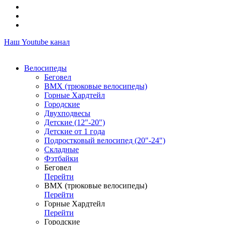
Наш Youtube канал
Велосипеды
Беговел
ВМХ (трюковые велосипеды)
Горные Хардтейл
Городские
Двухподвесы
Детские (12"-20")
Детские от 1 года
Подростковый велосипед (20"-24")
Складные
Фэтбайки
Беговел
Перейти
ВМХ (трюковые велосипеды)
Перейти
Горные Хардтейл
Перейти
Городские