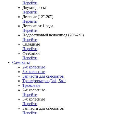
Перейти
Двухподвесы
Перейти
Детские (12"-20")
Перейти
Детские от 1 года
Перейти
Подростковый велосипед (20"-24")
Перейти
Складные
Перейти
Фэтбайки
Перейти
Самокаты
2-х колесные
3-х колесные
Запчасти для самокатов
Трансформеры (3в1, 5в1)
Трюковые
2-х колесные
Перейти
3-х колесные
Перейти
Запчасти для самокатов
Перейти