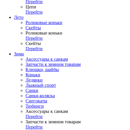
Перейти
Цепи
Перейти
Лето
Роликовые коньки
Скейты
Роликовые коньки
Перейти
Скейты
Перейти
Зима
Аксессуары к санкам
Запчасти к зимним товарам
Клюшки, шайбы
Коньки
Ледянки
Лыжный спорт
Санки
Санки-коляска
Снегокаты
Тюбинги
Аксессуары к санкам
Перейти
Запчасти к зимним товарам
Перейти