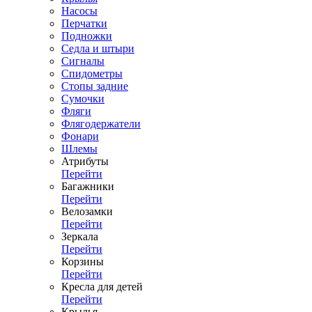
Насосы
Перчатки
Подножки
Седла и штыри
Сигналы
Спидометры
Стопы задние
Сумочки
Фляги
Флягодержатели
Фонари
Шлемы
Атрибуты
Перейти
Багажники
Перейти
Велозамки
Перейти
Зеркала
Перейти
Корзины
Перейти
Кресла для детей
Перейти
Крылья