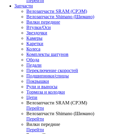
Перейти
Запчасти
Велозапчасти SRAM (СРЭМ)
Велозапчасти Shimano (Шимано)
Вилки передние
Втулки/Оси
Звездочки
Камеры
Каретки
Колеса
Комплекты шатунов
Обода
Педали
Переключение скоростей
Подшипники/спицы
Покрышки
Рули и выносы
Тормоза и колодки
Цепи
Велозапчасти SRAM (СРЭМ)
Перейти
Велозапчасти Shimano (Шимано)
Перейти
Вилки передние
Перейти