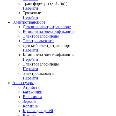
Трансформеры (3в1, 5в1)
Перейти
Трюковые
Перейти
Электротранспорт
Детский электротранспорт
Комплекты электрификации
Электровелосипеды
Электросамокаты
Детский электротранспорт
Перейти
Комплекты электрификации
Перейти
Электровелосипеды
Перейти
Электросамокаты
Перейти
Аксессуары
Атрибуты
Багажники
Велозамки
Зеркала
Корзины
Кресла для детей
Крылья