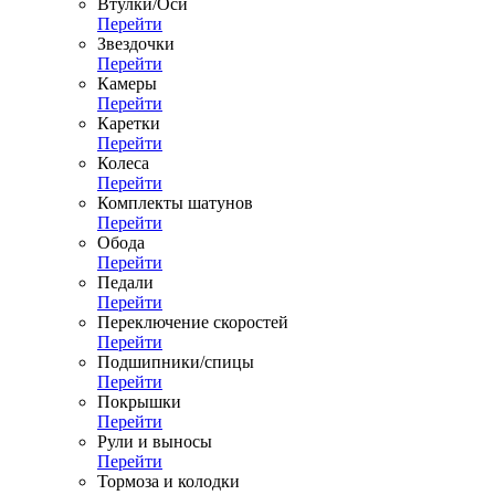
Втулки/Оси
Перейти
Звездочки
Перейти
Камеры
Перейти
Каретки
Перейти
Колеса
Перейти
Комплекты шатунов
Перейти
Обода
Перейти
Педали
Перейти
Переключение скоростей
Перейти
Подшипники/спицы
Перейти
Покрышки
Перейти
Рули и выносы
Перейти
Тормоза и колодки