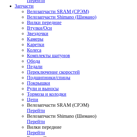
Перейти
Запчасти
Велозапчасти SRAM (СРЭМ)
Велозапчасти Shimano (Шимано)
Вилки передние
Втулки/Оси
Звездочки
Камеры
Каретки
Колеса
Комплекты шатунов
Обода
Педали
Переключение скоростей
Подшипники/спицы
Покрышки
Рули и выносы
Тормоза и колодки
Цепи
Велозапчасти SRAM (СРЭМ)
Перейти
Велозапчасти Shimano (Шимано)
Перейти
Вилки передние
Перейти