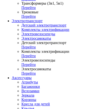
Трансформеры (3в1, 5в1)
Перейти
Трюковые
Перейти
Электротранспорт
Детский электротранспорт
Комплекты электрификации
Электровелосипеды
Электросамокаты
Детский электротранспорт
Перейти
Комплекты электрификации
Перейти
Электровелосипеды
Перейти
Электросамокаты
Перейти
Аксессуары
Атрибуты
Багажники
Велозамки
Зеркала
Корзины
Кресла для детей
Крылья