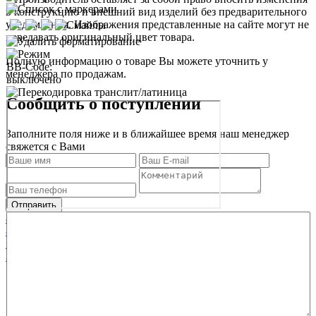
в конструкцию и внешний вид изделий без предварительного
уведомления. Изображения представленные на сайте могут не
передавать оригинальный цвет товара.
Полную информацию о товаре Вы можете уточнить у
менеджера по продажам.
Сообщить о поступлении
Заполните поля ниже и в ближайшее время наш менеджер
свяжется с Вами
8 952 430 26 07
8 951 135 05 85
info@velo-opt-bel.ru
Заказать звонок
О магазине
Как купить
Услуги