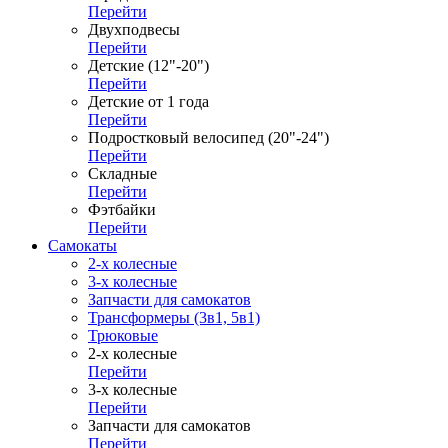
Перейти
Двухподвесы
Перейти
Детские (12"-20")
Перейти
Детские от 1 года
Перейти
Подростковый велосипед (20"-24")
Перейти
Складные
Перейти
Фэтбайки
Перейти
Самокаты
2-х колесные
3-х колесные
Запчасти для самокатов
Трансформеры (3в1, 5в1)
Трюковые
2-х колесные
Перейти
3-х колесные
Перейти
Запчасти для самокатов
Перейти