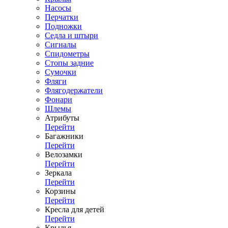
Насосы
Перчатки
Подножки
Седла и штыри
Сигналы
Спидометры
Стопы задние
Сумочки
Фляги
Флягодержатели
Фонари
Шлемы
Атрибуты
Перейти
Багажники
Перейти
Велозамки
Перейти
Зеркала
Перейти
Корзины
Перейти
Кресла для детей
Перейти
Крылья