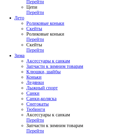
Перейти
Цепи
Перейти
Лето
Роликовые коньки
Скейты
Роликовые коньки
Перейти
Скейты
Перейти
Зима
Аксессуары к санкам
Запчасти к зимним товарам
Клюшки, шайбы
Коньки
Ледянки
Лыжный спорт
Санки
Санки-коляска
Снегокаты
Тюбинги
Аксессуары к санкам
Перейти
Запчасти к зимним товарам
Перейти