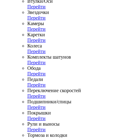
Втулки/Оси
Перейти
Звездочки
Перейти
Камеры
Перейти
Каретки
Перейти
Колеса
Перейти
Комплекты шатунов
Перейти
Обода
Перейти
Педали
Перейти
Переключение скоростей
Перейти
Подшипники/спицы
Перейти
Покрышки
Перейти
Рули и выносы
Перейти
Тормоза и колодки