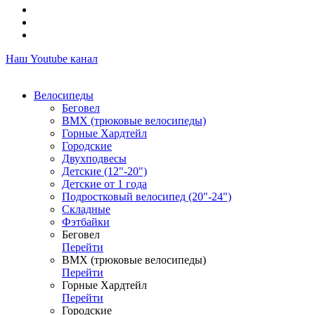
Наш Youtube канал
Велосипеды
Беговел
ВМХ (трюковые велосипеды)
Горные Хардтейл
Городские
Двухподвесы
Детские (12"-20")
Детские от 1 года
Подростковый велосипед (20"-24")
Складные
Фэтбайки
Беговел
Перейти
ВМХ (трюковые велосипеды)
Перейти
Горные Хардтейл
Перейти
Городские