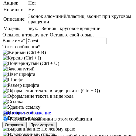
Акция:
Нет
Новинка:
Нет
Звонок алюминий/пластик, звонит при круговом
Описание:
вращении
Модель:
звук. "Звонок" круговое вращение
Отзывов к товару нет. Оставьте свой отзыв.
Ваше имя
*
Текст сообщения
*
Загрузить изображение
Разрешить смайлики в этом сообщении
* Производитель оставляет за собой право вносить изменения