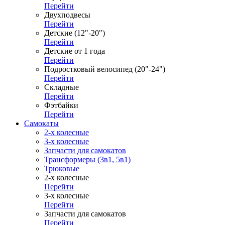
Перейти
Двухподвесы
Перейти
Детские (12"-20")
Перейти
Детские от 1 года
Перейти
Подростковый велосипед (20"-24")
Перейти
Складные
Перейти
Фэтбайки
Перейти
Самокаты
2-х колесные
3-х колесные
Запчасти для самокатов
Трансформеры (3в1, 5в1)
Трюковые
2-х колесные
Перейти
3-х колесные
Перейти
Запчасти для самокатов
Перейти