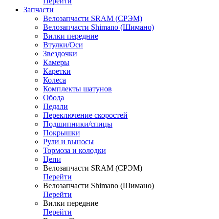
Перейти
Запчасти
Велозапчасти SRAM (СРЭМ)
Велозапчасти Shimano (Шимано)
Вилки передние
Втулки/Оси
Звездочки
Камеры
Каретки
Колеса
Комплекты шатунов
Обода
Педали
Переключение скоростей
Подшипники/спицы
Покрышки
Рули и выносы
Тормоза и колодки
Цепи
Велозапчасти SRAM (СРЭМ)
Перейти
Велозапчасти Shimano (Шимано)
Перейти
Вилки передние
Перейти