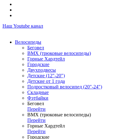
Наш Youtube канал
Велосипеды
Беговел
ВМХ (трюковые велосипеды)
Горные Хардтейл
Городские
Двухподвесы
Детские (12"-20")
Детские от 1 года
Подростковый велосипед (20"-24")
Складные
Фэтбайки
Беговел
Перейти
ВМХ (трюковые велосипеды)
Перейти
Горные Хардтейл
Перейти
Городские