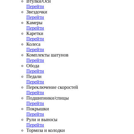
Втулки/Оси
Перейти
Звездочки
Перейти
Камеры
Перейти
Каретки
Перейти
Колеса
Перейти
Комплекты шатунов
Перейти
Обода
Перейти
Педали
Перейти
Переключение скоростей
Перейти
Подшипники/спицы
Перейти
Покрышки
Перейти
Рули и выносы
Перейти
Тормоза и колодки