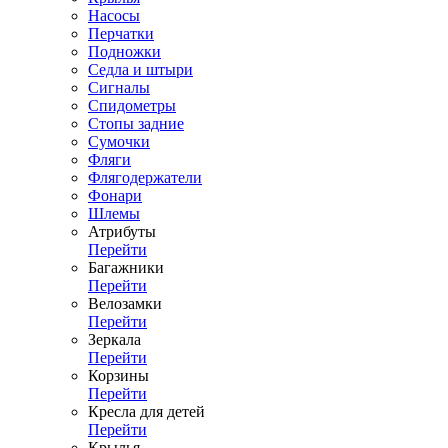
Насосы
Перчатки
Подножки
Седла и штыри
Сигналы
Спидометры
Стопы задние
Сумочки
Фляги
Флягодержатели
Фонари
Шлемы
Атрибуты
Перейти
Багажники
Перейти
Велозамки
Перейти
Зеркала
Перейти
Корзины
Перейти
Кресла для детей
Перейти
Крылья