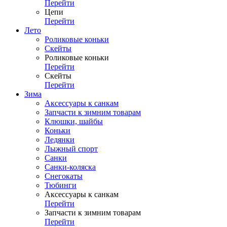
Перейти
Цепи
Перейти
Лето
Роликовые коньки
Скейты
Роликовые коньки
Перейти
Скейты
Перейти
Зима
Аксессуары к санкам
Запчасти к зимним товарам
Клюшки, шайбы
Коньки
Ледянки
Лыжный спорт
Санки
Санки-коляска
Снегокаты
Тюбинги
Аксессуары к санкам
Перейти
Запчасти к зимним товарам
Перейти