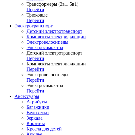
Трансформеры (3в1, 5в1)
Перейти
Трюковые
Перейти
Электротранспорт
Детский электротранспорт
Комплекты электрификации
Электровелосипеды
Электросамокаты
Детский электротранспорт
Перейти
Комплекты электрификации
Перейти
Электровелосипеды
Перейти
Электросамокаты
Перейти
Аксессуары
Атрибуты
Багажники
Велозамки
Зеркала
Корзины
Кресла для детей
Крылья