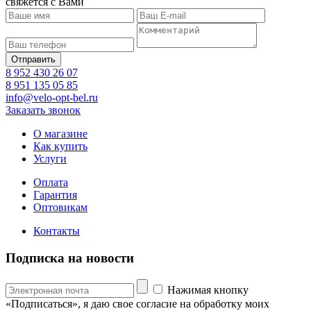
свяжется с Вами
8 952 430 26 07
8 951 135 05 85
info@velo-opt-bel.ru
Заказать звонок
О магазине
Как купить
Услуги
Оплата
Гарантия
Оптовикам
Контакты
Подписка на новости
Нажимая кнопку
«Подписаться», я даю свое согласие на обработку моих