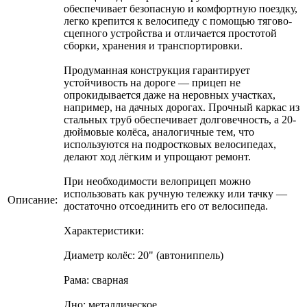
обеспечивает безопасную и комфортную поездку,
легко крепится к велосипеду с помощью тягово-
сцепного устройства и отличается простотой
сборки, хранения и транспортировки.
Продуманная конструкция гарантирует
устойчивость на дороге — прицеп не
опрокидывается даже на неровных участках,
например, на дачных дорогах. Прочный каркас из
стальных труб обеспечивает долговечность, а 20-
дюймовые колёса, аналогичные тем, что
используются на подростковых велосипедах,
делают ход лёгким и упрощают ремонт.
При необходимости велоприцеп можно
использовать как ручную тележку или тачку —
Описание:
достаточно отсоединить его от велосипеда.
Характеристики:
Диаметр колёс: 20" (автониппель)
Рама: сварная
Дно: металлическое