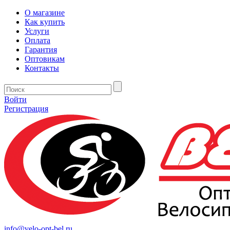
О магазине
Как купить
Услуги
Оплата
Гарантия
Оптовикам
Контакты
Войти
Регистрация
info@velo-opt-bel.ru