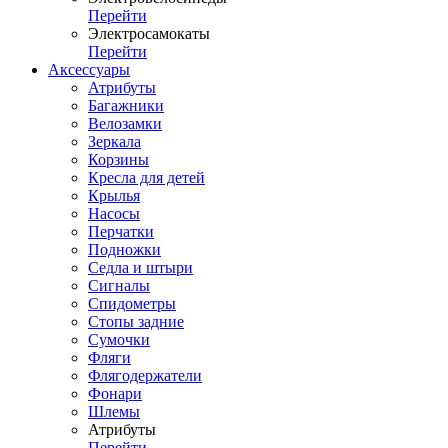
Перейти
Электросамокаты
Перейти
Аксессуары
Атрибуты
Багажники
Велозамки
Зеркала
Корзины
Кресла для детей
Крылья
Насосы
Перчатки
Подножки
Седла и штыри
Сигналы
Спидометры
Стопы задние
Сумочки
Фляги
Флягодержатели
Фонари
Шлемы
Атрибуты
Перейти