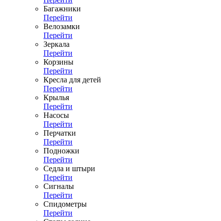
Багажники
Перейти
Велозамки
Перейти
Зеркала
Перейти
Корзины
Перейти
Кресла для детей
Перейти
Крылья
Перейти
Насосы
Перейти
Перчатки
Перейти
Подножки
Перейти
Седла и штыри
Перейти
Сигналы
Перейти
Спидометры
Перейти