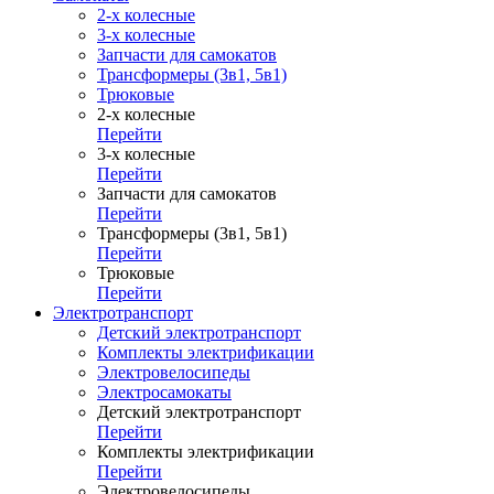
2-х колесные
3-х колесные
Запчасти для самокатов
Трансформеры (3в1, 5в1)
Трюковые
2-х колесные
Перейти
3-х колесные
Перейти
Запчасти для самокатов
Перейти
Трансформеры (3в1, 5в1)
Перейти
Трюковые
Перейти
Электротранспорт
Детский электротранспорт
Комплекты электрификации
Электровелосипеды
Электросамокаты
Детский электротранспорт
Перейти
Комплекты электрификации
Перейти
Электровелосипеды