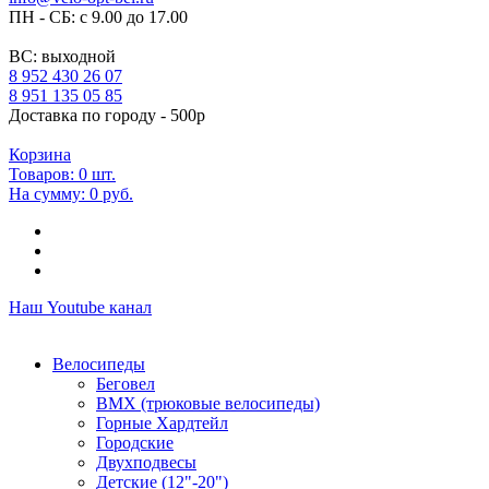
ПН - СБ: с 9.00 до 17.00
ВС: выходной
8 952 430 26 07
8 951 135 05 85
Доставка по городу - 500р
Корзина
Товаров:
0
шт.
На сумму:
0 руб.
Наш Youtube канал
Велосипеды
Беговел
ВМХ (трюковые велосипеды)
Горные Хардтейл
Городские
Двухподвесы
Детские (12"-20")