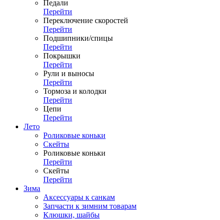
Педали
Перейти
Переключение скоростей
Перейти
Подшипники/спицы
Перейти
Покрышки
Перейти
Рули и выносы
Перейти
Тормоза и колодки
Перейти
Цепи
Перейти
Лето
Роликовые коньки
Скейты
Роликовые коньки
Перейти
Скейты
Перейти
Зима
Аксессуары к санкам
Запчасти к зимним товарам
Клюшки, шайбы