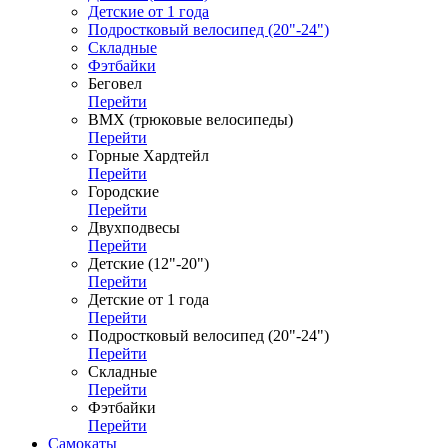
Детские от 1 года
Подростковый велосипед (20"-24")
Складные
Фэтбайки
Беговел
Перейти
ВМХ (трюковые велосипеды)
Перейти
Горные Хардтейл
Перейти
Городские
Перейти
Двухподвесы
Перейти
Детские (12"-20")
Перейти
Детские от 1 года
Перейти
Подростковый велосипед (20"-24")
Перейти
Складные
Перейти
Фэтбайки
Перейти
Самокаты