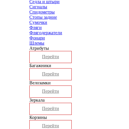
Седла и штыри
Сигналы
Спидометры
Стопы задние
Сумочки
Фляги
Флягодержатели
Фонари
Шлемы
Атрибуты
Перейти
Багажники
Перейти
Велозамки
Перейти
Зеркала
Перейти
Корзины
Перейти