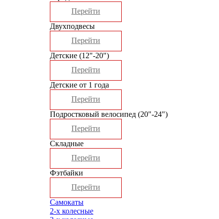
Перейти
Двухподвесы
Перейти
Детские (12"-20")
Перейти
Детские от 1 года
Перейти
Подростковый велосипед (20"-24")
Перейти
Складные
Перейти
Фэтбайки
Перейти
Самокаты
2-х колесные