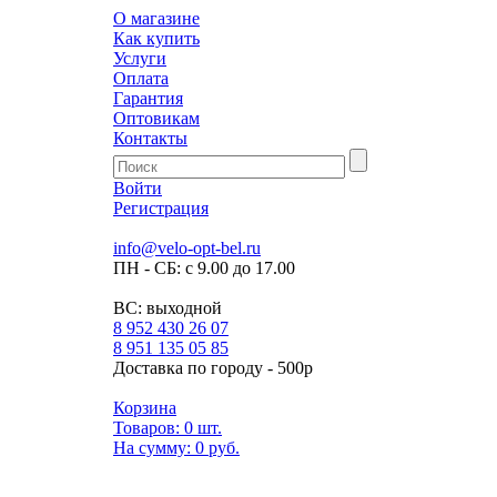
О магазине
Как купить
Услуги
Оплата
Гарантия
Оптовикам
Контакты
Войти
Регистрация
info@velo-opt-bel.ru
ПН - СБ: с 9.00 до 17.00
ВС: выходной
8 952 430 26 07
8 951 135 05 85
Доставка по городу - 500р
Корзина
Товаров:
0
шт.
На сумму:
0 руб.