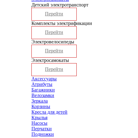
Детский электротранспорт
Перейти
Комплекты электрификации
Перейти
Электровелосипеды
Перейти
Электросамокаты
Перейти
Аксессуары
Атрибуты
Багажники
Велозамки
Зеркала
Корзины
Кресла для детей
Крылья
Насосы
Перчатки
Подножки