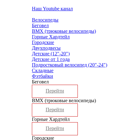
Наш Youtube канал
Велосипеды
Беговел
ВМХ (трюковые велосипеды)
Горные Хардтейл
Городские
Двухподвесы
Детские (12"-20")
Детские от 1 года
Подростковый велосипед (20"-24")
Складные
Фэтбайки
Беговел
Перейти
ВМХ (трюковые велосипеды)
Перейти
Горные Хардтейл
Перейти
Городские