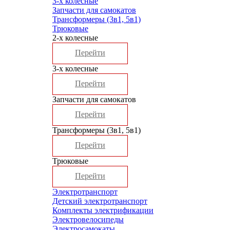
3-х колесные
Запчасти для самокатов
Трансформеры (3в1, 5в1)
Трюковые
2-х колесные
Перейти
3-х колесные
Перейти
Запчасти для самокатов
Перейти
Трансформеры (3в1, 5в1)
Перейти
Трюковые
Перейти
Электротранспорт
Детский электротранспорт
Комплекты электрификации
Электровелосипеды
Электросамокаты