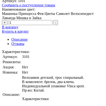
Артикул:
3101
Сообщить о поступлении товара
Наименование цвет:
Машинка
Принцесса
Фея
Цветы
Самолет
Велосипедист
Лаванда
Мишка и Зайка
+
-
В корзину
Купить в кредит
Описание
Отзывы
Характеристики:
Артикул:
3101
Реквизиты:
Акция:
Нет
Новинка:
Нет
Велозамок детский, трос спиральный.
В комплекте: брелок, два ключа.
Индивидуальной упаковке Vinca sport.
Пр-во: Китай.
Описание:
Характеристики