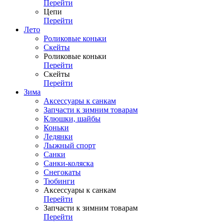
Перейти
Цепи
Перейти
Лето
Роликовые коньки
Скейты
Роликовые коньки
Перейти
Скейты
Перейти
Зима
Аксессуары к санкам
Запчасти к зимним товарам
Клюшки, шайбы
Коньки
Ледянки
Лыжный спорт
Санки
Санки-коляска
Снегокаты
Тюбинги
Аксессуары к санкам
Перейти
Запчасти к зимним товарам
Перейти