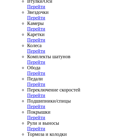
Втулки/Оси
Перейти
Звездочки
Перейти
Камеры
Перейти
Каретки
Перейти
Колеса
Перейти
Комплекты шатунов
Перейти
Обода
Перейти
Педали
Перейти
Переключение скоростей
Перейти
Подшипники/спицы
Перейти
Покрышки
Перейти
Рули и выносы
Перейти
Тормоза и колодки