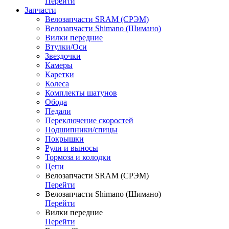
Перейти
Запчасти
Велозапчасти SRAM (СРЭМ)
Велозапчасти Shimano (Шимано)
Вилки передние
Втулки/Оси
Звездочки
Камеры
Каретки
Колеса
Комплекты шатунов
Обода
Педали
Переключение скоростей
Подшипники/спицы
Покрышки
Рули и выносы
Тормоза и колодки
Цепи
Велозапчасти SRAM (СРЭМ)
Перейти
Велозапчасти Shimano (Шимано)
Перейти
Вилки передние
Перейти