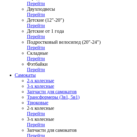
Перейти
Двухподвесы
Перейти
Детские (12"-20")
Перейти
Детские от 1 года
Перейти
Подростковый велосипед (20"-24")
Перейти
Складные
Перейти
Фэтбайки
Перейти
Самокаты
2-х колесные
3-х колесные
Запчасти для самокатов
Трансформеры (3в1, 5в1)
Трюковые
2-х колесные
Перейти
3-х колесные
Перейти
Запчасти для самокатов
Перейти