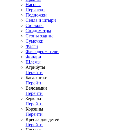
Насосы
Перчатки
Подножки
Седла и штыри
Сигналы
Спидометры
Стопы задние
Сумочки
Фляги
Флягодержатели
Фонари
Шлемы
Атрибуты
Перейти
Багажники
Перейти
Велозамки
Перейти
Зеркала
Перейти
Корзины
Перейти
Кресла для детей
Перейти
Крылья