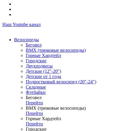
Наш Youtube канал
Велосипеды
Беговел
ВМХ (трюковые велосипеды)
Горные Хардтейл
Городские
Двухподвесы
Детские (12"-20")
Детские от 1 года
Подростковый велосипед (20"-24")
Складные
Фэтбайки
Беговел
Перейти
ВМХ (трюковые велосипеды)
Перейти
Горные Хардтейл
Перейти
Городские