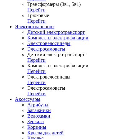
Трансформеры (3в1, 5в1)
Перейти
Трюковые
Перейти
Электротранспорт
Детский электротранспорт
Комплекты электрификации
Электровелосипеды
Электросамокаты
Детский электротранспорт
Перейти
Комплекты электрификации
Перейти
Электровелосипеды
Перейти
Электросамокаты
Перейти
Аксессуары
Атрибуты
Багажники
Велозамки
Зеркала
Корзины
Кресла для детей
Крылья