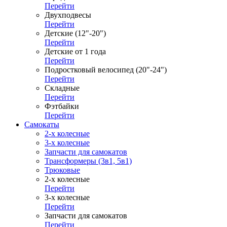
Перейти
Двухподвесы
Перейти
Детские (12"-20")
Перейти
Детские от 1 года
Перейти
Подростковый велосипед (20"-24")
Перейти
Складные
Перейти
Фэтбайки
Перейти
Самокаты
2-х колесные
3-х колесные
Запчасти для самокатов
Трансформеры (3в1, 5в1)
Трюковые
2-х колесные
Перейти
3-х колесные
Перейти
Запчасти для самокатов
Перейти