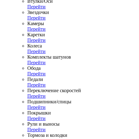
Втулки/Оси
Перейти
Звездочки
Перейти
Камеры
Перейти
Каретки
Перейти
Колеса
Перейти
Комплекты шатунов
Перейти
Обода
Перейти
Педали
Перейти
Переключение скоростей
Перейти
Подшипники/спицы
Перейти
Покрышки
Перейти
Рули и выносы
Перейти
Тормоза и колодки