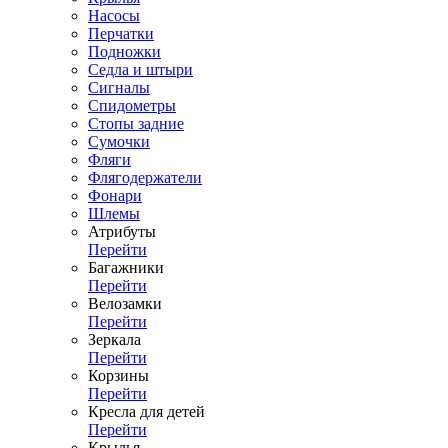
Насосы
Перчатки
Подножки
Седла и штыри
Сигналы
Спидометры
Стопы задние
Сумочки
Фляги
Флягодержатели
Фонари
Шлемы
Атрибуты
Перейти
Багажники
Перейти
Велозамки
Перейти
Зеркала
Перейти
Корзины
Перейти
Кресла для детей
Перейти
Крылья