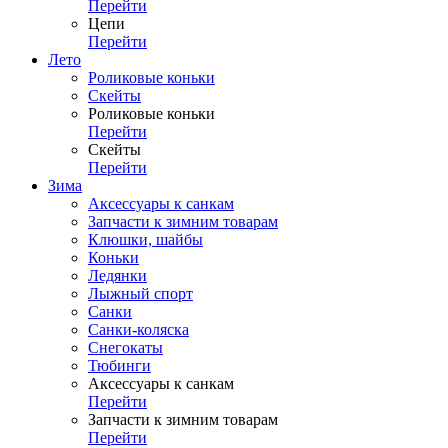
Перейти
Цепи
Перейти
Лето
Роликовые коньки
Скейты
Роликовые коньки
Перейти
Скейты
Перейти
Зима
Аксессуары к санкам
Запчасти к зимним товарам
Клюшки, шайбы
Коньки
Ледянки
Лыжный спорт
Санки
Санки-коляска
Снегокаты
Тюбинги
Аксессуары к санкам
Перейти
Запчасти к зимним товарам
Перейти