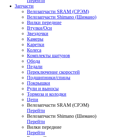
Перейти
Запчасти
Велозапчасти SRAM (СРЭМ)
Велозапчасти Shimano (Шимано)
Вилки передние
Втулки/Оси
Звездочки
Камеры
Каретки
Колеса
Комплекты шатунов
Обода
Педали
Переключение скоростей
Подшипники/спицы
Покрышки
Рули и выносы
Тормоза и колодки
Цепи
Велозапчасти SRAM (СРЭМ)
Перейти
Велозапчасти Shimano (Шимано)
Перейти
Вилки передние
Перейти