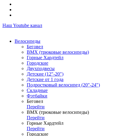
Наш Youtube канал
Велосипеды
Беговел
ВМХ (трюковые велосипеды)
Горные Хардтейл
Городские
Двухподвесы
Детские (12"-20")
Детские от 1 года
Подростковый велосипед (20"-24")
Складные
Фэтбайки
Беговел
Перейти
ВМХ (трюковые велосипеды)
Перейти
Горные Хардтейл
Перейти
Городские