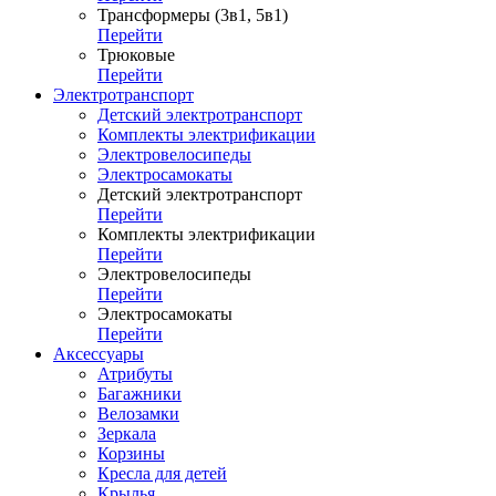
Трансформеры (3в1, 5в1)
Перейти
Трюковые
Перейти
Электротранспорт
Детский электротранспорт
Комплекты электрификации
Электровелосипеды
Электросамокаты
Детский электротранспорт
Перейти
Комплекты электрификации
Перейти
Электровелосипеды
Перейти
Электросамокаты
Перейти
Аксессуары
Атрибуты
Багажники
Велозамки
Зеркала
Корзины
Кресла для детей
Крылья