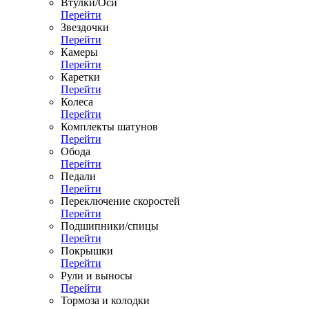
Втулки/Оси
Перейти
Звездочки
Перейти
Камеры
Перейти
Каретки
Перейти
Колеса
Перейти
Комплекты шатунов
Перейти
Обода
Перейти
Педали
Перейти
Переключение скоростей
Перейти
Подшипники/спицы
Перейти
Покрышки
Перейти
Рули и выносы
Перейти
Тормоза и колодки