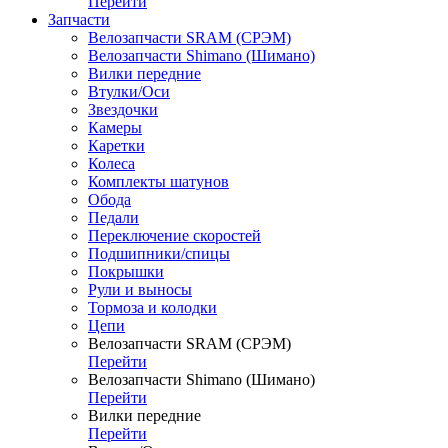
Перейти
Запчасти
Велозапчасти SRAM (СРЭМ)
Велозапчасти Shimano (Шимано)
Вилки передние
Втулки/Оси
Звездочки
Камеры
Каретки
Колеса
Комплекты шатунов
Обода
Педали
Переключение скоростей
Подшипники/спицы
Покрышки
Рули и выносы
Тормоза и колодки
Цепи
Велозапчасти SRAM (СРЭМ)
Перейти
Велозапчасти Shimano (Шимано)
Перейти
Вилки передние
Перейти