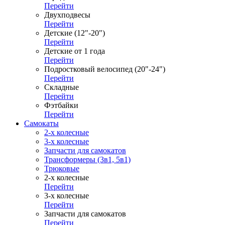
Перейти
Двухподвесы
Перейти
Детские (12"-20")
Перейти
Детские от 1 года
Перейти
Подростковый велосипед (20"-24")
Перейти
Складные
Перейти
Фэтбайки
Перейти
Самокаты
2-х колесные
3-х колесные
Запчасти для самокатов
Трансформеры (3в1, 5в1)
Трюковые
2-х колесные
Перейти
3-х колесные
Перейти
Запчасти для самокатов
Перейти