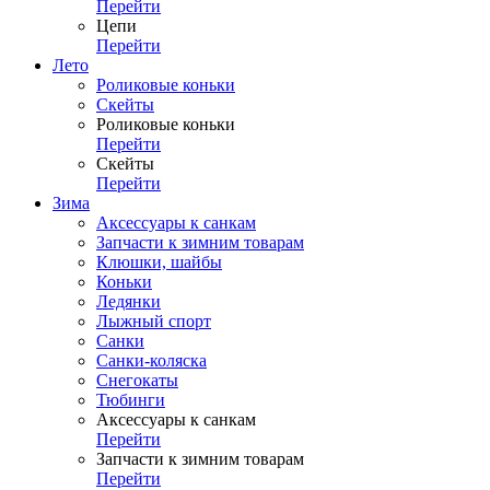
Перейти
Цепи
Перейти
Лето
Роликовые коньки
Скейты
Роликовые коньки
Перейти
Скейты
Перейти
Зима
Аксессуары к санкам
Запчасти к зимним товарам
Клюшки, шайбы
Коньки
Ледянки
Лыжный спорт
Санки
Санки-коляска
Снегокаты
Тюбинги
Аксессуары к санкам
Перейти
Запчасти к зимним товарам
Перейти