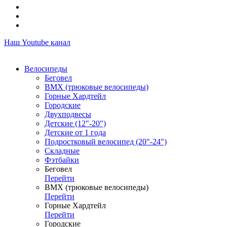
Наш Youtube канал
Велосипеды
Беговел
ВМХ (трюковые велосипеды)
Горные Хардтейл
Городские
Двухподвесы
Детские (12"-20")
Детские от 1 года
Подростковый велосипед (20"-24")
Складные
Фэтбайки
Беговел
Перейти
ВМХ (трюковые велосипеды)
Перейти
Горные Хардтейл
Перейти
Городские