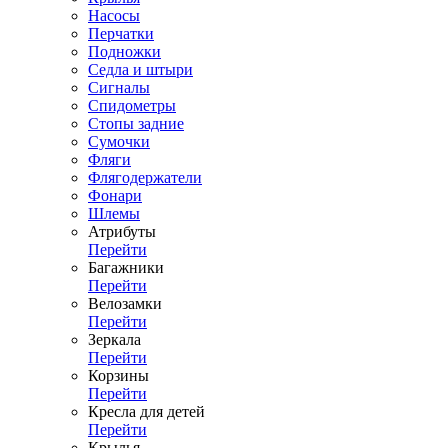
Насосы
Перчатки
Подножки
Седла и штыри
Сигналы
Спидометры
Стопы задние
Сумочки
Фляги
Флягодержатели
Фонари
Шлемы
Атрибуты
Перейти
Багажники
Перейти
Велозамки
Перейти
Зеркала
Перейти
Корзины
Перейти
Кресла для детей
Перейти
Крылья