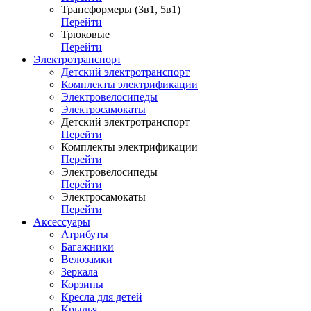
Трансформеры (3в1, 5в1)
Перейти
Трюковые
Перейти
Электротранспорт
Детский электротранспорт
Комплекты электрификации
Электровелосипеды
Электросамокаты
Детский электротранспорт
Перейти
Комплекты электрификации
Перейти
Электровелосипеды
Перейти
Электросамокаты
Перейти
Аксессуары
Атрибуты
Багажники
Велозамки
Зеркала
Корзины
Кресла для детей
Крылья