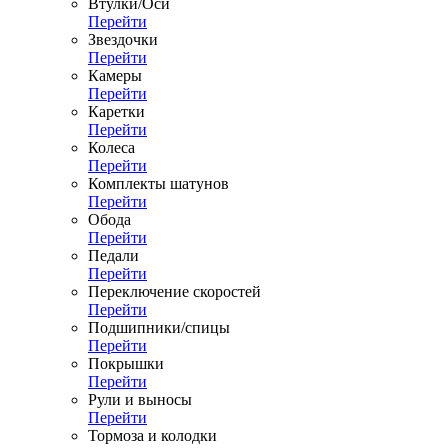
Втулки/Оси
Перейти
Звездочки
Перейти
Камеры
Перейти
Каретки
Перейти
Колеса
Перейти
Комплекты шатунов
Перейти
Обода
Перейти
Педали
Перейти
Переключение скоростей
Перейти
Подшипники/спицы
Перейти
Покрышки
Перейти
Рули и выносы
Перейти
Тормоза и колодки