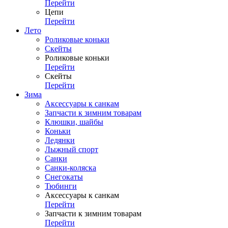
Перейти
Цепи
Перейти
Лето
Роликовые коньки
Скейты
Роликовые коньки
Перейти
Скейты
Перейти
Зима
Аксессуары к санкам
Запчасти к зимним товарам
Клюшки, шайбы
Коньки
Ледянки
Лыжный спорт
Санки
Санки-коляска
Снегокаты
Тюбинги
Аксессуары к санкам
Перейти
Запчасти к зимним товарам
Перейти