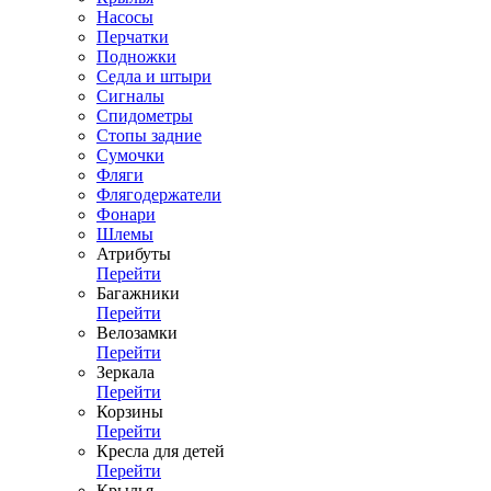
Насосы
Перчатки
Подножки
Седла и штыри
Сигналы
Спидометры
Стопы задние
Сумочки
Фляги
Флягодержатели
Фонари
Шлемы
Атрибуты
Перейти
Багажники
Перейти
Велозамки
Перейти
Зеркала
Перейти
Корзины
Перейти
Кресла для детей
Перейти
Крылья