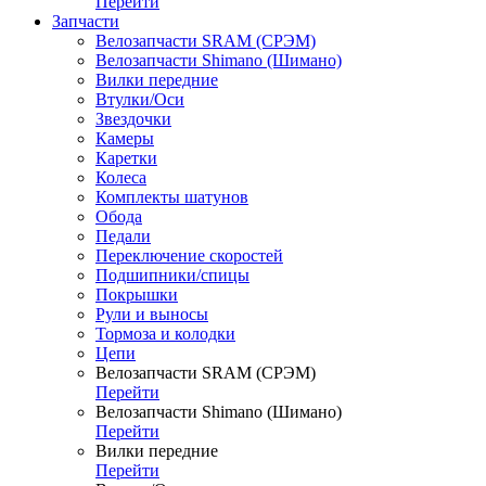
Перейти
Запчасти
Велозапчасти SRAM (СРЭМ)
Велозапчасти Shimano (Шимано)
Вилки передние
Втулки/Оси
Звездочки
Камеры
Каретки
Колеса
Комплекты шатунов
Обода
Педали
Переключение скоростей
Подшипники/спицы
Покрышки
Рули и выносы
Тормоза и колодки
Цепи
Велозапчасти SRAM (СРЭМ)
Перейти
Велозапчасти Shimano (Шимано)
Перейти
Вилки передние
Перейти