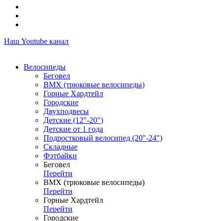
Наш Youtube канал
Велосипеды
Беговел
ВМХ (трюковые велосипеды)
Горные Хардтейл
Городские
Двухподвесы
Детские (12"-20")
Детские от 1 года
Подростковый велосипед (20"-24")
Складные
Фэтбайки
Беговел
Перейти
ВМХ (трюковые велосипеды)
Перейти
Горные Хардтейл
Перейти
Городские