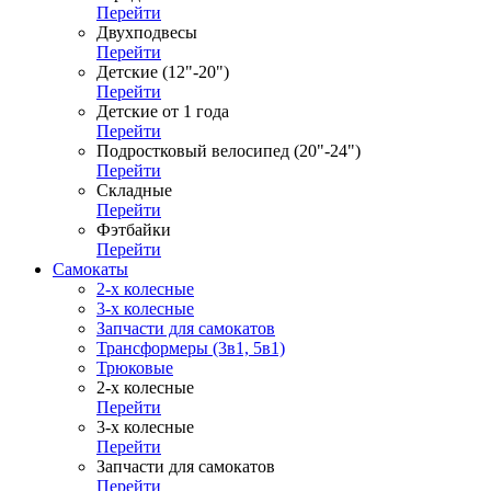
Перейти
Двухподвесы
Перейти
Детские (12"-20")
Перейти
Детские от 1 года
Перейти
Подростковый велосипед (20"-24")
Перейти
Складные
Перейти
Фэтбайки
Перейти
Самокаты
2-х колесные
3-х колесные
Запчасти для самокатов
Трансформеры (3в1, 5в1)
Трюковые
2-х колесные
Перейти
3-х колесные
Перейти
Запчасти для самокатов
Перейти