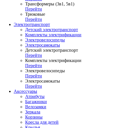
Трансформеры (3в1, 5в1)
Перейти
Трюковые
Перейти
Электротранспорт
Детский электротранспорт
Комплекты электрификации
Электровелосипеды
Электросамокаты
Детский электротранспорт
Перейти
Комплекты электрификации
Перейти
Электровелосипеды
Перейти
Электросамокаты
Перейти
Аксессуары
Атрибуты
Багажники
Велозамки
Зеркала
Корзины
Кресла для детей
Крылья