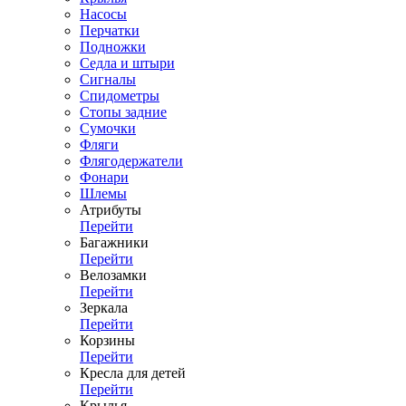
Насосы
Перчатки
Подножки
Седла и штыри
Сигналы
Спидометры
Стопы задние
Сумочки
Фляги
Флягодержатели
Фонари
Шлемы
Атрибуты
Перейти
Багажники
Перейти
Велозамки
Перейти
Зеркала
Перейти
Корзины
Перейти
Кресла для детей
Перейти
Крылья