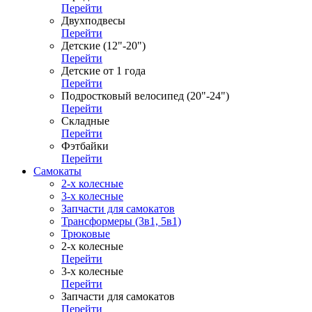
Перейти
Двухподвесы
Перейти
Детские (12"-20")
Перейти
Детские от 1 года
Перейти
Подростковый велосипед (20"-24")
Перейти
Складные
Перейти
Фэтбайки
Перейти
Самокаты
2-х колесные
3-х колесные
Запчасти для самокатов
Трансформеры (3в1, 5в1)
Трюковые
2-х колесные
Перейти
3-х колесные
Перейти
Запчасти для самокатов
Перейти