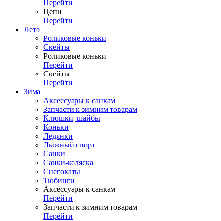
Перейти
Цепи
Перейти
Лето
Роликовые коньки
Скейты
Роликовые коньки
Перейти
Скейты
Перейти
Зима
Аксессуары к санкам
Запчасти к зимним товарам
Клюшки, шайбы
Коньки
Ледянки
Лыжный спорт
Санки
Санки-коляска
Снегокаты
Тюбинги
Аксессуары к санкам
Перейти
Запчасти к зимним товарам
Перейти