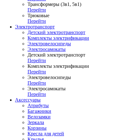
Трансформеры (3в1, 5в1)
Перейти
Трюковые
Перейти
Электротранспорт
Детский электротранспорт
Комплекты электрификации
Электровелосипеды
Электросамокаты
Детский электротранспорт
Перейти
Комплекты электрификации
Перейти
Электровелосипеды
Перейти
Электросамокаты
Перейти
Аксессуары
Атрибуты
Багажники
Велозамки
Зеркала
Корзины
Кресла для детей
Крылья