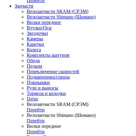
Перейти
Запчасти
Велозапчасти SRAM (СРЭМ)
Велозапчасти Shimano (Шимано)
Вилки передние
Втулки/Оси
Звездочки
Камеры
Каретки
Колеса
Комплекты шатунов
Обода
Педали
Переключение скоростей
Подшипники/спицы
Покрышки
Рули и выносы
Тормоза и колодки
Цепи
Велозапчасти SRAM (СРЭМ)
Перейти
Велозапчасти Shimano (Шимано)
Перейти
Вилки передние
Перейти