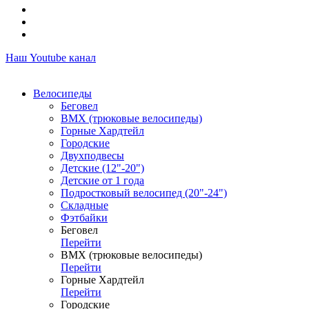
Наш Youtube канал
Велосипеды
Беговел
ВМХ (трюковые велосипеды)
Горные Хардтейл
Городские
Двухподвесы
Детские (12"-20")
Детские от 1 года
Подростковый велосипед (20"-24")
Складные
Фэтбайки
Беговел
Перейти
ВМХ (трюковые велосипеды)
Перейти
Горные Хардтейл
Перейти
Городские