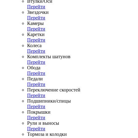
Втулки/Оси
Перейти
Звездочки
Перейти
Камеры
Перейти
Каретки
Перейти
Колеса
Перейти
Комплекты шатунов
Перейти
Обода
Перейти
Педали
Перейти
Переключение скоростей
Перейти
Подшипники/спицы
Перейти
Покрышки
Перейти
Рули и выносы
Перейти
Тормоза и колодки