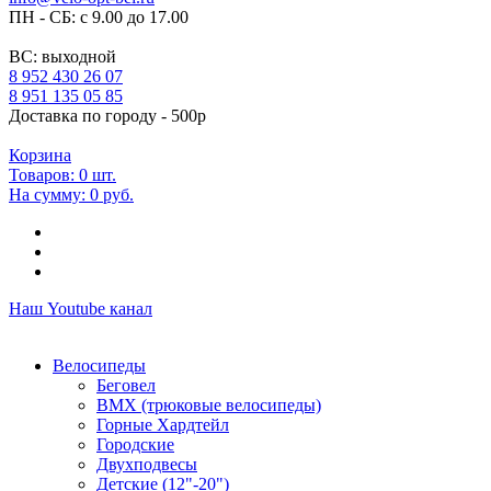
ПН - СБ: с 9.00 до 17.00
ВС: выходной
8 952 430 26 07
8 951 135 05 85
Доставка по городу - 500р
Корзина
Товаров:
0
шт.
На сумму:
0 руб.
Наш Youtube канал
Велосипеды
Беговел
ВМХ (трюковые велосипеды)
Горные Хардтейл
Городские
Двухподвесы
Детские (12"-20")