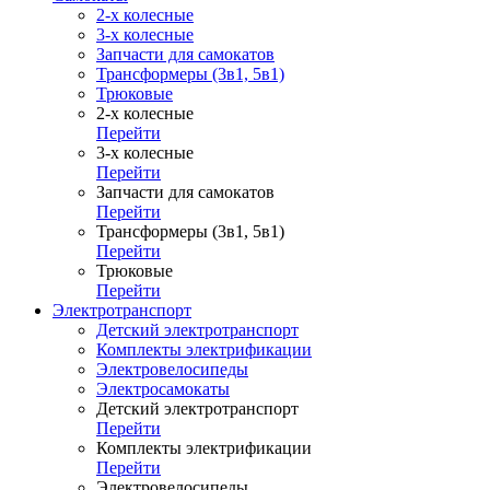
2-х колесные
3-х колесные
Запчасти для самокатов
Трансформеры (3в1, 5в1)
Трюковые
2-х колесные
Перейти
3-х колесные
Перейти
Запчасти для самокатов
Перейти
Трансформеры (3в1, 5в1)
Перейти
Трюковые
Перейти
Электротранспорт
Детский электротранспорт
Комплекты электрификации
Электровелосипеды
Электросамокаты
Детский электротранспорт
Перейти
Комплекты электрификации
Перейти
Электровелосипеды