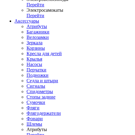
Перейти
Электросамокаты
Перейти
Аксессуары
Атрибуты
Багажники
Велозамки
Зеркала
Корзины
Кресла для детей
Крылья
Насосы
Перчатки
Подножки
Седла и штыри
Сигналы
Спидометры
Стопы задние
Сумочки
Фляги
Флягодержатели
Фонари
Шлемы
Атрибуты
Перейти