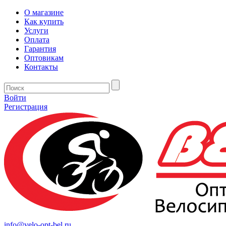
О магазине
Как купить
Услуги
Оплата
Гарантия
Оптовикам
Контакты
Войти
Регистрация
info@velo-opt-bel.ru