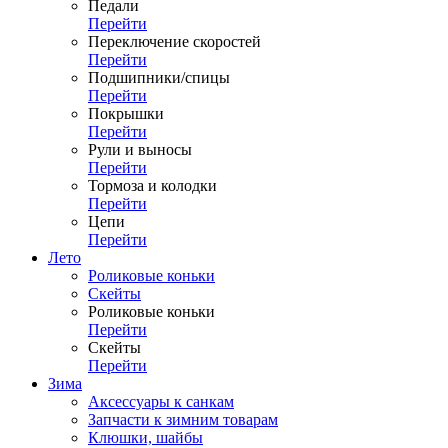
Педали
Перейти
Переключение скоростей
Перейти
Подшипники/спицы
Перейти
Покрышки
Перейти
Рули и выносы
Перейти
Тормоза и колодки
Перейти
Цепи
Перейти
Лето
Роликовые коньки
Скейты
Роликовые коньки
Перейти
Скейты
Перейти
Зима
Аксессуары к санкам
Запчасти к зимним товарам
Клюшки, шайбы