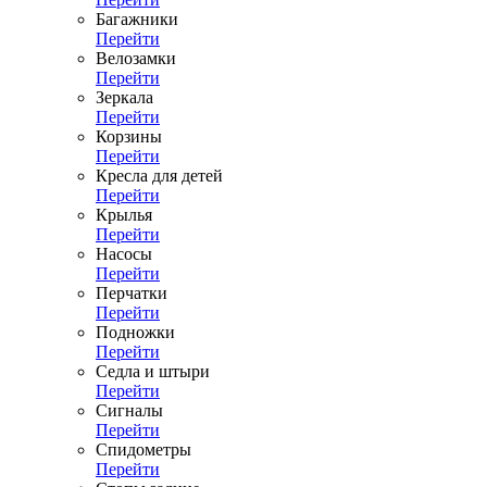
Багажники
Перейти
Велозамки
Перейти
Зеркала
Перейти
Корзины
Перейти
Кресла для детей
Перейти
Крылья
Перейти
Насосы
Перейти
Перчатки
Перейти
Подножки
Перейти
Седла и штыри
Перейти
Сигналы
Перейти
Спидометры
Перейти