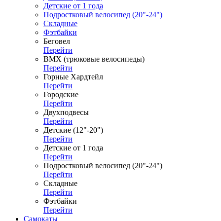
Детские от 1 года
Подростковый велосипед (20"-24")
Складные
Фэтбайки
Беговел
Перейти
ВМХ (трюковые велосипеды)
Перейти
Горные Хардтейл
Перейти
Городские
Перейти
Двухподвесы
Перейти
Детские (12"-20")
Перейти
Детские от 1 года
Перейти
Подростковый велосипед (20"-24")
Перейти
Складные
Перейти
Фэтбайки
Перейти
Самокаты