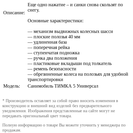
Еще одно нажатие – и санки снова скользят по
снегу.
Описание:
Основные характеристики:
— механизм выдвижных колесных шасси
— плоские полозья 40 мм
— удлиненная база
— поперечная рейка
— ступенчатая подножка
— ручка два положения
— пластиковые вкладыши под толкатель
— ремень безопасности
— обрезиненные колеса на полозьях для удобной
транспортировки
Модель:
Санимобиль ТИМКА 5 Универсал
* Производитель оставляет за собой право вносить изменения в
конструкцию и внешний вид изделий без предварительного
уведомления. Изображения представленные на сайте могут не
передавать оригинальный цвет товара.
Полную информацию о товаре Вы можете уточнить у менеджера по
продажам.