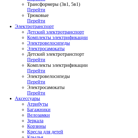
Трансформеры (3в1, 5в1)
Перейти
Трюковые
Перейти
Электротранспорт
Детский электротранспорт
Комплекты электрификации
Электровелосипеды
Электросамокаты
Детский электротранспорт
Перейти
Комплекты электрификации
Перейти
Электровелосипеды
Перейти
Электросамокаты
Перейти
Аксессуары
Атрибуты
Багажники
Велозамки
Зеркала
Корзины
Кресла для детей
Крылья