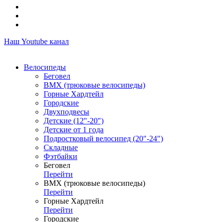
Наш Youtube канал
Велосипеды
Беговел
ВМХ (трюковые велосипеды)
Горные Хардтейл
Городские
Двухподвесы
Детские (12"-20")
Детские от 1 года
Подростковый велосипед (20"-24")
Складные
Фэтбайки
Беговел
Перейти
ВМХ (трюковые велосипеды)
Перейти
Горные Хардтейл
Перейти
Городские