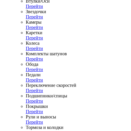
Втулки/Оси
Перейти
Звездочки
Перейти
Камеры
Перейти
Каретки
Перейти
Колеса
Перейти
Комплекты шатунов
Перейти
Обода
Перейти
Педали
Перейти
Переключение скоростей
Перейти
Подшипники/спицы
Перейти
Покрышки
Перейти
Рули и выносы
Перейти
Тормоза и колодки