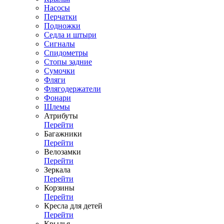
Насосы
Перчатки
Подножки
Седла и штыри
Сигналы
Спидометры
Стопы задние
Сумочки
Фляги
Флягодержатели
Фонари
Шлемы
Атрибуты
Перейти
Багажники
Перейти
Велозамки
Перейти
Зеркала
Перейти
Корзины
Перейти
Кресла для детей
Перейти
Крылья