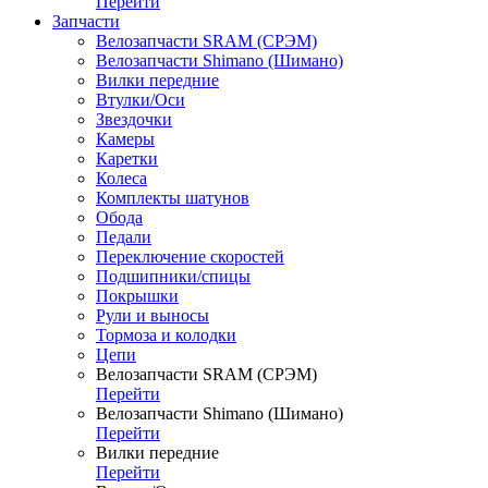
Перейти
Запчасти
Велозапчасти SRAM (СРЭМ)
Велозапчасти Shimano (Шимано)
Вилки передние
Втулки/Оси
Звездочки
Камеры
Каретки
Колеса
Комплекты шатунов
Обода
Педали
Переключение скоростей
Подшипники/спицы
Покрышки
Рули и выносы
Тормоза и колодки
Цепи
Велозапчасти SRAM (СРЭМ)
Перейти
Велозапчасти Shimano (Шимано)
Перейти
Вилки передние
Перейти