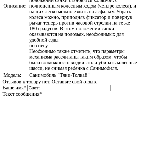
положении санки становятся коляской, с
Описание:
полноценным колесным ходом (четыре колеса), и
на них легко можно ездить по асфальту. Убрать
колеса можно, приподняв фиксатор и повернув
рычаг теперь против часовой стрелки на те же
180 градусов. В этом положении санки
оказываются на полозьях, необходимых для
удобной езды
по снегу.
Необходимо также отметить, что параметры
механизма рассчитаны таким образом, чтобы
была возможность выдвигать и убирать колесные
шасси, не снимая ребенка с Санимобиля.
Модель:
Санимобиль "Тяни-Толкай"
Отзывов к товару нет. Оставьте свой отзыв.
Ваше имя
*
Текст сообщения
*