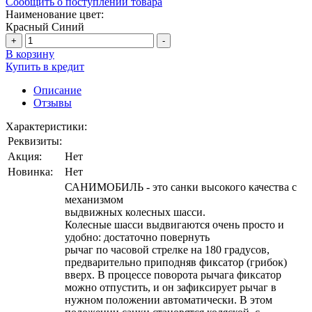
Сообщить о поступлении товара
Наименование цвет:
Красный
Синий
+
-
В корзину
Купить в кредит
Описание
Отзывы
Характеристики:
Реквизиты:
Акция:
Нет
Новинка:
Нет
САНИМОБИЛЬ - это санки высокого качества с
механизмом
выдвижных колесных шасси.
Колесные шасси выдвигаются очень просто и
удобно: достаточно повернуть
рычаг по часовой стрелке на 180 градусов,
предварительно приподняв фиксатор (грибок)
вверх. В процессе поворота рычага фиксатор
можно отпустить, и он зафиксирует рычаг в
нужном положении автоматически. В этом