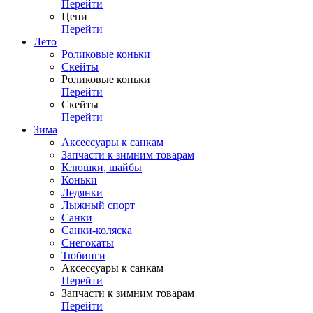
Перейти
Цепи
Перейти
Лето
Роликовые коньки
Скейты
Роликовые коньки
Перейти
Скейты
Перейти
Зима
Аксессуары к санкам
Запчасти к зимним товарам
Клюшки, шайбы
Коньки
Ледянки
Лыжный спорт
Санки
Санки-коляска
Снегокаты
Тюбинги
Аксессуары к санкам
Перейти
Запчасти к зимним товарам
Перейти