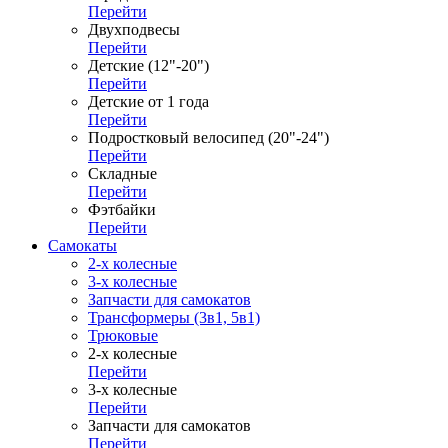
Перейти
Двухподвесы
Перейти
Детские (12"-20")
Перейти
Детские от 1 года
Перейти
Подростковый велосипед (20"-24")
Перейти
Складные
Перейти
Фэтбайки
Перейти
Самокаты
2-х колесные
3-х колесные
Запчасти для самокатов
Трансформеры (3в1, 5в1)
Трюковые
2-х колесные
Перейти
3-х колесные
Перейти
Запчасти для самокатов
Перейти