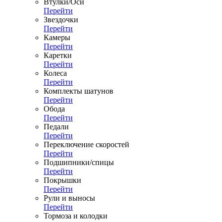
Втулки/Оси
Перейти
Звездочки
Перейти
Камеры
Перейти
Каретки
Перейти
Колеса
Перейти
Комплекты шатунов
Перейти
Обода
Перейти
Педали
Перейти
Переключение скоростей
Перейти
Подшипники/спицы
Перейти
Покрышки
Перейти
Рули и выносы
Перейти
Тормоза и колодки