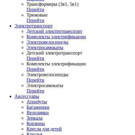
Трансформеры (3в1, 5в1)
Перейти
Трюковые
Перейти
Электротранспорт
Детский электротранспорт
Комплекты электрификации
Электровелосипеды
Электросамокаты
Детский электротранспорт
Перейти
Комплекты электрификации
Перейти
Электровелосипеды
Перейти
Электросамокаты
Перейти
Аксессуары
Атрибуты
Багажники
Велозамки
Зеркала
Корзины
Кресла для детей
Крылья