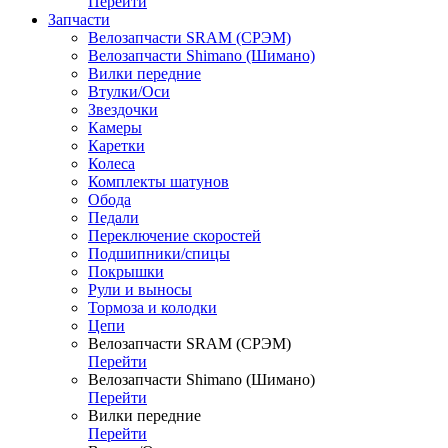
Перейти
Запчасти
Велозапчасти SRAM (СРЭМ)
Велозапчасти Shimano (Шимано)
Вилки передние
Втулки/Оси
Звездочки
Камеры
Каретки
Колеса
Комплекты шатунов
Обода
Педали
Переключение скоростей
Подшипники/спицы
Покрышки
Рули и выносы
Тормоза и колодки
Цепи
Велозапчасти SRAM (СРЭМ)
Перейти
Велозапчасти Shimano (Шимано)
Перейти
Вилки передние
Перейти