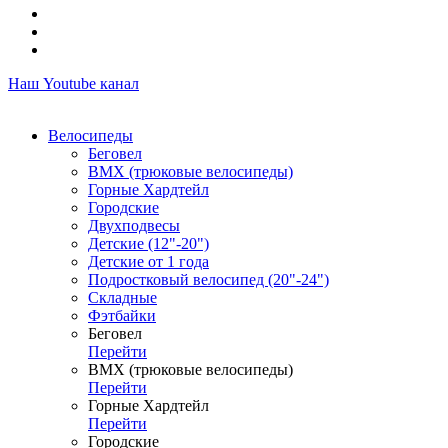
Наш Youtube канал
Велосипеды
Беговел
ВМХ (трюковые велосипеды)
Горные Хардтейл
Городские
Двухподвесы
Детские (12"-20")
Детские от 1 года
Подростковый велосипед (20"-24")
Складные
Фэтбайки
Беговел
Перейти
ВМХ (трюковые велосипеды)
Перейти
Горные Хардтейл
Перейти
Городские