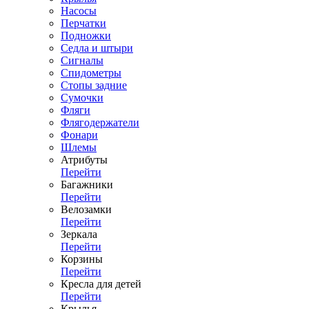
Насосы
Перчатки
Подножки
Седла и штыри
Сигналы
Спидометры
Стопы задние
Сумочки
Фляги
Флягодержатели
Фонари
Шлемы
Атрибуты
Перейти
Багажники
Перейти
Велозамки
Перейти
Зеркала
Перейти
Корзины
Перейти
Кресла для детей
Перейти
Крылья