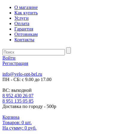
О магазине
Как купить
Услуги
Оплата
Гарантия
Оптовикам
Контакты
Войти
Регистрация
info@velo-opt-bel.ru
ПН - СБ: с 9.00 до 17.00
ВС: выходной
8 952 430 26 07
8 951 135 05 85
Доставка по городу - 500р
Корзина
Товаров:
0
шт.
На сумму:
0 руб.