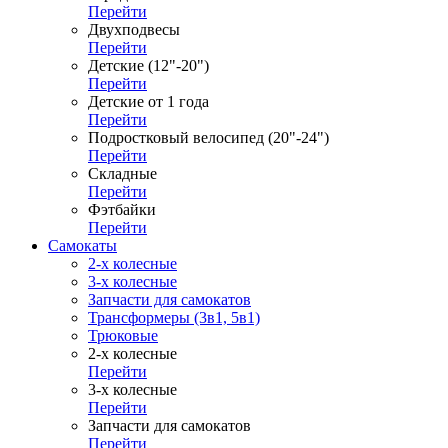
Перейти
Двухподвесы
Перейти
Детские (12"-20")
Перейти
Детские от 1 года
Перейти
Подростковый велосипед (20"-24")
Перейти
Складные
Перейти
Фэтбайки
Перейти
Самокаты
2-х колесные
3-х колесные
Запчасти для самокатов
Трансформеры (3в1, 5в1)
Трюковые
2-х колесные
Перейти
3-х колесные
Перейти
Запчасти для самокатов
Перейти