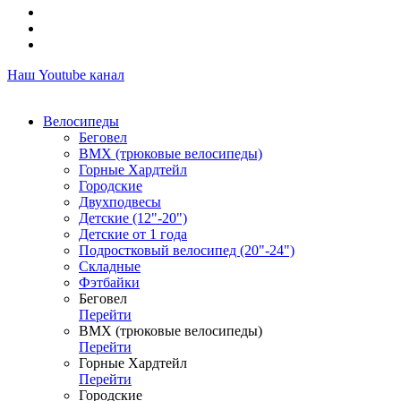
Наш Youtube канал
Велосипеды
Беговел
ВМХ (трюковые велосипеды)
Горные Хардтейл
Городские
Двухподвесы
Детские (12"-20")
Детские от 1 года
Подростковый велосипед (20"-24")
Складные
Фэтбайки
Беговел
Перейти
ВМХ (трюковые велосипеды)
Перейти
Горные Хардтейл
Перейти
Городские