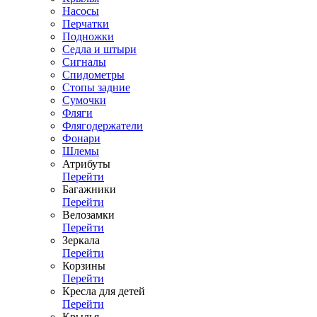
Насосы
Перчатки
Подножки
Седла и штыри
Сигналы
Спидометры
Стопы задние
Сумочки
Фляги
Флягодержатели
Фонари
Шлемы
Атрибуты
Перейти
Багажники
Перейти
Велозамки
Перейти
Зеркала
Перейти
Корзины
Перейти
Кресла для детей
Перейти
Крылья