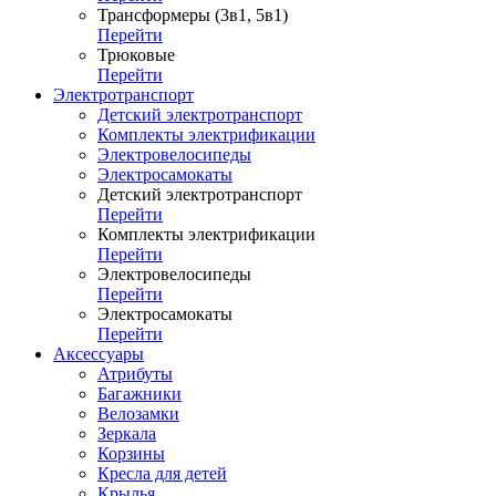
Трансформеры (3в1, 5в1)
Перейти
Трюковые
Перейти
Электротранспорт
Детский электротранспорт
Комплекты электрификации
Электровелосипеды
Электросамокаты
Детский электротранспорт
Перейти
Комплекты электрификации
Перейти
Электровелосипеды
Перейти
Электросамокаты
Перейти
Аксессуары
Атрибуты
Багажники
Велозамки
Зеркала
Корзины
Кресла для детей
Крылья