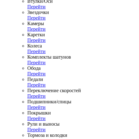
Втулки/Оси
Перейти
Звездочки
Перейти
Камеры
Перейти
Каретки
Перейти
Колеса
Перейти
Комплекты шатунов
Перейти
Обода
Перейти
Педали
Перейти
Переключение скоростей
Перейти
Подшипники/спицы
Перейти
Покрышки
Перейти
Рули и выносы
Перейти
Тормоза и колодки