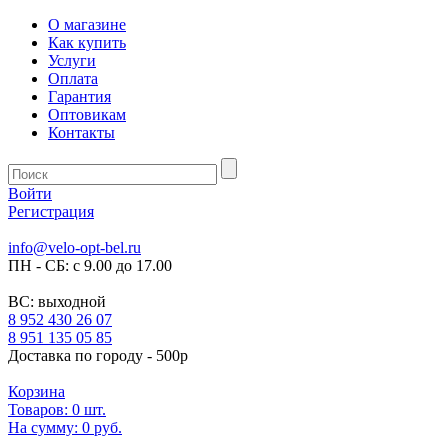
О магазине
Как купить
Услуги
Оплата
Гарантия
Оптовикам
Контакты
Войти
Регистрация
info@velo-opt-bel.ru
ПН - СБ: с 9.00 до 17.00
ВС: выходной
8 952 430 26 07
8 951 135 05 85
Доставка по городу - 500р
Корзина
Товаров:
0
шт.
На сумму:
0 руб.