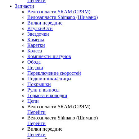
Перейти
Запчасти
Велозапчасти SRAM (СРЭМ)
Велозапчасти Shimano (Шимано)
Вилки передние
Втулки/Оси
Звездочки
Камеры
Каретки
Колеса
Комплекты шатунов
Обода
Педали
Переключение скоростей
Подшипники/спицы
Покрышки
Рули и выносы
Тормоза и колодки
Цепи
Велозапчасти SRAM (СРЭМ)
Перейти
Велозапчасти Shimano (Шимано)
Перейти
Вилки передние
Перейти