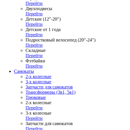
Перейти
Двухподвесы
Перейти
Детские (12"-20")
Перейти
Детские от 1 года
Перейти
Подростковый велосипед (20"-24")
Перейти
Складные
Перейти
Фэтбайки
Перейти
Самокаты
2-х колесные
3-х колесные
Запчасти для самокатов
Трансформеры (3в1, 5в1)
Трюковые
2-х колесные
Перейти
3-х колесные
Перейти
Запчасти для самокатов
Перейти